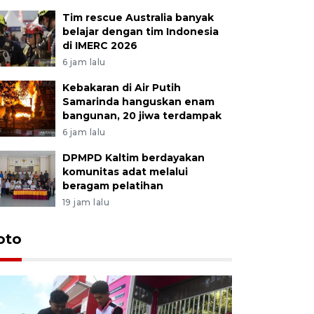
Tim rescue Australia banyak
belajar dengan tim Indonesia
di IMERC 2026
6 jam lalu
Kebakaran di Air Putih
Samarinda hanguskan enam
bangunan, 20 jiwa terdampak
6 jam lalu
DPMPD Kaltim berdayakan
komunitas adat melalui
beragam pelatihan
19 jam lalu
oto