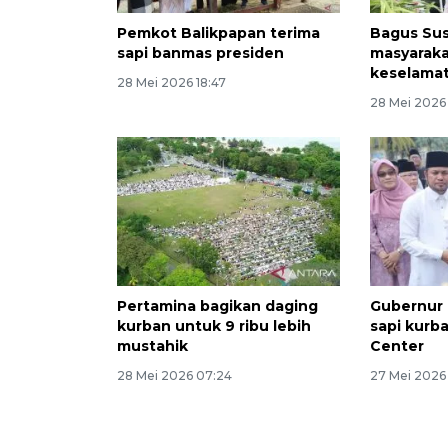
Pemkot Balikpapan terima
Bagus Sus
sapi banmas presiden
masyarak
keselamat
28 Mei 2026 18:47
28 Mei 2026 
Pertamina bagikan daging
Gubernur 
kurban untuk 9 ribu lebih
sapi kurba
mustahik
Center
28 Mei 2026 07:24
27 Mei 2026 