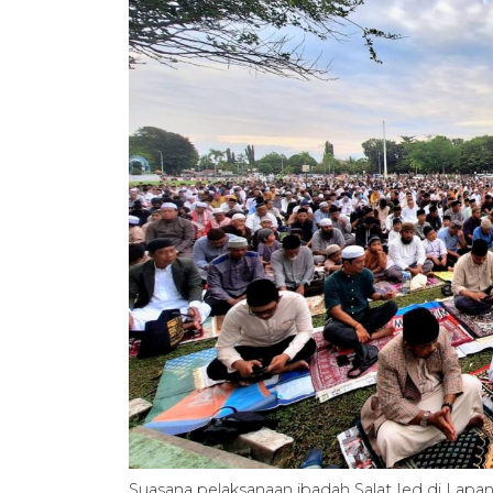
Suasana pelaksanaan ibadah Salat Ied di Lapa