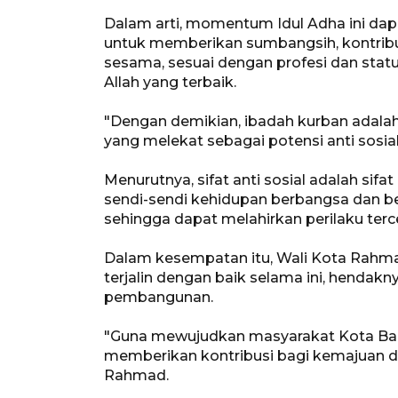
Dalam arti, momentum Idul Adha ini dapa
untuk memberikan sumbangsih, kontribus
sesama, sesuai dengan profesi dan st
Allah yang terbaik.
"Dengan demikian, ibadah kurban adala
yang melekat sebagai potensi anti sosia
Menurutnya, sifat anti sosial adalah si
sendi-sendi kehidupan berbangsa dan b
sehingga dapat melahirkan perilaku terce
Dalam kesempatan itu, Wali Kota Rahm
terjalin dengan baik selama ini, hendak
pembangunan.
"Guna mewujudkan masyarakat Kota Balik
memberikan kontribusi bagi kemajuan da
Rahmad.