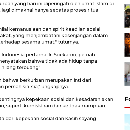
ban yang hari ini diperingati oleh umat islam di
lagi dimaknai hanya sebatas proses ritual
lai kemanusiaan dan spirit keadilan sosial
rakat, yang menjembatani kesenjangan dalam
 terhadap sesama umat," tuturnya.
ndonesia pertama, Ir. Soekarno, pernah
menyatakan bahwa tidak ada hidup tanpa
hilang terbuang'.
n bahwa berkurban merupakan inti dari
n pernah sia-sia," ungkapnya.
F
u pentingnya kepekaan sosial dan kesadaran akan
n, seperti kemiskinan dan ketidakmampuan.
a dari kepekaan sosial dan kasih sayang