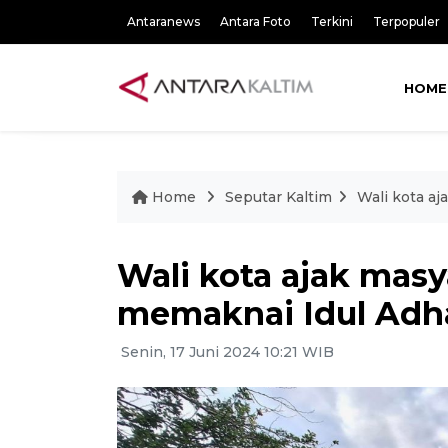
Antaranews
Antara Foto
Terkini
Terpopuler
HOME
Home
Seputar Kaltim
Wali kota a
Wali kota ajak mas
memaknai Idul Adh
Senin, 17 Juni 2024 10:21 WIB