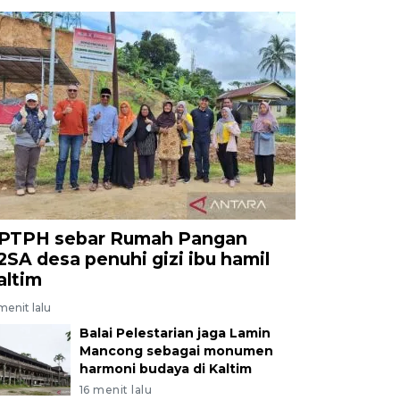
PTPH sebar Rumah Pangan
2SA desa penuhi gizi ibu hamil
altim
menit lalu
Balai Pelestarian jaga Lamin
Mancong sebagai monumen
harmoni budaya di Kaltim
16 menit lalu