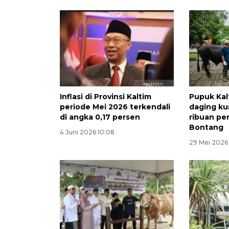
Inflasi di Provinsi Kaltim
Pupuk Kal
periode Mei 2026 terkendali
daging ku
di angka 0,17 persen
ribuan pe
Bontang
4 Juni 2026 10:08
29 Mei 2026 