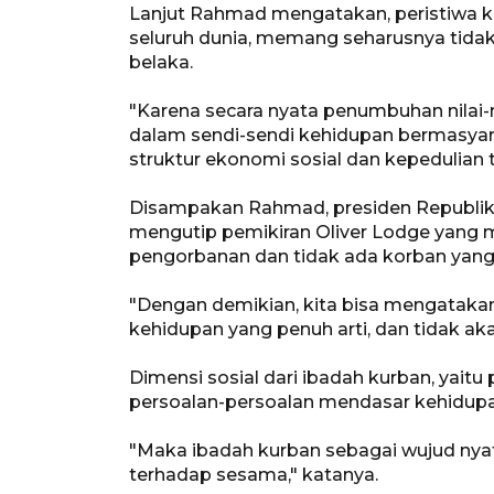
Lanjut Rahmad mengatakan, peristiwa kur
seluruh dunia, memang seharusnya tidak 
belaka.
"Karena secara nyata penumbuhan nilai-ni
dalam sendi-sendi kehidupan bermasya
struktur ekonomi sosial dan kepedulian
Disampakan Rahmad, presiden Republik I
mengutip pemikiran Oliver Lodge yang 
pengorbanan dan tidak ada korban yang 
"Dengan demikian, kita bisa mengataka
kehidupan yang penuh arti, dan tidak aka
Dimensi sosial dari ibadah kurban, yait
persoalan-persoalan mendasar kehidupa
"Maka ibadah kurban sebagai wujud nyat
terhadap sesama," katanya.