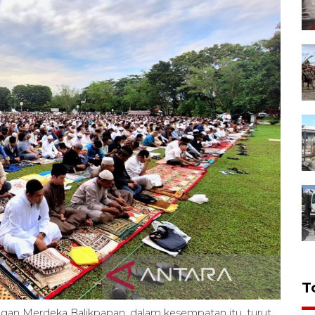
T
ngan Merdeka Balikpapan, dalam kesempatan itu, turut