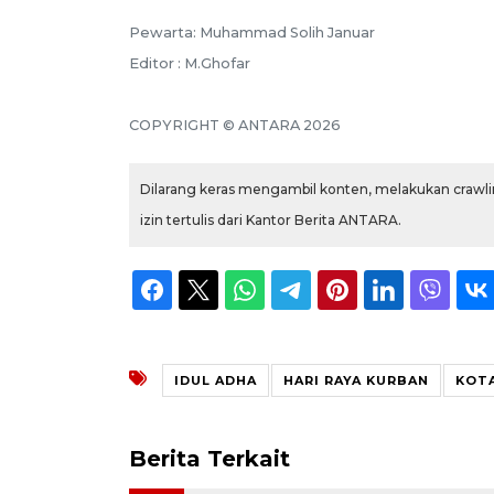
Pewarta: Muhammad Solih Januar
Editor : M.Ghofar
COPYRIGHT © ANTARA 2026
Dilarang keras mengambil konten, melakukan crawlin
izin tertulis dari Kantor Berita ANTARA.
IDUL ADHA
HARI RAYA KURBAN
KOTA
Berita Terkait