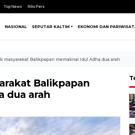
Top News
Rilis Pers
NASIONAL
SEPUTAR KALTIM
EKONOMI DAN PARIWISAT
jak masyarakat Balikpapan memaknai Idul Adha dua arah
T
yarakat Balikpapan
a dua arah