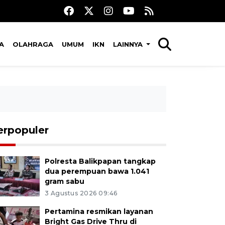
A
OLAHRAGA
UMUM
IKN
LAINNYA
erpopuler
Polresta Balikpapan tangkap
dua perempuan bawa 1.041
gram sabu
3 Agustus 2026 09:46
Pertamina resmikan layanan
Bright Gas Drive Thru di