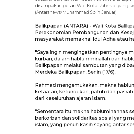
disampaikan pesan Wali Kota Rahmad yang kini
(Antaranews/Muhammad Solih Januar)
Balikpapan (ANTARA) - Wali Kota Balik
Perekonomian Pembangunan dan Keseja
masyarakat memaknai Idul Adha atau har
"Saya ingin mengingatkan pentingnya m
kurban, dalam hablumminallah dan habl
Balikpapan melalui sambutan yang diba
Merdeka Balikpapan, Senin (17/6).
Rahmad mengemukakan, makna hablumina
ketaatan, ketundukan, patuh dan pasrah
dari keseluruhan ajaran islam.
"Sementara itu makna habluminannas se
berkorban dan solidaritas sosial yang m
islam, yang penuh kasih sayang antar s