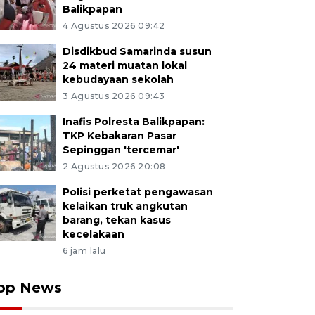
Balikpapan
4 Agustus 2026 09:42
Disdikbud Samarinda susun
24 materi muatan lokal
kebudayaan sekolah
3 Agustus 2026 09:43
Inafis Polresta Balikpapan:
TKP Kebakaran Pasar
Sepinggan 'tercemar'
2 Agustus 2026 20:08
Polisi perketat pengawasan
kelaikan truk angkutan
barang, tekan kasus
kecelakaan
6 jam lalu
op News