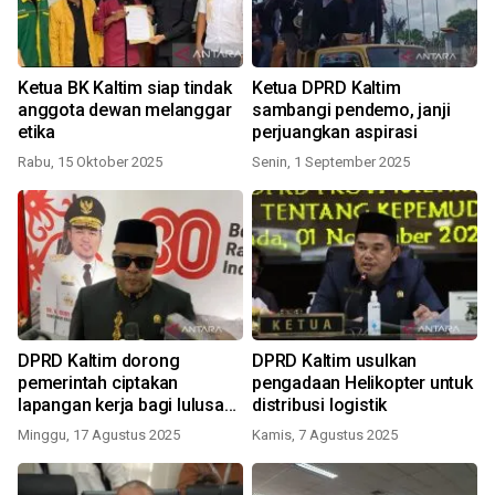
Ketua BK Kaltim siap tindak
Ketua DPRD Kaltim
anggota dewan melanggar
sambangi pendemo, janji
etika
perjuangkan aspirasi
Rabu, 15 Oktober 2025
Senin, 1 September 2025
DPRD Kaltim dorong
DPRD Kaltim usulkan
pemerintah ciptakan
pengadaan Helikopter untuk
lapangan kerja bagi lulusan
distribusi logistik
baru
Minggu, 17 Agustus 2025
Kamis, 7 Agustus 2025