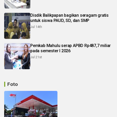
Disdik Balikpapan bagikan seragam gratis
untuk siswa PAUD, SD, dan SMP
Jul 14th
Pemkab Mahulu serap APBD Rp487,7 miliar
pada semester I 2026
Jul 21st
Foto