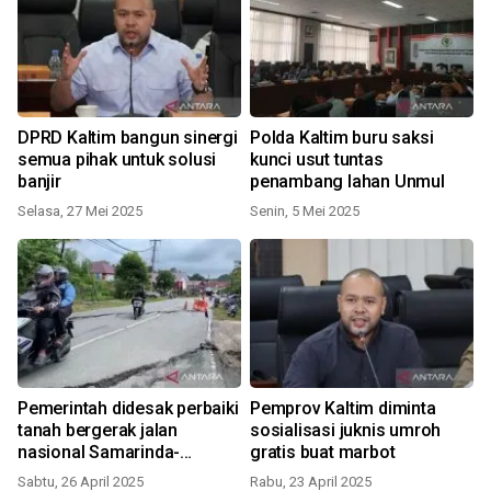
DPRD Kaltim bangun sinergi
Polda Kaltim buru saksi
semua pihak untuk solusi
kunci usut tuntas
banjir
penambang lahan Unmul
Selasa, 27 Mei 2025
Senin, 5 Mei 2025
Pemerintah didesak perbaiki
Pemprov Kaltim diminta
tanah bergerak jalan
sosialisasi juknis umroh
nasional Samarinda-
gratis buat marbot
Balikpapan
Sabtu, 26 April 2025
Rabu, 23 April 2025