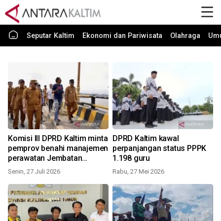
Seputar Kaltim
Ekonomi dan Pariwisata
Olahraga
Um
Komisi III DPRD Kaltim minta
DPRD Kaltim kawal
pemprov benahi manajemen
perpanjangan status PPPK
perawatan Jembatan
1.198 guru
Mahulu
Senin, 27 Juli 2026
Rabu, 27 Mei 2026