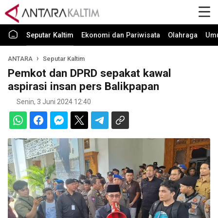
Seputar Kaltim
Ekonomi dan Pariwisata
Olahraga
Um
ANTARA
Seputar Kaltim
Pemkot dan DPRD sepakat kawal
aspirasi insan pers Balikpapan
Senin, 3 Juni 2024 12:40