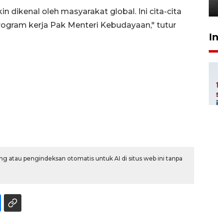
20 Juli 2026 19:03
n dikenal oleh masyarakat global. Ini cita-cita
gram kerja Pak Menteri Kebudayaan," tutur
I
g atau pengindeksan otomatis untuk AI di situs web ini tanpa