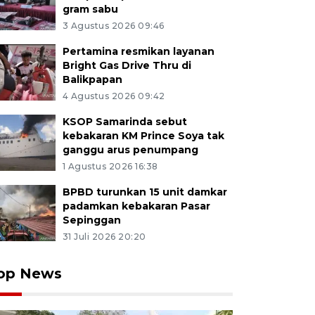
gram sabu
3 Agustus 2026 09:46
Pertamina resmikan layanan
Bright Gas Drive Thru di
Balikpapan
4 Agustus 2026 09:42
KSOP Samarinda sebut
kebakaran KM Prince Soya tak
ganggu arus penumpang
1 Agustus 2026 16:38
BPBD turunkan 15 unit damkar
padamkan kebakaran Pasar
Sepinggan
31 Juli 2026 20:20
op News