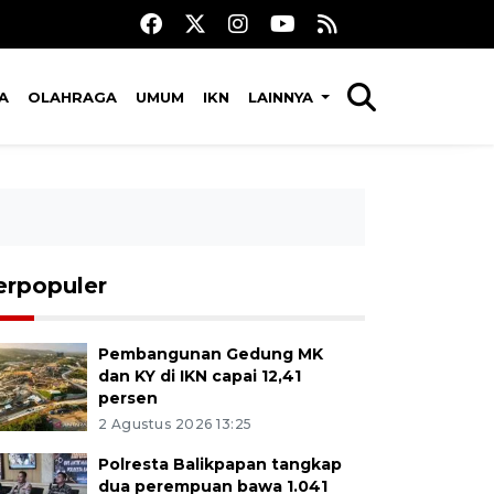
A
OLAHRAGA
UMUM
IKN
LAINNYA
erpopuler
Pembangunan Gedung MK
dan KY di IKN capai 12,41
persen
2 Agustus 2026 13:25
Polresta Balikpapan tangkap
dua perempuan bawa 1.041