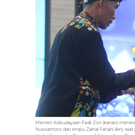
Menteri Kebudayaan Fadli Zon (kanan) meneri
Nuswantoro dari empu Zainal Fanani (kiri) saa