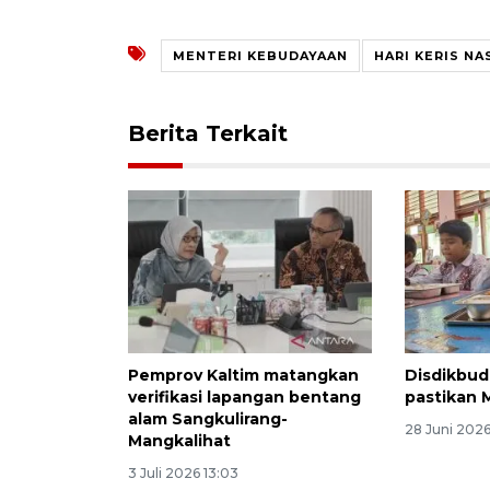
MENTERI KEBUDAYAAN
HARI KERIS NA
Berita Terkait
Pemprov Kaltim matangkan
Disdikbud
verifikasi lapangan bentang
pastikan 
alam Sangkulirang-
28 Juni 202
Mangkalihat
3 Juli 2026 13:03