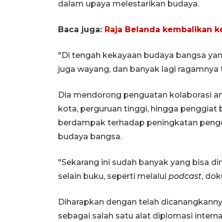
dalam upaya melestarikan budaya.
Baca juga:
Raja Belanda kembalikan k
"Di tengah kekayaan budaya bangsa yang
juga wayang, dan banyak lagi ragamnya te
Dia mendorong penguatan kolaborasi ant
kota, perguruan tinggi, hingga penggiat
berdampak terhadap peningkatan peng
budaya bangsa.
"Sekarang ini sudah banyak yang bisa d
selain buku, seperti melalui
podcast
, dok
Diharapkan dengan telah dicanangkannya
sebagai salah satu alat diplomasi intern