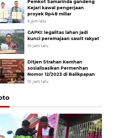
Pemkot Samarinda gandeng
Kejari kawal pengerjaan
proyek Rp48 miliar
6 jam lalu
GAPKI: legalitas lahan jadi
kunci peremajaan sawit rakyat
10 jam lalu
Ditjen Strahan Kemhan
sosialisasikan Permenhan
Nomor 12/2023 di Balikpapan
10 jam lalu
oto