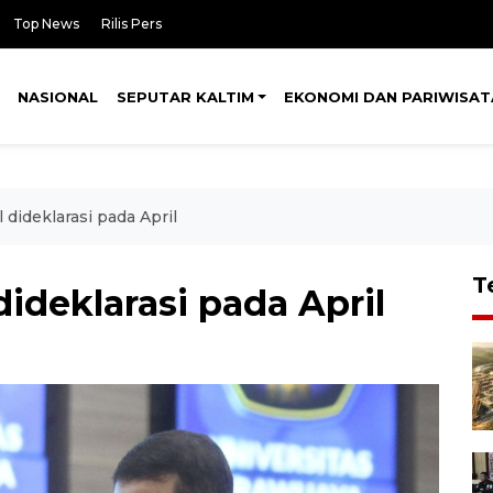
Top News
Rilis Pers
NASIONAL
SEPUTAR KALTIM
EKONOMI DAN PARIWISAT
 dideklarasi pada April
T
dideklarasi pada April