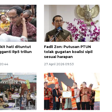
kit hati dituntut
Fadli Zon: Putusan PTUN
ganti Rp5 triliun
tolak gugatan koalisi sipil
sesuai harapan
 20:44
27 April 2026 09:53