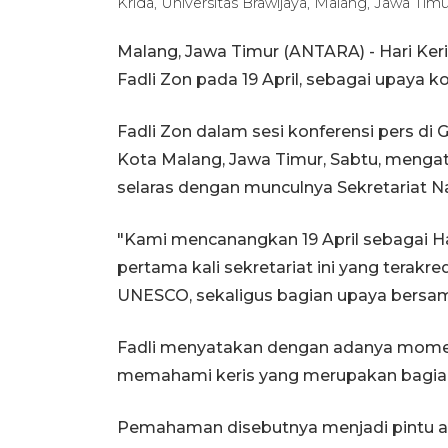
Krida, Universitas Brawijaya, Malang, Jawa Ti
Malang, Jawa Timur (ANTARA) - Hari Ker
Fadli Zon pada 19 April, sebagai upaya 
Fadli Zon dalam sesi konferensi pers di 
Kota Malang, Jawa Timur, Sabtu, mengat
selaras dengan munculnya Sekretariat Na
"Kami mencanangkan 19 April sebagai Har
pertama kali sekretariat ini yang terakre
UNESCO, sekaligus bagian upaya bersama
Fadli menyatakan dengan adanya momen 
memahami keris yang merupakan bagian 
Pemahaman disebutnya menjadi pintu aw