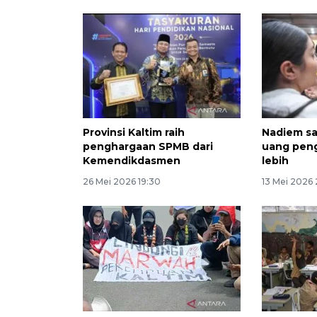
Provinsi Kaltim raih
Nadiem sa
penghargaan SPMB dari
uang peng
Kemendikdasmen
lebih
26 Mei 2026 19:30
13 Mei 2026