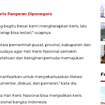
eris Pangeran Diponegoro
 begitu besar kami mengharapkan keris, lalu
tap bisa lestari," ucapnya.
ara pemerintah pusat, provinsi, kabupaten dan
 budaya agar Hari Keris Nasional semakin
etahuan dan keinginan pemuda memajukan
F
imanfaatkan untuk menyebarluaskan literasi
umenter, diskusi, dan pameran," kata dia.
 Hari Keris Nasional bisa menjadikan keris
asional bangsa Indonesia.