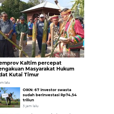
emprov Kaltim percepat
engakuan Masyarakat Hukum
dat Kutai Timur
am lalu
OIKN: 67 investor swasta
sudah berinvestasi Rp74,54
triliun
3 jam lalu