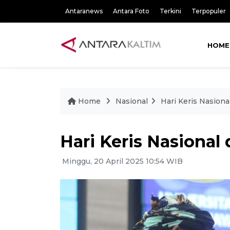
Antaranews
Antara Foto
Terkini
Terpopuler
HOME
Home
Nasional
Hari Keris Nasional
Hari Keris Nasional 
Minggu, 20 April 2025 10:54 WIB