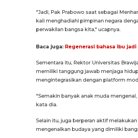
"Jadi, Pak Prabowo saat sebagai Menhan
kali menghadiahi pimpinan negara dengan 
perwakilan bangsa kita," ucapnya.
Baca juga:
Regenerasi bahasa ibu jadi
Sementara itu, Rektor Universitas Braw
memiliki tanggung jawab menjaga hidup 
mengintegrasikan dengan platform mod
"Semakin banyak anak muda mengenal, ma
kata dia.
Selain itu, juga berperan aktif melakuka
mengenalkan budaya yang dimiliki bangs