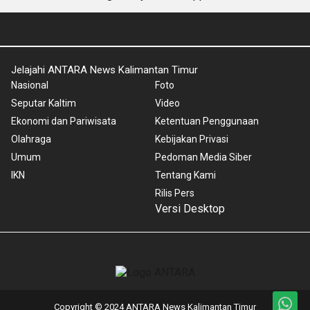
Jelajahi ANTARA News Kalimantan Timur
Nasional
Foto
Seputar Kaltim
Video
Ekonomi dan Pariwisata
Ketentuan Penggunaan
Olahraga
Kebijakan Privasi
Umum
Pedoman Media Siber
IKN
Tentang Kami
Rilis Pers
Versi Desktop
Copyright © 2024 ANTARA News Kalimantan Timur