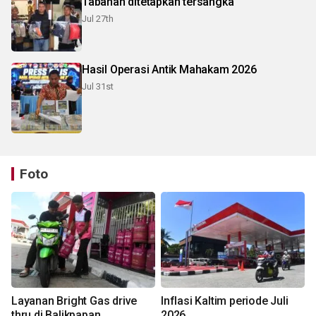
Tabanan ditetapkan tersangka
Jul 27th
Hasil Operasi Antik Mahakam 2026
Jul 31st
Foto
Layanan Bright Gas drive
Inflasi Kaltim periode Juli
thru di Balikpapan
2026