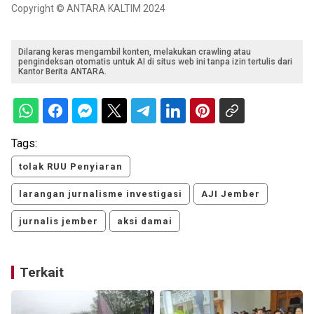
Copyright © ANTARA KALTIM 2024
Dilarang keras mengambil konten, melakukan crawling atau
pengindeksan otomatis untuk AI di situs web ini tanpa izin tertulis dari
Kantor Berita ANTARA.
Tags:
tolak RUU Penyiaran
larangan jurnalisme investigasi
AJI Jember
jurnalis jember
aksi damai
Terkait