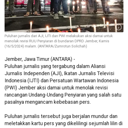
Puluhan jurnalis dari AJI, IJTI dan PWI melakukan aksi damai untuk
menolak revisi RUU Penyiaran di bundaran DPRD Jember, Kamis
(16/5/2024) malam. (ANTARA/Zumrotun Solichah)
Jember, Jawa Timur (ANTARA) -
Puluhan jurnalis yang tergabung dalam Aliansi
Jurnalis Independen (AJI), Ikatan Jurnalis Televisi
Indonesia (IJTI) dan Persatuan Wartawan Indonesia
(PWI) Jember aksi damai untuk menolak revisi
rancangan Undang-Undang Penyiaran yang salah satu
pasalnya mengancam kebebasan pers.
Puluhan jurnalis tersebut juga berjalan mundur dan
meletakkan kartu pers yang dikelilingi sejumlah lilin di