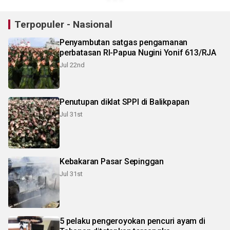
Terpopuler - Nasional
Penyambutan satgas pengamanan
perbatasan RI-Papua Nugini Yonif 613/RJA
Jul 22nd
Penutupan diklat SPPI di Balikpapan
Jul 31st
Kebakaran Pasar Sepinggan
Jul 31st
5 pelaku pengeroyokan pencuri ayam di