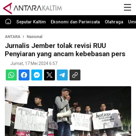
Seputar Kaltim
Ekonomi dan Pariwisata
Olahraga
Um
ANTARA
Nasional
Jurnalis Jember tolak revisi RUU
Penyiaran yang ancam kebebasan pers
Jumat, 17 Mei 2024 6:57