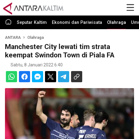
Seputar Kaltim
Ekonomi dan Pariwisata
Olahraga
Um
ANTARA
Olahraga
Manchester City lewati tim strata
keempat Swindon Town di Piala FA
Sabtu, 8 Januari 2022 6:40