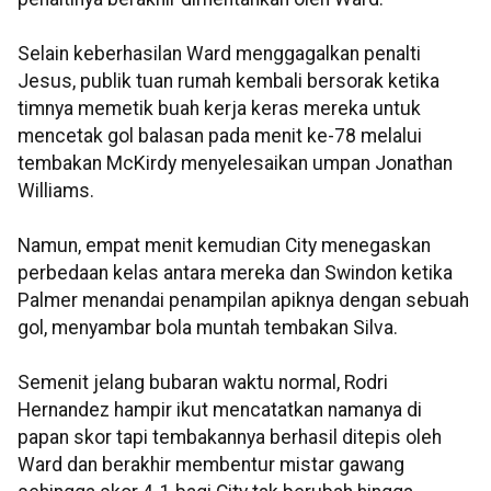
Selain keberhasilan Ward menggagalkan penalti
Jesus, publik tuan rumah kembali bersorak ketika
timnya memetik buah kerja keras mereka untuk
mencetak gol balasan pada menit ke-78 melalui
tembakan McKirdy menyelesaikan umpan Jonathan
Williams.
Namun, empat menit kemudian City menegaskan
perbedaan kelas antara mereka dan Swindon ketika
Palmer menandai penampilan apiknya dengan sebuah
gol, menyambar bola muntah tembakan Silva.
Semenit jelang bubaran waktu normal, Rodri
Hernandez hampir ikut mencatatkan namanya di
papan skor tapi tembakannya berhasil ditepis oleh
Ward dan berakhir membentur mistar gawang