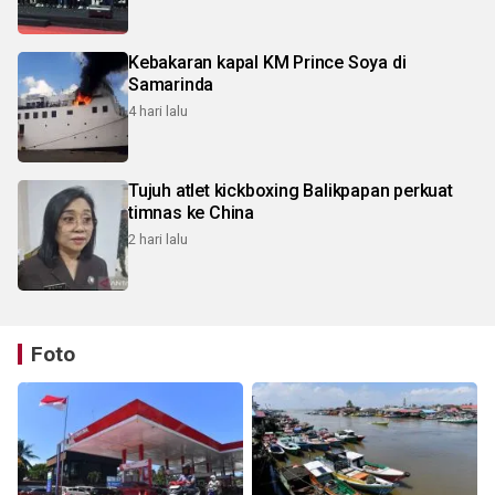
Kebakaran kapal KM Prince Soya di
Samarinda
4 hari lalu
Tujuh atlet kickboxing Balikpapan perkuat
timnas ke China
2 hari lalu
Foto