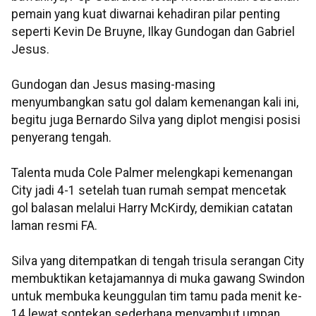
pemain yang kuat diwarnai kehadiran pilar penting
seperti Kevin De Bruyne, Ilkay Gundogan dan Gabriel
Jesus.
Gundogan dan Jesus masing-masing
menyumbangkan satu gol dalam kemenangan kali ini,
begitu juga Bernardo Silva yang diplot mengisi posisi
penyerang tengah.
Talenta muda Cole Palmer melengkapi kemenangan
City jadi 4-1 setelah tuan rumah sempat mencetak
gol balasan melalui Harry McKirdy, demikian catatan
laman resmi FA.
Silva yang ditempatkan di tengah trisula serangan City
membuktikan ketajamannya di muka gawang Swindon
untuk membuka keunggulan tim tamu pada menit ke-
14 lewat sontekan sederhana menyambut umpan