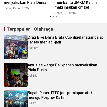
menyaksikan Piala Dunia
membantu UMKM Kaltim
maksimalkan omzet
Rabu, 15 Juli 2026
Senin, 6 Juli 2026
K
Terpopuler - Olahraga
Drag Bike Dhira Brata Cup digelar agar balap
liar tak menjadi-jadi
Jul 26th
Antusias warga Balikpapan menyaksikan
Piala Dunia
Jul 15th
Bupati Paser: ITTC jadi persiapan atlet
menuju Porprov Kaltim
Jul 27th