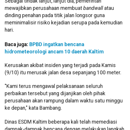
Sebagai tindak lanjut, lanjut dia, pemerintah
mewajibkan perusahaan membuat
bandwall
atau
dinding penahan pada titik jalan longsor guna
meminimalisir risiko kejadian serupa pada kemudian
hari.
Baca juga:
BPBD ingatkan bencana
hidrometeorologi ancam 10 daerah Kaltim
Kerusakan akibat insiden yang terjadi pada Kamis
(9/10) itu merusak jalan desa sepanjang 100 meter.
"Kami terus mengawal pelaksanaan seluruh
perbaikan tersebut yang dijanjikan oleh pihak
perusahaan akan rampung dalam waktu satu minggu
ke depan," kata Bambang.
Dinas ESDM Kaltim beberapa kali telah memediasi
dampak-dampak bencana dengan melakukan langkah