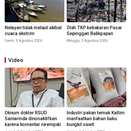
Nelayan tidak melaut akibat
Olah TKP kebakaran Pasar
cuaca ekstrim
Sepinggan Balikpapan
Senin, 3 Agustus 2026
Minggu, 2 Agustus 2026
Video
Oknum dokter RSUD
Industri pakan ternak Kaltim
Samarinda dinonaktifkan
manfaatkan bahan baku
karena komentar nirempati
bungkil sawit