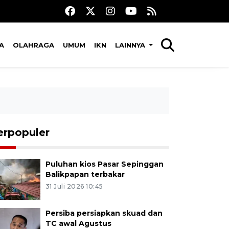
A
OLAHRAGA
UMUM
IKN
LAINNYA
erpopuler
Puluhan kios Pasar Sepinggan
Balikpapan terbakar
31 Juli 2026 10:45
Persiba persiapkan skuad dan
TC awal Agustus