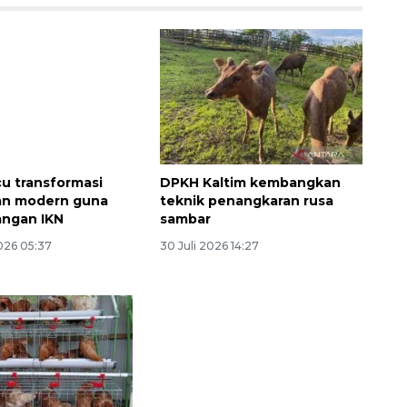
cu transformasi
DPKH Kaltim kembangkan
an modern guna
teknik penangkaran rusa
angan IKN
sambar
026 05:37
30 Juli 2026 14:27