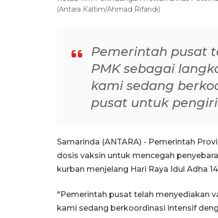
(Antara Kaltim/Ahmad Rifandi)
Pemerintah pusat t
PMK sebagai langkah
kami sedang berkoo
pusat untuk pengir
Samarinda (ANTARA) - Pemerintah Provi
dosis vaksin untuk mencegah penyebar
kurban menjelang Hari Raya Idul Adha 144
"Pemerintah pusat telah menyediakan vak
kami sedang berkoordinasi intensif deng