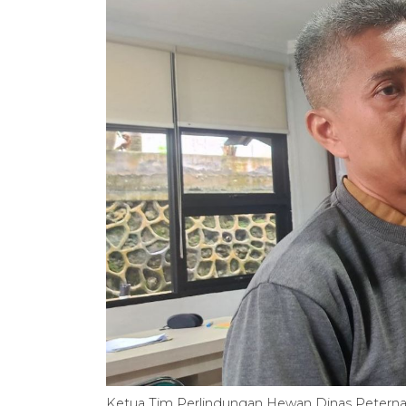
Ketua Tim Perlindungan Hewan Dinas Peterna