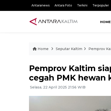
Antaranews
Antara Foto
Terkini
Terpopuler
HOME
Home
Seputar Kaltim
Pemprov Kal
Pemprov Kaltim sia
cegah PMK hewan 
Selasa, 22 April 2025 21:56 WIB