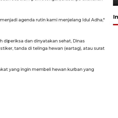
I
 menjadi agenda rutin kami menjelang Idul Adha,"
 diperiksa dan dinyatakan sehat, Dinas
iker, tanda di telinga hewan (eartag), atau surat
rakat yang ingin membeli hewan kurban yang