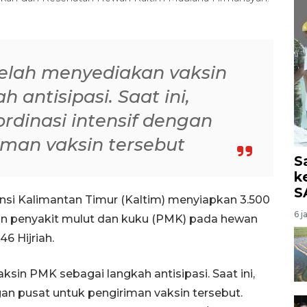
elah menyediakan vaksin
 antisipasi. Saat ini,
rdinasi intensif dengan
iman vaksin tersebut
S
k
S
nsi Kalimantan Timur (Kaltim) menyiapkan 3.500
6 j
an penyakit mulut dan kuku (PMK) pada hewan
6 Hijriah.
sin PMK sebagai langkah antisipasi. Saat ini,
an pusat untuk pengiriman vaksin tersebut.