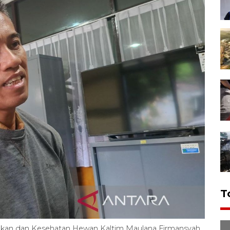
T
kan dan Kesehatan Hewan Kaltim Maulana Firmansyah.