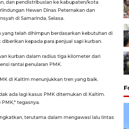
n, dan pendistribusian ke kabupaten/kota
Perlindungan Hewan Dinas Peternakan dan
syah di Samarinda, Selasa.
n yang telah dihimpun berdasarkan kebutuhan di
 diberikan kepada para penjual sapi kurban.
an kurban dalam radius tiga kilometer dari
ensi rantai penularan PMK.
 di Kaltim menunjukkan tren yang baik.
F
idak ada lagi kasus PMK ditemukan di Kaltim.
ri PMK," tegasnya.
ngkatkan, terutama dalam mengawasi lalu lintas