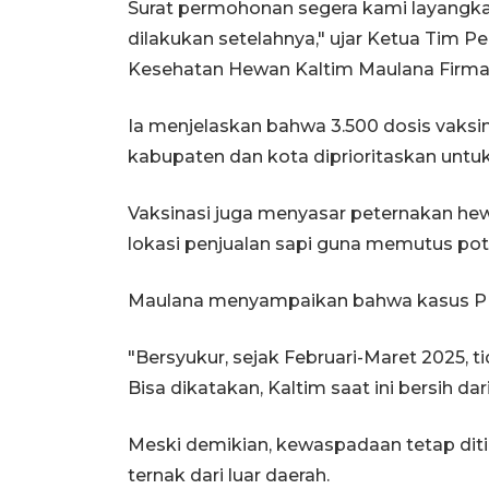
Surat permohonan segera kami layangka
dilakukan setelahnya," ujar Ketua Tim 
Kesehatan Hewan Kaltim Maulana Firman
Ia menjelaskan bahwa 3.500 dosis vaksi
kabupaten dan kota diprioritaskan untuk
Vaksinasi juga menyasar peternakan hew
lokasi penjualan sapi guna memutus pot
Maulana menyampaikan bahwa kasus PMK
"Bersyukur, sejak Februari-Maret 2025, t
Bisa dikatakan, Kaltim saat ini bersih da
Meski demikian, kewaspadaan tetap diti
ternak dari luar daerah.