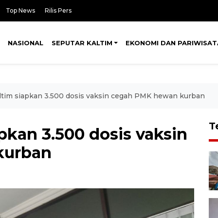
Top News
Rilis Pers
NASIONAL
SEPUTAR KALTIM
EKONOMI DAN PARIWISAT
tim siapkan 3.500 dosis vaksin cegah PMK hewan kurban
T
pkan 3.500 dosis vaksin
kurban