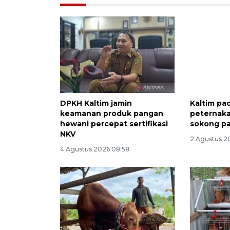
DPKH Kaltim jamin
Kaltim pa
keamanan produk pangan
peternak
hewani percepat sertifikasi
sokong p
NKV
2 Agustus 2
4 Agustus 2026 08:58