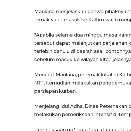
Maulana menjelaskan bahwa pihaknya me
ternak yang masuk ke Kaltim wajib menja
"Apabila selama dua minggu masa karant
tersebut dapat melanjutkan perjalanan ke
terlebih dahulu di daerah asal, contohny
sebelum masuk ke wilayah kita," jelasnya
Menurut Maulana, peternak lokal di Kalt
NTT, kemudian melakukan penggemukan
persiapan kurban.
Menjelang Idul Adha, Dinas Peternakan
melakukan pemeriksaan intensif di tem
Pemeriksaan
antemortem
atau pemerik