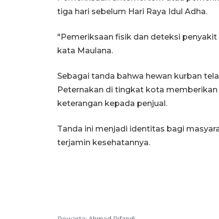
tiga hari sebelum Hari Raya Idul Adha.
"Pemeriksaan fisik dan deteksi penyakit
kata Maulana.
Sebagai tanda bahwa hewan kurban telah
Peternakan di tingkat kota memberikan st
keterangan kepada penjual.
Tanda ini menjadi identitas bagi masya
terjamin kesehatannya.
Pewarta: Ahmad Rifandi