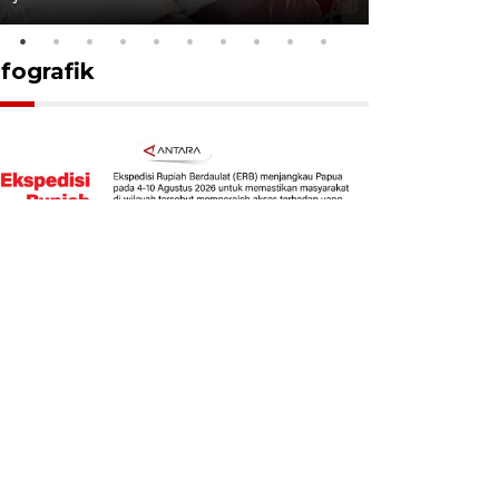
nfografik