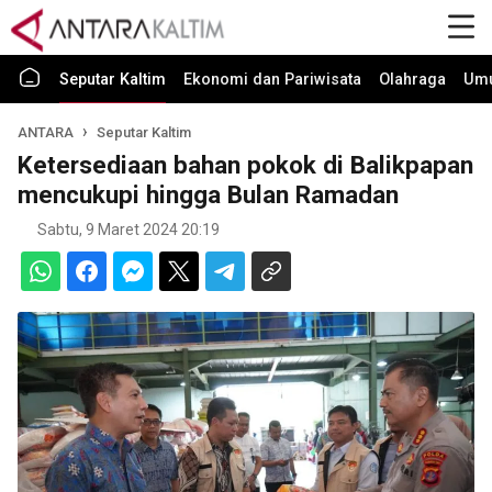
Seputar Kaltim
Ekonomi dan Pariwisata
Olahraga
Um
ANTARA
Seputar Kaltim
Ketersediaan bahan pokok di Balikpapan
mencukupi hingga Bulan Ramadan
Sabtu, 9 Maret 2024 20:19