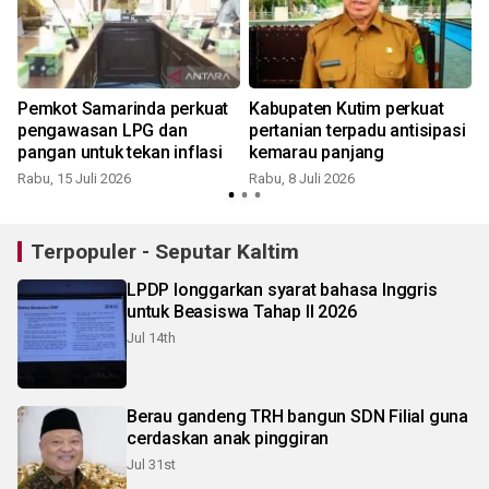
Pemkot Samarinda perkuat
Kabupaten Kutim perkuat
pengawasan LPG dan
pertanian terpadu antisipasi
pangan untuk tekan inflasi
kemarau panjang
Rabu, 15 Juli 2026
Rabu, 8 Juli 2026
Terpopuler - Seputar Kaltim
LPDP longgarkan syarat bahasa Inggris
untuk Beasiswa Tahap II 2026
Jul 14th
Berau gandeng TRH bangun SDN Filial guna
cerdaskan anak pinggiran
Jul 31st