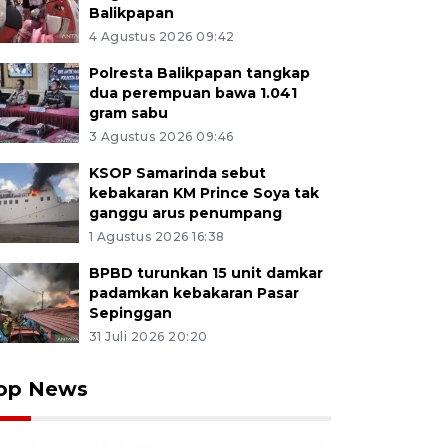
Balikpapan
4 Agustus 2026 09:42
Polresta Balikpapan tangkap
dua perempuan bawa 1.041
gram sabu
3 Agustus 2026 09:46
KSOP Samarinda sebut
kebakaran KM Prince Soya tak
ganggu arus penumpang
1 Agustus 2026 16:38
BPBD turunkan 15 unit damkar
padamkan kebakaran Pasar
Sepinggan
31 Juli 2026 20:20
op News