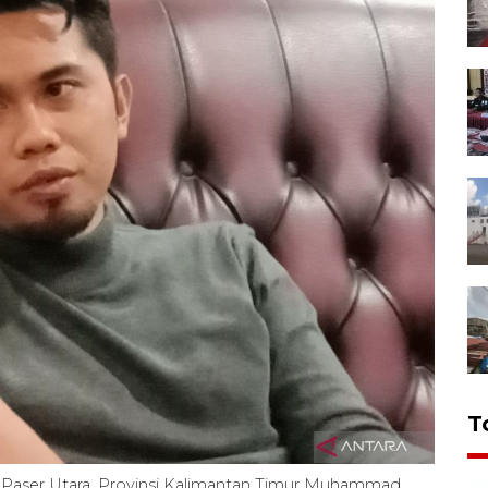
T
aser Utara, Provinsi Kalimantan Timur Muhammad