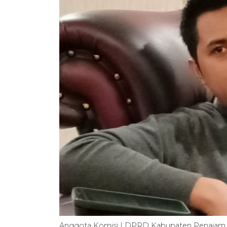
Anggota Komisi I DPRD Kabupaten Penajam P