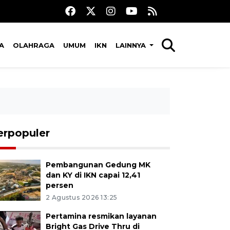
A
OLAHRAGA
UMUM
IKN
LAINNYA
erpopuler
Pembangunan Gedung MK
dan KY di IKN capai 12,41
persen
2 Agustus 2026 13:25
Pertamina resmikan layanan
Bright Gas Drive Thru di