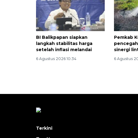
BI Balikpapan siapkan
Pemkab Ku
langkah stabilitas harga
pencegaha
setelah inflasi melandai
sinergi li
6 Agustus 2026 10:34
6 Agustus 2
Terkini