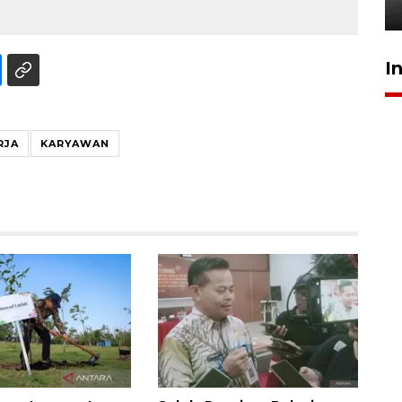
20 Juli 2026 19:03
I
RJA
KARYAWAN