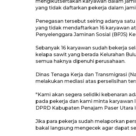
mengikutsertakan karyawan dalam jamina
yang tidak daftarkan pekerja dalam jamin
Penegasan tersebut seiring adanya sat
yang tidak mendaftarkan 16 karyawan a
Penyelenggara Jaminan Sosial (BPJS) K
Sebanyak 16 karyawan sudah bekerja se
kelapa sawit yang berada Kelurahan Bul
semua haknya dipenuhi perusahaan.
Dinas Tenaga Kerja dan Transmigrasi (N
melakukan mediasi atas perselisihan te
"Kami akan segera selidiki kebenaran ad
pada pekerja dan kami minta karyawan 
DPRD Kabupaten Penajam Paser Utara i
Jika para pekerja sudah melaporkan per
bakal langsung mengecek agar dapat seg