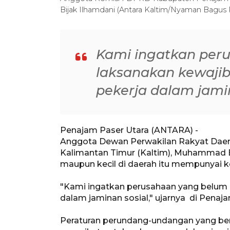
Bijak Ilhamdani (Antara Kaltim/Nyaman Bagus
Kami ingatkan per
laksanakan kewajib
pekerja dalam jami
Penajam Paser Utara (ANTARA) -
Anggota Dewan Perwakilan Rakyat Daer
Kalimantan Timur (Kaltim), Muhammad 
maupun kecil di daerah itu mempunyai 
"Kami ingatkan perusahaan yang belum 
dalam jaminan sosial," ujarnya di Penaj
Peraturan perundang-undangan yang be