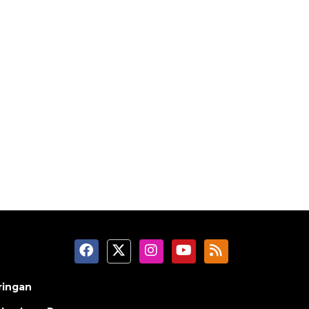
ringan