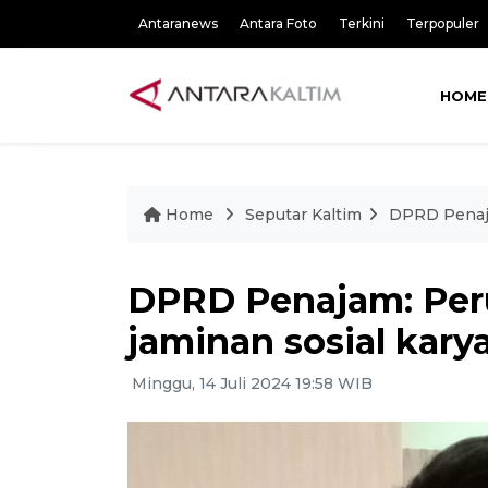
Antaranews
Antara Foto
Terkini
Terpopuler
HOME
Home
Seputar Kaltim
DPRD Penaja
DPRD Penajam: Per
jaminan sosial kar
Minggu, 14 Juli 2024 19:58 WIB