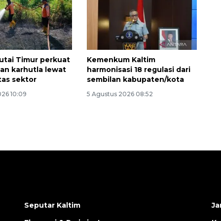
tai Timur perkuat
Kemenkum Kaltim
n karhutla lewat
harmonisasi 18 regulasi dari
ntas sektor
sembilan kabupaten/kota
026 10:09
5 Agustus 2026 08:52
Seputar Kaltim
Ja