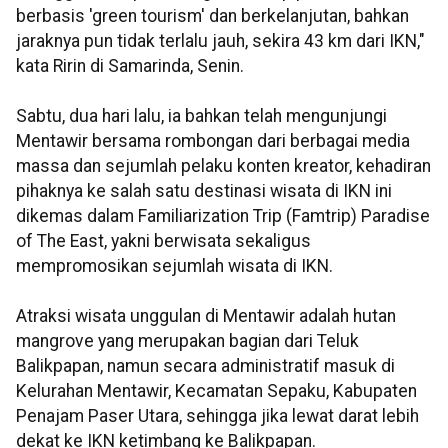
berbasis 'green tourism' dan berkelanjutan, bahkan
jaraknya pun tidak terlalu jauh, sekira 43 km dari IKN,"
kata Ririn di Samarinda, Senin.
Sabtu, dua hari lalu, ia bahkan telah mengunjungi
Mentawir bersama rombongan dari berbagai media
massa dan sejumlah pelaku konten kreator, kehadiran
pihaknya ke salah satu destinasi wisata di IKN ini
dikemas dalam Familiarization Trip (Famtrip) Paradise
of The East, yakni berwisata sekaligus
mempromosikan sejumlah wisata di IKN.
Atraksi wisata unggulan di Mentawir adalah hutan
mangrove yang merupakan bagian dari Teluk
Balikpapan, namun secara administratif masuk di
Kelurahan Mentawir, Kecamatan Sepaku, Kabupaten
Penajam Paser Utara, sehingga jika lewat darat lebih
dekat ke IKN ketimbang ke Balikpapan.