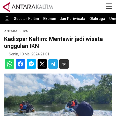
Seputar Kaltim
Ekonomi dan Pariwisata
Olahraga
Um
ANTARA
IKN
Kadispar Kaltim: Mentawir jadi wisata
unggulan IKN
Senin, 13 Mei 2024 21:01