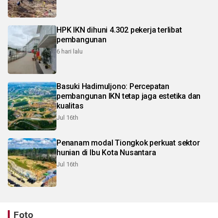
HPK IKN dihuni 4.302 pekerja terlibat
pembangunan
6 hari lalu
Basuki Hadimuljono: Percepatan
pembangunan IKN tetap jaga estetika dan
kualitas
Jul 16th
Penanam modal Tiongkok perkuat sektor
hunian di Ibu Kota Nusantara
Jul 16th
Foto