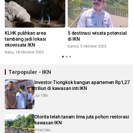
KLHK pulihkan area
5 destinasi wisata potensial
tambang jadi lokasi
di IKN
ekowisata IKN
Kamis, 5 Oktober 2023
Rabu, 18 Oktober 2023
Terpopuler - IKN
Investor Tiongkok bangun apartemen Rp1,27
triliun di kawasan inti IKN
Jul 15th
Otorita telah tanam lima juta pohon restorasi
kawasan IKN
6 hari lalu