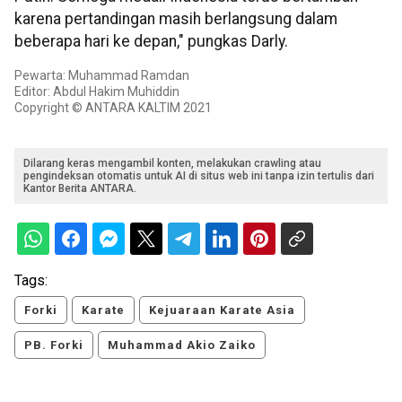
karena pertandingan masih berlangsung dalam
beberapa hari ke depan," pungkas Darly.
Pewarta: Muhammad Ramdan
Editor: Abdul Hakim Muhiddin
Copyright © ANTARA KALTIM 2021
Dilarang keras mengambil konten, melakukan crawling atau
pengindeksan otomatis untuk AI di situs web ini tanpa izin tertulis dari
Kantor Berita ANTARA.
Tags:
Forki
Karate
Kejuaraan Karate Asia
PB. Forki
Muhammad Akio Zaiko