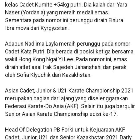
kelas Cadet Kumite +54kg putri. Dia kalah dari Yara
Naser (Yordania) yang meraih medali emas.
Sementara pada nomor ini perunggu diraih Elnura
Ibraimova dari Kyrgyzstan.
Adapun Nadlima Layla meraih perunggu pada nomor
Cadet Kata Putri. Dia berada di posisi ketiga bersama
wakil Hong Kong Ngai Yi Lee. Pada nomor ini, emas
diraih atlet asal Irak Sajedeh Jahanshahi dan perak
oleh Sofia Klyuchik dari Kazakhstan.
Asian Cadet, Junior & U21 Karate Championship 2021
merupakan bagian dari ajang yang diselenggarakan
Federasi Karate-Do Asia (AKF). Selain itu juga bergulir
Senior Asian Karate Championship edisi ke-17.
Head Of Delegation PB Forki untuk Kejuaraan AKF
Cadet, Junior, U21 dan Senior Kazakhstan 2021 Darly