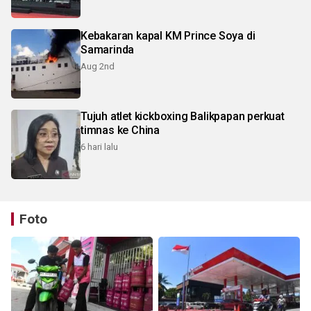
Kebakaran kapal KM Prince Soya di
Samarinda
Aug 2nd
Tujuh atlet kickboxing Balikpapan perkuat
timnas ke China
6 hari lalu
Foto