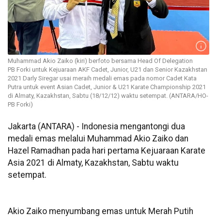
Muhammad Akio Zaiko (kiri) berfoto bersama Head Of Delegation
PB Forki untuk Kejuaraan AKF Cadet, Junior, U21 dan Senior Kazakhstan
2021 Darly Siregar usai meraih medali emas pada nomor Cadet Kata
Putra untuk event Asian Cadet, Junior & U21 Karate Championship 2021
di Almaty, Kazakhstan, Sabtu (18/12/12) waktu setempat. (ANTARA/HO-
PB Forki)
Jakarta (ANTARA) - Indonesia mengantongi dua
medali emas melalui Muhammad Akio Zaiko dan
Hazel Ramadhan pada hari pertama Kejuaraan Karate
Asia 2021 di Almaty, Kazakhstan, Sabtu waktu
setempat.
Akio Zaiko menyumbang emas untuk Merah Putih