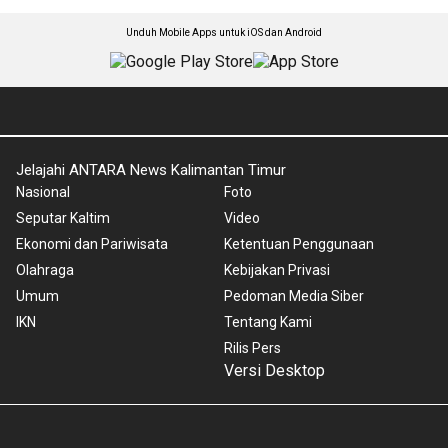
Unduh Mobile Apps untuk iOS dan Android
Jelajahi ANTARA News Kalimantan Timur
Nasional
Foto
Seputar Kaltim
Video
Ekonomi dan Pariwisata
Ketentuan Penggunaan
Olahraga
Kebijakan Privasi
Umum
Pedoman Media Siber
IKN
Tentang Kami
Rilis Pers
Versi Desktop