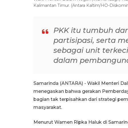
Kalimantan Timur. (Antara Kaltim/HO-Diskomi
PKK itu tumbuh dar
partisipasi, serta
sebagai unit terkec
dalam pembangun
Samarinda (ANTARA) - Wakil Menteri Da
menegaskan bahwa gerakan Pemberdaya
bagian tak terpisahkan dari strategi pe
masyarakat.
Menurut Wamen Ripka Haluk di Samarinda