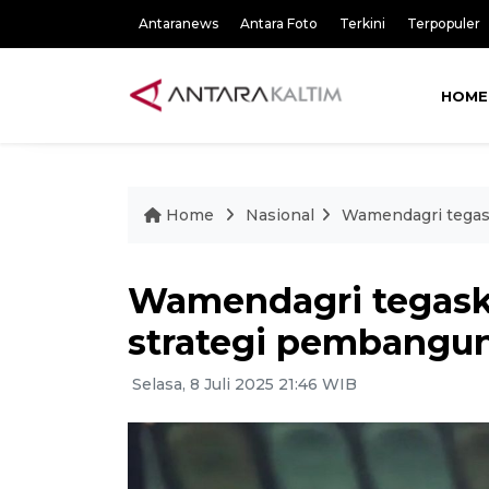
Antaranews
Antara Foto
Terkini
Terpopuler
HOME
Home
Nasional
Wamendagri tegask
Wamendagri tegaska
strategi pembangun
Selasa, 8 Juli 2025 21:46 WIB