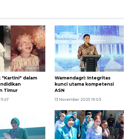
 "Kartini" dalam
Wamendagri: Integritas
endidikan
kunci utama kompetensi
n Timur
ASN
 11:47
13 November 2025 19:03