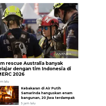
im rescue Australia banyak
elajar dengan tim Indonesia di
MERC 2026
am lalu
Kebakaran di Air Putih
Samarinda hanguskan enam
bangunan, 20 jiwa terdampak
5 jam lalu