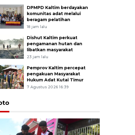
DPMPD Kaltim berdayakan
komunitas adat melalui
beragam pelatihan
18 jam lalu
Dishut Kaltim perkuat
pengamanan hutan dan
libatkan masyarakat
23 jam lalu
Pemprov Kaltim percepat
pengakuan Masyarakat
Hukum Adat Kutai Timur
7 Agustus 2026 16:39
oto