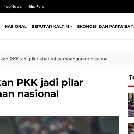
Top News
Rilis Pers
NASIONAL
SEPUTAR KALTIM
EKONOMI DAN PARIWISAT
an PKK jadi pilar strategi pembangunan nasional
T
n PKK jadi pilar
an nasional