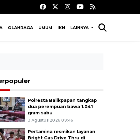
A
OLAHRAGA
UMUM
IKN
LAINNYA
erpopuler
Polresta Balikpapan tangkap
dua perempuan bawa 1.041
gram sabu
3 Agustus 2026 09:46
Pertamina resmikan layanan
Bright Gas Drive Thru di