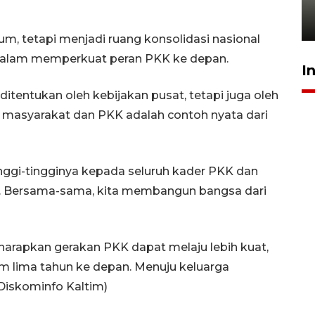
gratis
21 Juli 2026 18:13
m, tetapi menjadi ruang konsolidasi nasional
 dalam memperkuat peran PKK ke depan.
I
tentukan oleh kebijakan pusat, tetapi juga oleh
masyarakat dan PKK adalah contoh nyata dari
ggi-tingginya kepada seluruh kader PKK dan
ia. Bersama-sama, kita membangun bangsa dari
iharapkan gerakan PKK dapat melaju lebih kuat,
m lima tahun ke depan. Menuju keluarga
Diskominfo Kaltim)