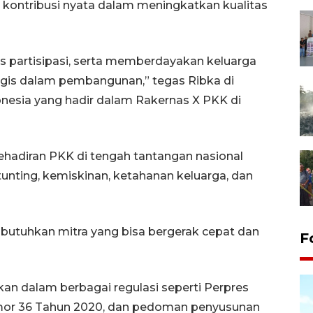
 kontribusi nyata dalam meningkatkan kualitas
s partisipasi, serta memberdayakan keluarga
tegis dalam pembangunan,” tegas Ribka di
onesia yang hadir dalam Rakernas X PKK di
adiran PKK di tengah tantangan nasional
unting, kemiskinan, ketahanan keluarga, dan
tuhkan mitra yang bisa bergerak cepat dan
F
n dalam berbagai regulasi seperti Perpres
mor 36 Tahun 2020, dan pedoman penyusunan