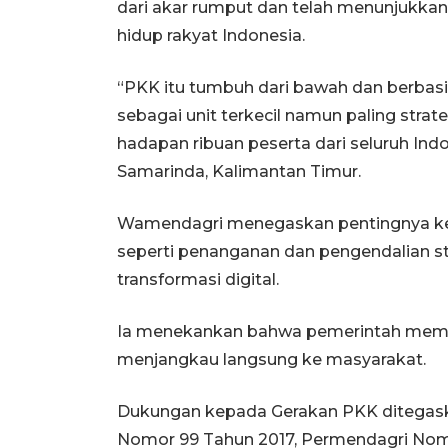
dari akar rumput dan telah menunjukkan
hidup rakyat Indonesia.
“PKK itu tumbuh dari bawah dan berbasi
sebagai unit terkecil namun paling stra
hadapan ribuan peserta dari seluruh Ind
Samarinda, Kalimantan Timur.
Wamendagri menegaskan pentingnya keh
seperti penanganan dan pengendalian st
transformasi digital.
Ia menekankan bahwa pemerintah membu
menjangkau langsung ke masyarakat.
Dukungan kepada Gerakan PKK ditegaska
Nomor 99 Tahun 2017, Permendagri No