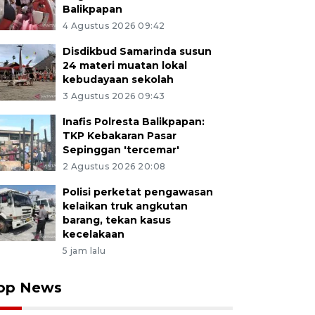
Balikpapan
4 Agustus 2026 09:42
Disdikbud Samarinda susun
24 materi muatan lokal
kebudayaan sekolah
3 Agustus 2026 09:43
Inafis Polresta Balikpapan:
TKP Kebakaran Pasar
Sepinggan 'tercemar'
2 Agustus 2026 20:08
Polisi perketat pengawasan
kelaikan truk angkutan
barang, tekan kasus
kecelakaan
5 jam lalu
op News