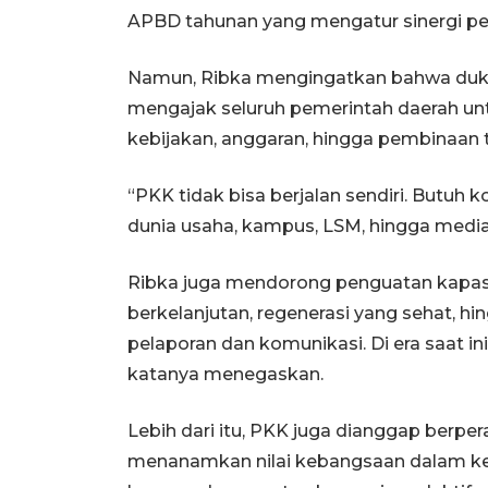
APBD tahunan yang mengatur sinergi p
Namun, Ribka mengingatkan bahwa dukung
mengajak seluruh pemerintah daerah untu
kebijakan, anggaran, hingga pembinaan t
“PKK tidak bisa berjalan sendiri. Butuh k
dunia usaha, kampus, LSM, hingga media
Ribka juga mendorong penguatan kapasit
berkelanjutan, regenerasi yang sehat, h
pelaporan dan komunikasi. Di era saat ini 
katanya menegaskan.
Lebih dari itu, PKK juga dianggap berp
menanamkan nilai kebangsaan dalam k