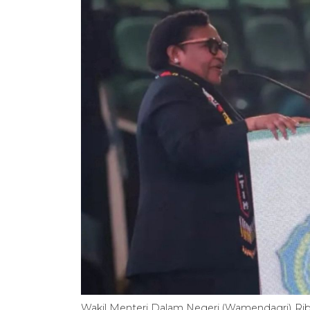
Wakil Menteri Dalam Negeri (Wamendagri) Ri