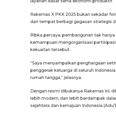
layanan dasar serta ekonomi produktif.
Rakernas X PKK 2025 bukan sekadar foru
dan tempat berbagi gagasan strategis
Ribka percaya, pembangunan tak hanya di
kemampuan mengorganisasi partisipasi 
kekuatan tersebut.
“Saya menyampaikan penghargaan setin
penggerak keluarga di seluruh Indones
rumah tangga,” jelasnya.
Dengan resmi dibukanya Rakernas ini, d
lebih modern, dan lebih berdampak dala
sejahtera dan kemajuan Indonesia.(Adv/