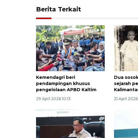
Berita Terkait
Kemendagri beri
Dua sosok
pendampingan khusus
sejarah p
pengelolaan APBD Kaltim
Kalimanta
29 April 2026 10:13
21 April 2026