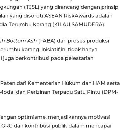
gkungan (TJSL) yang dirancang dengan prinsip
ulan yang disoroti ASEAN RiskAwards adalah
Media Terumbu Karang (KILAU SAMUDERA).
Ash Bottom Ash
(FABA) dari proses produksi
umbu karang. Inisiatif ini tidak hanya
i juga berkontribusi pada pelestarian
at Paten dari Kementerian Hukum dan HAM serta
Modal dan Perizinan Terpadu Satu Pintu (DPM-
dengan optimisme, menjadikannya motivasi
 GRC dan kontribusi publik dalam mencapai