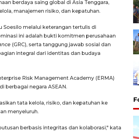
an berdaya saing global di Asia Tenggara,
elola, manajemen risiko, dan kepatuhan.
Soesilo melalui keterangan tertulis di
minasi ini adalah bukti komitmen perusahaan
ance
(GRC), serta tanggung jawab sosial dan
agian integral dari identitas dan budaya
 Enterprise Risk Management Academy (ERMA)
 di berbagai negara ASEAN.
F
sikan tata kelola, risiko, dan kepatuhan ke
 dan menyeluruh.
tusan berbasis integritas dan kolaborasi," kata