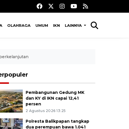
A
OLAHRAGA
UMUM
IKN
LAINNYA
 berkelanjutan
erpopuler
Pembangunan Gedung MK
dan KY di IKN capai 12,41
persen
2 Agustus 2026 13:25
Polresta Balikpapan tangkap
dua perempuan bawa 1.041