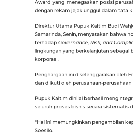
Award, yang menegaskan posisi perusaha
dengan rekam jejak unggul dalam tata k
Direktur Utama Pupuk Kaltim Budi Wahju 
Samarinda, Senin, menyatakan bahwa no
terhadap
Governance, Risk, and Compli
lingkungan yang berkelanjutan sebagai b
korporasi.
Penghargaan ini diselenggarakan oleh
dan diikuti oleh perusahaan-perusahaan
Pupuk Kaltim dinilai berhasil mengintegra
seluruh proses bisnis secara sistematis
"Hal ini memungkinkan pengambilan kepu
Soesilo.