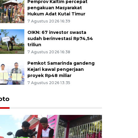
Pemprov Kaltim percepat
pengakuan Masyarakat
Hukum Adat Kutai Timur
7 Agustus 2026 16:39
OIKN: 67 investor swasta
sudah berinvestasi Rp74,54
triliun
7 Agustus 2026 16:38
Pemkot Samarinda gandeng
Kejari kawal pengerjaan
proyek Rp48 miliar
7 Agustus 2026 13:35
oto