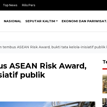
Top News
Rilis Pers
NASIONAL
SEPUTAR KALTIM
EKONOMI DAN PARIWISAT
 tembus ASEAN Risk Award, bukti tata kelola-inisiatif publik
T
us ASEAN Risk Award,
siatif publik