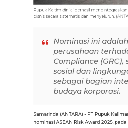
Pupuk Kaltim dinilai berhasil mengintegrasikan 
bisnis secara sistematis dan menyeluruh. (A
Nominasi ini adala
perusahaan terhada
Compliance (GRC), 
sosial dan lingkun
sebagai bagian inte
budaya korporasi.
Samarinda (ANTARA) - PT Pupuk Kalima
nominasi ASEAN Risk Award 2025, pada k