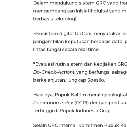
Dalam mendukung sistem GRC yang trans
mengembangkan inisiatif digital yang m
berbasis teknologi.
Ekosistem digital GRC ini menyatukan se
pengambilan keputusan berbasis data, pel
lintas fungsi secara real time.
"Evaluasi rutin sistem dan kebijakan GR
Do-Check-Action
), yang berfungsi sebag
berkelanjutan," ungkap Soesilo.
Hasilnya, Pupuk Kaltim meraih peningkat
Perception Index
(CGPI) dengan predikat
tertinggi di Pupuk Indonesia Grup.
Selain GRC internal, komitmen Pupuk Kalt