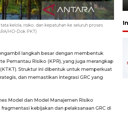
21 Juli 2026 18:13
I
tata kelola, risiko, dan kepatuhan ke seluruh proses
NTARA/HO-Dok PKT)
 mengambil langkah besar dengan membentuk
ite Pemantau Risiko (KPR), yang juga merangkap
 (KTKT). Struktur ini dibentuk untuk memperkuat
ategis, dan memastikan integrasi GRC yang
nes
Model dan Model Manajemen Risiko
 fragmentasi kebijakan dan pelaksanaan GRC di