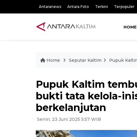
Antaranews
Antara Foto
Terkini
Terpopuler
HOME
Home
Seputar Kaltim
Pupuk Kaltim
Pupuk Kaltim temb
bukti tata kelola-ini
berkelanjutan
Senin, 23 Juni 2025 5:57 WIB