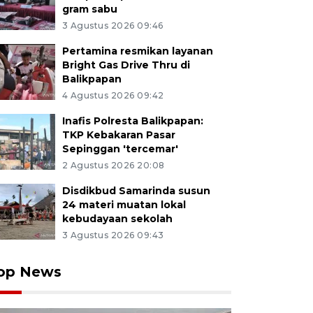
gram sabu
3 Agustus 2026 09:46
Pertamina resmikan layanan
Bright Gas Drive Thru di
Balikpapan
4 Agustus 2026 09:42
Inafis Polresta Balikpapan:
TKP Kebakaran Pasar
Sepinggan 'tercemar'
2 Agustus 2026 20:08
Disdikbud Samarinda susun
24 materi muatan lokal
kebudayaan sekolah
3 Agustus 2026 09:43
op News