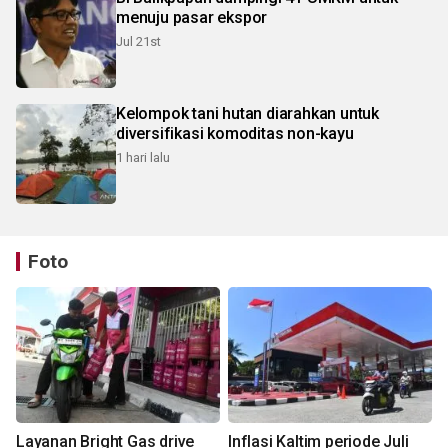
menuju pasar ekspor
Jul 21st
Kelompok tani hutan diarahkan untuk
diversifikasi komoditas non-kayu
1 hari lalu
Foto
Layanan Bright Gas drive
Inflasi Kaltim periode Juli