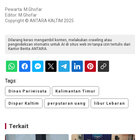
Pewarta: M.Ghofar
Editor: M.Ghofar
Copyright © ANTARA KALTIM 2025
Dilarang keras mengambil konten, melakukan crawling atau
pengindeksan otomatis untuk AI di situs web ini tanpa izin tertulis dari
Kantor Berita ANTARA.
Tags:
Dinas Pariwisata
Kalimantan Timur
Dispar Kaltim
perputaran uang
libur Lebaran
Terkait