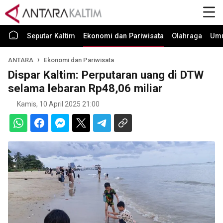
Seputar Kaltim
Ekonomi dan Pariwisata
Olahraga
Um
ANTARA
Ekonomi dan Pariwisata
Dispar Kaltim: Perputaran uang di DTW
selama lebaran Rp48,06 miliar
Kamis, 10 April 2025 21:00