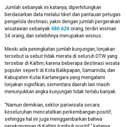
Jumlah sebanyak ini katanya, diperhitungkan
berdasarkan data melalui tiket dan pantauan petugas
pengelola destinasi, yakni dengan jumlah pergerakan
wisatawan sebanyak
480.626
orang, terdiri wisman
34 orang, dan selebihnya merupakan wisnus.
Meski ada peningkatan jumlah kunjungan, lonjakan
tersebut ia sebut tidak merata di seluruh DTW yang
tersebar di Kaltim, karena beberapa destinasi wisata
populer seperti di Kota Balikpapan, Samarinda, dan
Kabupaten Kutai Kartanegara yang mengalami
lonjakan signifikan, sementara daerah lain masih
menunjukkan angka kunjungan tidak terlalu banyak.
"Namun demikian, sektor pariwisata secara
keseluruhan mencatatkan perkembangan positif,
sehingga hal ini juga menggambarkan bahwa
perekonomian di Kaltim tumbuh positif," katanya.