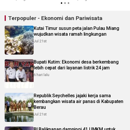
Terpopuler - Ekonomi dan Pariwisata
Kutai Timur susun peta jalan Pulau Miang
wujudkan wisata ramah lingkungan
Jul 21st
Bupati Kutim: Ekonomi desa berkembang
lebih cepat dari layanan listrik 24 jam
6 hari lalu
Republik Seychelles jajaki kerja sama
kembangkan wisata air panas di Kabupaten
Berau
Jul 21st
BI Balikpapan dampingi 41 UMKM untuk