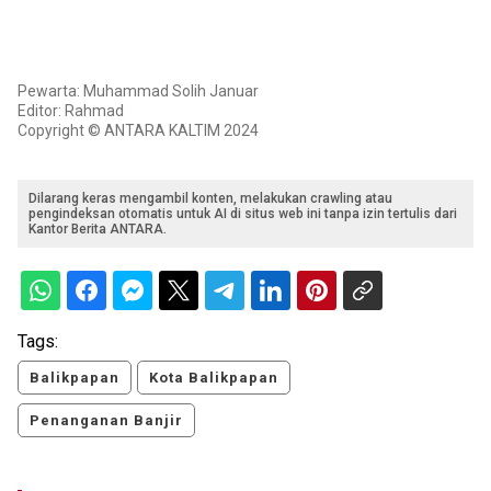
Pewarta: Muhammad Solih Januar
Editor: Rahmad
Copyright © ANTARA KALTIM 2024
Dilarang keras mengambil konten, melakukan crawling atau
pengindeksan otomatis untuk AI di situs web ini tanpa izin tertulis dari
Kantor Berita ANTARA.
Tags:
Balikpapan
Kota Balikpapan
Penanganan Banjir