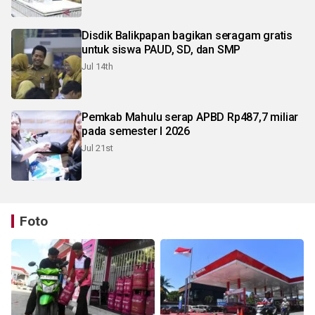
Disdik Balikpapan bagikan seragam gratis
untuk siswa PAUD, SD, dan SMP
Jul 14th
Pemkab Mahulu serap APBD Rp487,7 miliar
pada semester I 2026
Jul 21st
Foto