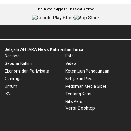
Unduh Mobile Apps untuk iOS dan Android
Jelajahi ANTARA News Kalimantan Timur
Nasional
Foto
Seputar Kaltim
Video
Ekonomi dan Pariwisata
Ketentuan Penggunaan
Olahraga
Kebijakan Privasi
Umum
Pedoman Media Siber
IKN
Tentang Kami
Rilis Pers
Versi Desktop