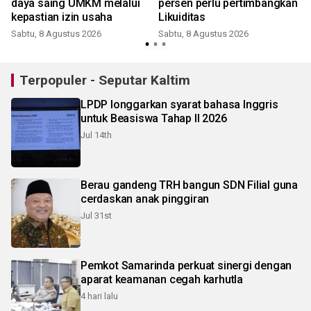
daya saing UMKM melalui
persen perlu pertimbangkan
kepastian izin usaha
Likuiditas
Sabtu, 8 Agustus 2026
Sabtu, 8 Agustus 2026
Terpopuler - Seputar Kaltim
LPDP longgarkan syarat bahasa Inggris
untuk Beasiswa Tahap II 2026
Jul 14th
Berau gandeng TRH bangun SDN Filial guna
cerdaskan anak pinggiran
Jul 31st
Pemkot Samarinda perkuat sinergi dengan
aparat keamanan cegah karhutla
4 hari lalu