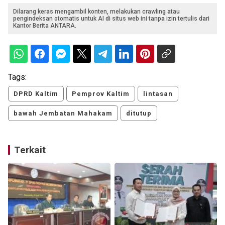
Dilarang keras mengambil konten, melakukan crawling atau
pengindeksan otomatis untuk AI di situs web ini tanpa izin tertulis dari
Kantor Berita ANTARA.
Tags:
DPRD Kaltim
Pemprov Kaltim
lintasan
bawah Jembatan Mahakam
ditutup
Terkait