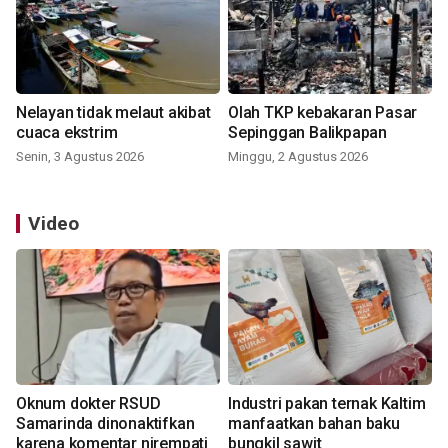
Nelayan tidak melaut akibat
Olah TKP kebakaran Pasar
cuaca ekstrim
Sepinggan Balikpapan
Senin, 3 Agustus 2026
Minggu, 2 Agustus 2026
Video
Oknum dokter RSUD
Industri pakan ternak Kaltim
Samarinda dinonaktifkan
manfaatkan bahan baku
karena komentar nirempati
bungkil sawit