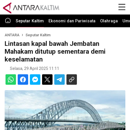
Seputar Kaltim
Ekonomi dan Pariwisata
Olahraga
Um
ANTARA
Seputar Kaltim
Lintasan kapal bawah Jembatan
Mahakam ditutup sementara demi
keselamatan
Selasa, 29 April 2025 11:11