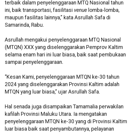
terbaik dalam penyelenggaraan MTQ Nasional tahun
ini, baik transportasi, fasilitasi
venue
lomba-lomba,
maupun fasilitas lainnya,” kata Asrullah Safa di
Samarinda, Rabu.
Asrullah mengakui penyelenggaraan MTQ Nasional
(MTQN) XXX yang diselenggarakan Pemprov Kaltim
selama enam hari ini luar biasa, baik saat pembukaan
sampai penyelenggaraan.
“Kesan Kami, penyelenggaraan MTQN ke-30 tahun
2024 yang diselenggarakan Provinsi Kaltim adalah
MTQN yang luar biasa,” ujar Asrullah Safa.
Hal senada juga disampaikan Tamamalia perwakilan
kafilah Provinsi Maluku Utara. Ia mengatakan
penyelenggaraan MTQN ke-30 yang di Provinsi Kaltim
luar biasa baik saat penyambutannya, pelayanan