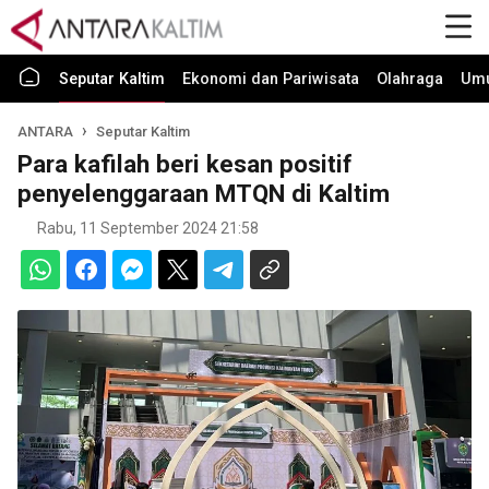
Seputar Kaltim
Ekonomi dan Pariwisata
Olahraga
Um
ANTARA
Seputar Kaltim
Para kafilah beri kesan positif
penyelenggaraan MTQN di Kaltim
Rabu, 11 September 2024 21:58