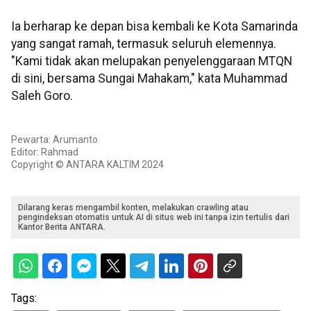
Ia berharap ke depan bisa kembali ke Kota Samarinda
yang sangat ramah, termasuk seluruh elemennya.
"Kami tidak akan melupakan penyelenggaraan MTQN
di sini, bersama Sungai Mahakam," kata Muhammad
Saleh Goro.
Pewarta: Arumanto
Editor: Rahmad
Copyright © ANTARA KALTIM 2024
Dilarang keras mengambil konten, melakukan crawling atau
pengindeksan otomatis untuk AI di situs web ini tanpa izin tertulis dari
Kantor Berita ANTARA.
Tags: