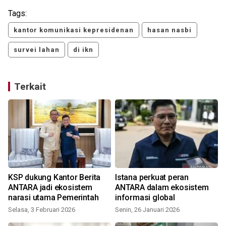
Tags:
kantor komunikasi kepresidenan
hasan nasbi
survei lahan
di ikn
Terkait
KSP dukung Kantor Berita
Istana perkuat peran
ANTARA jadi ekosistem
ANTARA dalam ekosistem
narasi utama Pemerintah
informasi global
Selasa, 3 Februari 2026
Senin, 26 Januari 2026
K