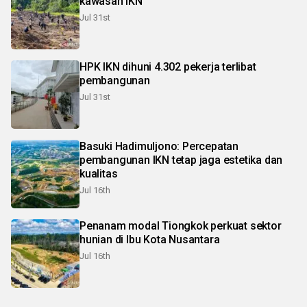
kawasan IKN
Jul 31st
HPK IKN dihuni 4.302 pekerja terlibat
pembangunan
Jul 31st
Basuki Hadimuljono: Percepatan
pembangunan IKN tetap jaga estetika dan
kualitas
Jul 16th
Penanam modal Tiongkok perkuat sektor
hunian di Ibu Kota Nusantara
Jul 16th