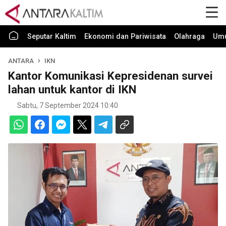
Seputar Kaltim
Ekonomi dan Pariwisata
Olahraga
Um
ANTARA
IKN
Kantor Komunikasi Kepresidenan survei
lahan untuk kantor di IKN
Sabtu, 7 September 2024 10:40