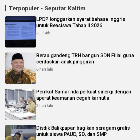
Terpopuler - Seputar Kaltim
LPDP longgarkan syarat bahasa Inggris
untuk Beasiswa Tahap II 2026
Jul 14th
Berau gandeng TRH bangun SDN Filial guna
cerdaskan anak pinggiran
6 hari lalu
Pemkot Samarinda perkuat sinergi dengan
aparat keamanan cegah karhutla
2 hari lalu
Disdik Balikpapan bagikan seragam gratis
untuk siswa PAUD, SD, dan SMP