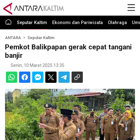
Seputar Kaltim
Ekonomi dan Pariwisata
Olahraga
Um
ANTARA
Seputar Kaltim
Pemkot Balikpapan gerak cepat tangani
banjir
Senin, 10 Maret 2025 13:35