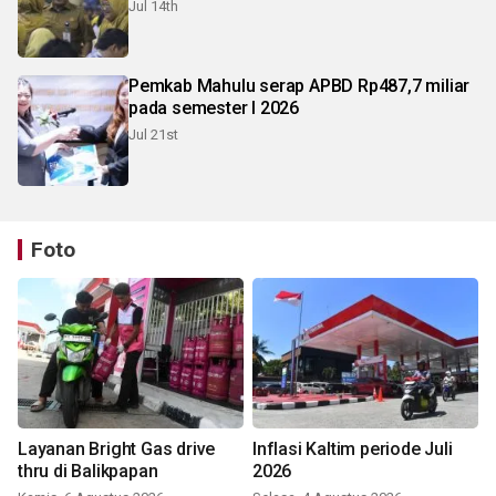
Jul 14th
Pemkab Mahulu serap APBD Rp487,7 miliar
pada semester I 2026
Jul 21st
Foto
Layanan Bright Gas drive
Inflasi Kaltim periode Juli
thru di Balikpapan
2026