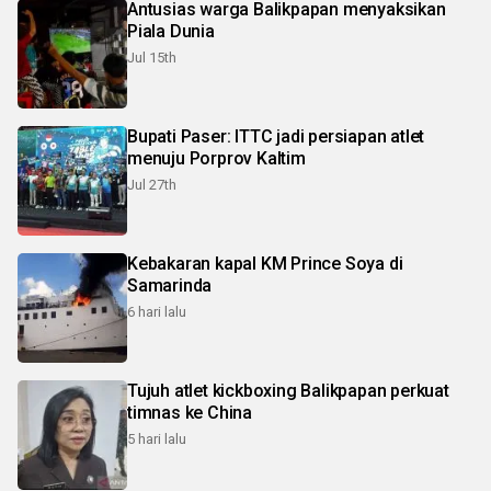
Antusias warga Balikpapan menyaksikan
Piala Dunia
Jul 15th
Bupati Paser: ITTC jadi persiapan atlet
menuju Porprov Kaltim
Jul 27th
Kebakaran kapal KM Prince Soya di
Samarinda
6 hari lalu
Tujuh atlet kickboxing Balikpapan perkuat
timnas ke China
5 hari lalu