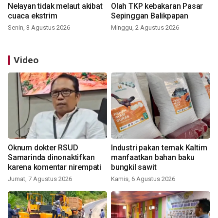
Nelayan tidak melaut akibat
Olah TKP kebakaran Pasar
cuaca ekstrim
Sepinggan Balikpapan
Senin, 3 Agustus 2026
Minggu, 2 Agustus 2026
Video
Oknum dokter RSUD
Industri pakan ternak Kaltim
Samarinda dinonaktifkan
manfaatkan bahan baku
karena komentar nirempati
bungkil sawit
Jumat, 7 Agustus 2026
Kamis, 6 Agustus 2026