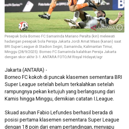
Pesepak bola Borneo FC Samarinda Mariano Peralta (kiri) melewati
hadangan pesepak bola Persija Jakarta Jordi Amat Maas (kanan) saat
BRI Super League di Stadion Segiri, Samarinda, Kalimantan Timur,
Minggu (28/9/2025). Borneo FC Samarinda kalahkan Persija Jakarta
dengan skor akhir 3-1. ANTARA FOTO/M Risyal Hidayat/agr
Jakarta (ANTARA) -
Borneo FC kokoh di puncak klasemen sementara BRI
Super League setelah belum terkalahkan setelah
rampungnya pekan ketujuh yang berlangsung dari
Kamis hingga Minggu, demikian catatan I.League.
Skuad asuhan Fabio Lefundes berhasil berada di
posisi pertama klasemen sementara Super League
dengan 18 poin dari enam pertandingan, menyapu