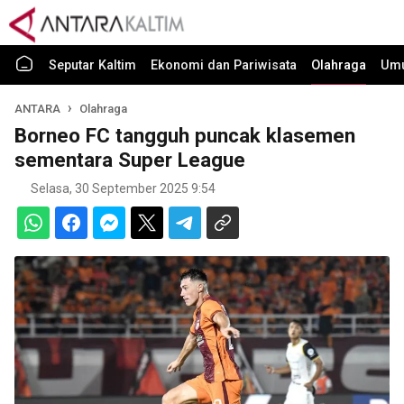
Seputar Kaltim
Ekonomi dan Pariwisata
Olahraga
Um
ANTARA
Olahraga
Borneo FC tangguh puncak klasemen
sementara Super League
Selasa, 30 September 2025 9:54