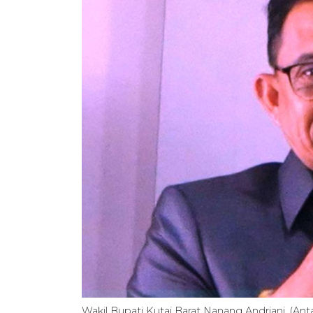
Wakil Bupati Kutai Barat Nanang Andriani. (A