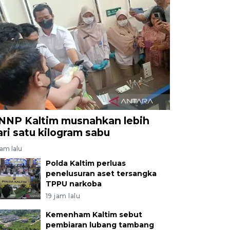
NNP Kaltim musnahkan lebih
ari satu kilogram sabu
jam lalu
Polda Kaltim perluas
penelusuran aset tersangka
TPPU narkoba
19 jam lalu
Kemenham Kaltim sebut
pembiaran lubang tambang