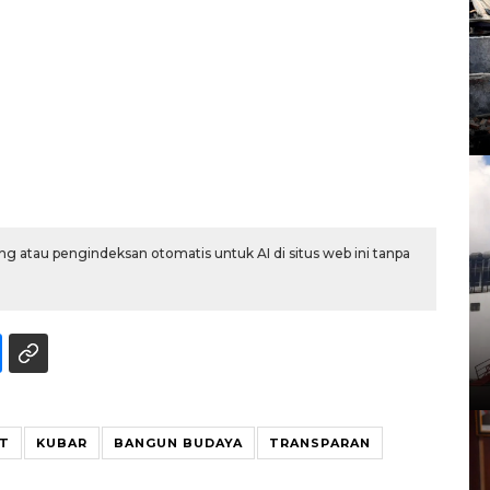
g atau pengindeksan otomatis untuk AI di situs web ini tanpa
AT
KUBAR
BANGUN BUDAYA
TRANSPARAN