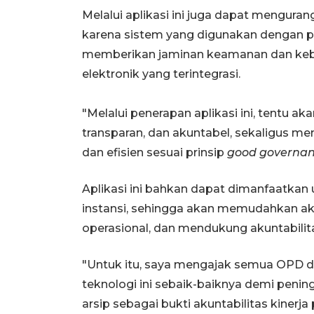
Melalui aplikasi ini juga dapat mengura
karena sistem yang digunakan dengan pe
memberikan jaminan keamanan dan kebe
elektronik yang terintegrasi.
"Melalui penerapan aplikasi ini, tentu ak
transparan, dan akuntabel, sekaligus m
dan efisien sesuai prinsip
good governa
Aplikasi ini bahkan dapat dimanfaatkan 
instansi, sehingga akan memudahkan ak
operasional, dan mendukung akuntabilit
"Untuk itu, saya mengajak semua OPD 
teknologi ini sebaik-baiknya demi penin
arsip sebagai bukti akuntabilitas kinerj