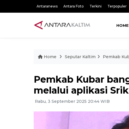
Antaranews
Antara Foto
Terkini
Terpopuler
HOME
Home
Seputar Kaltim
Pemkab Kuba
Pemkab Kubar bang
melalui aplikasi Sri
Rabu, 3 September 2025 20:44 WIB