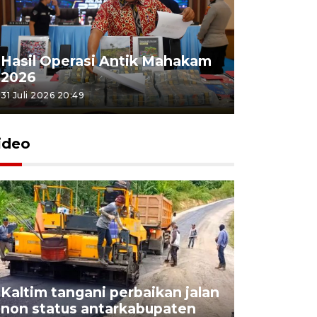
Hasil Operasi Antik Mahakam
2026
31 Juli 2026 20:49
ideo
Kaltim tangani perbaikan jalan
non status antarkabupaten