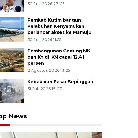
30 Juli 2026 23:05
Pemkab Kutim bangun
Pelabuhan Kenyamukan
perlancar akses ke Mamuju
30 Juli 2026 11:55
Pembangunan Gedung MK
dan KY di IKN capai 12,41
persen
2 Agustus 2026 13:25
Kebakaran Pasar Sepinggan
31 Juli 2026 15:07
op News