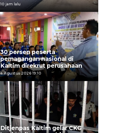
10 jam lalu
30 persen peserta
pemagangan nasional di
Kaltim direkrut perusahaan
4 Agustus 2026 19:10
Ditjenpas Kaltim gelar CKG