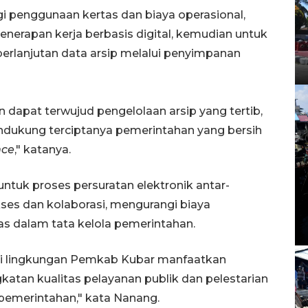
ngi penggunaan kertas dan biaya operasional,
nerapan kerja berbasis digital, kemudian untuk
rlanjutan data arsip melalui penyimpanan
an dapat terwujud pengelolaan arsip yang tertib,
endukung terciptanya pemerintahan yang bersih
nce
," katanya.
untuk proses persuratan elektronik antar-
ses dan kolaborasi, mengurangi biaya
as dalam tata kelola pemerintahan.
di lingkungan Pemkab Kubar manfaatkan
gkatan kualitas pelayanan publik dan pelestarian
a pemerintahan," kata Nanang.