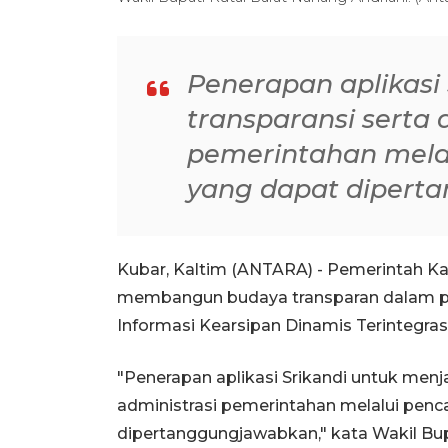
Penerapan aplikasi
transparansi serta 
pemerintahan melal
yang dapat dipert
Kubar, Kaltim (ANTARA) - Pemerintah Ka
membangun budaya transparan dalam pe
Informasi Kearsipan Dinamis Terintegrasi 
"Penerapan aplikasi Srikandi untuk menja
administrasi pemerintahan melalui penca
dipertanggungjawabkan," kata Wakil Bup