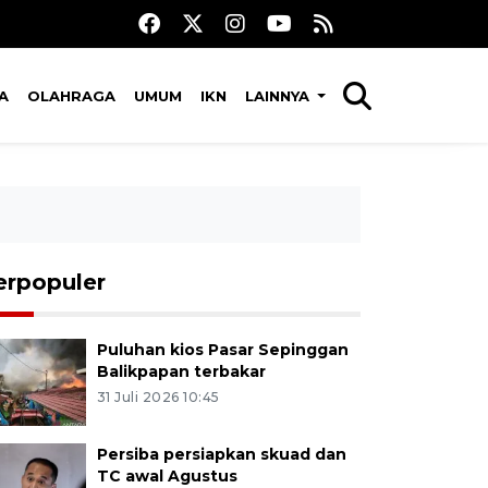
A
OLAHRAGA
UMUM
IKN
LAINNYA
erpopuler
Puluhan kios Pasar Sepinggan
Balikpapan terbakar
31 Juli 2026 10:45
Persiba persiapkan skuad dan
TC awal Agustus