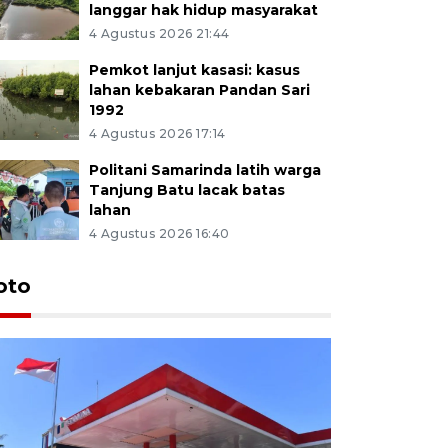
langgar hak hidup masyarakat
4 Agustus 2026 21:44
Pemkot lanjut kasasi: kasus
lahan kebakaran Pandan Sari
1992
4 Agustus 2026 17:14
Politani Samarinda latih warga
Tanjung Batu lacak batas
lahan
4 Agustus 2026 16:40
oto