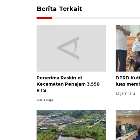
Berita Terkait
Penerima Raskin di
DPRD Kuti
Kecamatan Penajam 3.558
luas memb
RTS
13 jam lalu
baru saja