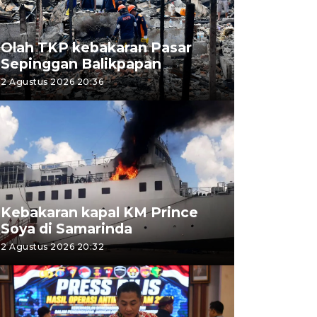
Olah TKP kebakaran Pasar
Sepinggan Balikpapan
2 Agustus 2026 20:36
Kebakaran kapal KM Prince
Soya di Samarinda
2 Agustus 2026 20:32