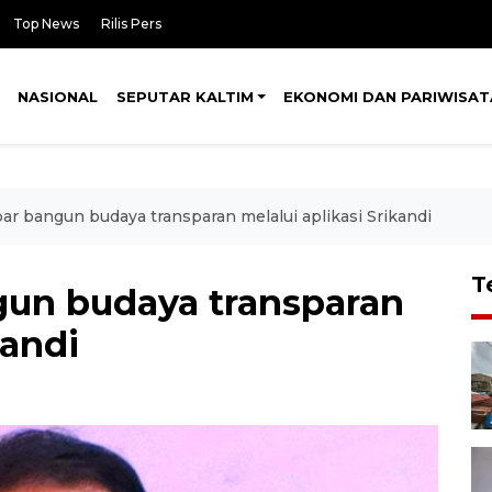
Top News
Rilis Pers
NASIONAL
SEPUTAR KALTIM
EKONOMI DAN PARIWISAT
r bangun budaya transparan melalui aplikasi Srikandi
T
un budaya transparan
kandi