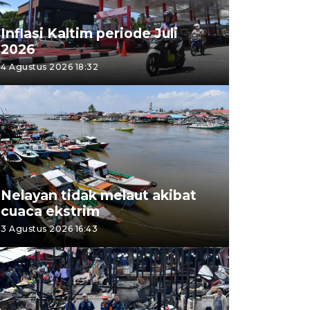
Inflasi Kaltim periode Juli
2026
4 Agustus 2026 18:32
Nelayan tidak melaut akibat
cuaca ekstrim
3 Agustus 2026 16:43