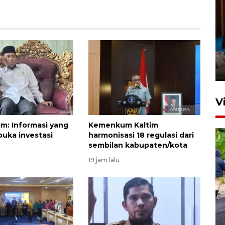
V
m: Informasi yang
Kemenkum Kaltim
uka investasi
harmonisasi 18 regulasi dari
sembilan kabupaten/kota
19 jam lalu