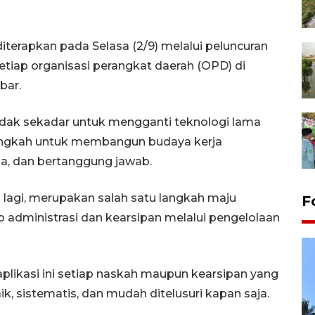
diterapkan pada Selasa (2/9) melalui peluncuran
setiap organisasi perangkat daerah (OPD) di
bar.
 tidak sekadar untuk mengganti teknologi lama
langkah untuk membangun budaya kerja
a, dan bertanggung jawab.
 lagi, merupakan salah satu langkah maju
F
administrasi dan kearsipan melalui pengelolaan
aplikasi ini setiap naskah maupun kearsipan yang
, sistematis, dan mudah ditelusuri kapan saja.