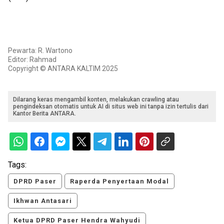
Pewarta: R. Wartono
Editor: Rahmad
Copyright © ANTARA KALTIM 2025
Dilarang keras mengambil konten, melakukan crawling atau
pengindeksan otomatis untuk AI di situs web ini tanpa izin tertulis dari
Kantor Berita ANTARA.
Tags:
DPRD Paser
Raperda Penyertaan Modal
Ikhwan Antasari
Ketua DPRD Paser Hendra Wahyudi