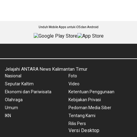
Unduh Mobile Apps untuk iOS dan Android
Jelajahi ANTARA News Kalimantan Timur
Nasional
Foto
Seputar Kaltim
Video
Ekonomi dan Pariwisata
Ketentuan Penggunaan
Olahraga
Kebijakan Privasi
Umum
Pedoman Media Siber
IKN
Tentang Kami
Rilis Pers
Versi Desktop