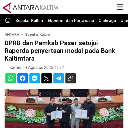
Seputar Kaltim
Ekonomi dan Pariwisata
Olahraga
Um
ANTARA
Seputar Kaltim
DPRD dan Pemkab Paser setujui
Raperda penyertaan modal pada Bank
Kaltimtara
Kamis, 14 Agustus 2025 13:17