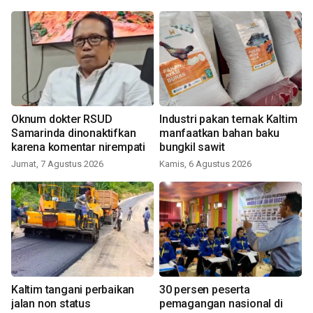
Oknum dokter RSUD
Industri pakan ternak Kaltim
Samarinda dinonaktifkan
manfaatkan bahan baku
karena komentar nirempati
bungkil sawit
Jumat, 7 Agustus 2026
Kamis, 6 Agustus 2026
Kaltim tangani perbaikan
30 persen peserta
jalan non status
pemagangan nasional di