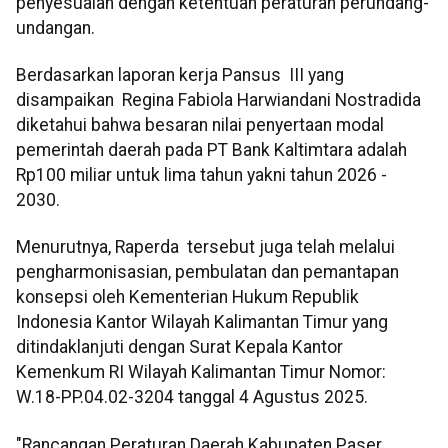
penyesuaian dengan ketentuan peraturan perundang-
undangan.
Berdasarkan laporan kerja Pansus III yang
disampaikan Regina Fabiola Harwiandani Nostradida
diketahui bahwa besaran nilai penyertaan modal
pemerintah daerah pada PT Bank Kaltimtara adalah
Rp100 miliar untuk lima tahun yakni tahun 2026 -
2030.
Menurutnya, Raperda tersebut juga telah melalui
pengharmonisasian, pembulatan dan pemantapan
konsepsi oleh Kementerian Hukum Republik
Indonesia Kantor Wilayah Kalimantan Timur yang
ditindaklanjuti dengan Surat Kepala Kantor
Kemenkum RI Wilayah Kalimantan Timur Nomor:
W.18-PP.04.02-3204 tanggal 4 Agustus 2025.
"Rancangan Peraturan Daerah Kabupaten Paser