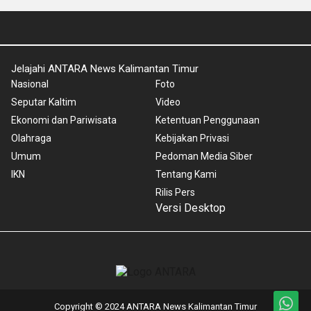
Jelajahi ANTARA News Kalimantan Timur
Nasional
Foto
Seputar Kaltim
Video
Ekonomi dan Pariwisata
Ketentuan Penggunaan
Olahraga
Kebijakan Privasi
Umum
Pedoman Media Siber
IKN
Tentang Kami
Rilis Pers
Versi Desktop
Copyright © 2024 ANTARA News Kalimantan Timur