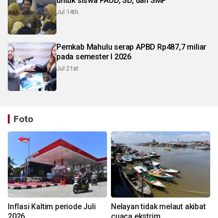
untuk siswa PAUD, SD, dan SMP
Jul 14th
Pemkab Mahulu serap APBD Rp487,7 miliar
pada semester I 2026
Jul 21st
Foto
Inflasi Kaltim periode Juli
Nelayan tidak melaut akibat
2026
cuaca ekstrim