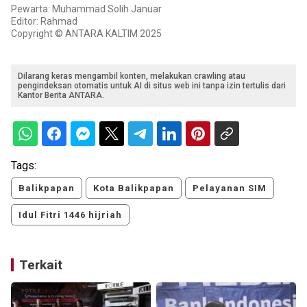
Pewarta: Muhammad Solih Januar
Editor: Rahmad
Copyright © ANTARA KALTIM 2025
Dilarang keras mengambil konten, melakukan crawling atau
pengindeksan otomatis untuk AI di situs web ini tanpa izin tertulis dari
Kantor Berita ANTARA.
Tags:
Balikpapan
Kota Balikpapan
Pelayanan SIM
Idul Fitri 1446 hijriah
Terkait