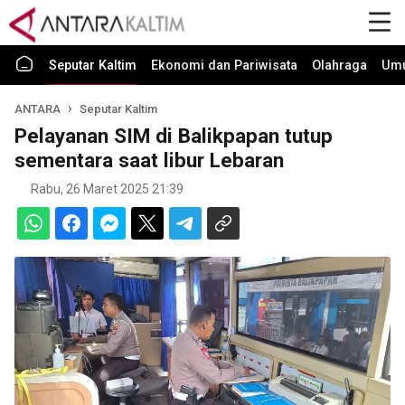
Seputar Kaltim
Ekonomi dan Pariwisata
Olahraga
Um
ANTARA
Seputar Kaltim
Pelayanan SIM di Balikpapan tutup
sementara saat libur Lebaran
Rabu, 26 Maret 2025 21:39