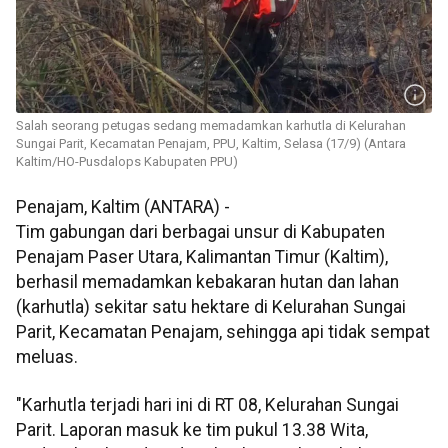
Salah seorang petugas sedang memadamkan karhutla di Kelurahan
Sungai Parit, Kecamatan Penajam, PPU, Kaltim, Selasa (17/9) (Antara
Kaltim/HO-Pusdalops Kabupaten PPU)
Penajam, Kaltim (ANTARA) -
Tim gabungan dari berbagai unsur di Kabupaten
Penajam Paser Utara, Kalimantan Timur (Kaltim),
berhasil memadamkan kebakaran hutan dan lahan
(karhutla) sekitar satu hektare di Kelurahan Sungai
Parit, Kecamatan Penajam, sehingga api tidak sempat
meluas.
"Karhutla terjadi hari ini di RT 08, Kelurahan Sungai
Parit. Laporan masuk ke tim pukul 13.38 Wita,