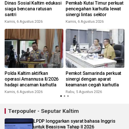
Dinas Sosial Kaltim edukasi
Pemkab Kutai Timur perkuat
siaga bencana ratusan
pencegahan karhutla lewat
santri
sinergi lintas sektor
Kamis, 6 Agustus 2026
Kamis, 6 Agustus 2026
Polda Kaltim aktifkan
Pemkot Samarinda perkuat
operasi Amannusa II/2026
sinergi dengan aparat
hadapi ancaman karhutla
keamanan cegah karhutla
S
Kamis, 6 Agustus 2026
Rabu, 5 Agustus 2026
Terpopuler - Seputar Kaltim
LPDP longgarkan syarat bahasa Inggris
untuk Beasiswa Tahap II 2026