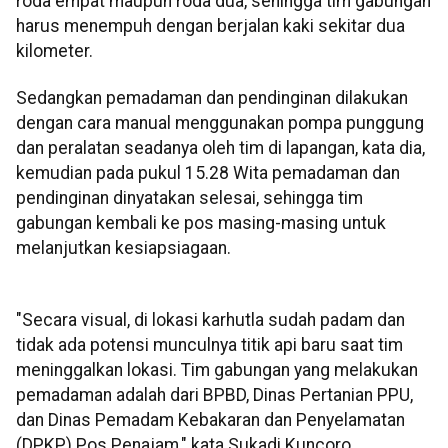
roda empat maupun roda dua, sehingga tim gabungan
harus menempuh dengan berjalan kaki sekitar dua
kilometer.
Sedangkan pemadaman dan pendinginan dilakukan
dengan cara manual menggunakan pompa punggung
dan peralatan seadanya oleh tim di lapangan, kata dia,
kemudian pada pukul 15.28 Wita pemadaman dan
pendinginan dinyatakan selesai, sehingga tim
gabungan kembali ke pos masing-masing untuk
melanjutkan kesiapsiagaan.
"Secara visual, di lokasi karhutla sudah padam dan
tidak ada potensi munculnya titik api baru saat tim
meninggalkan lokasi. Tim gabungan yang melakukan
pemadaman adalah dari BPBD, Dinas Pertanian PPU,
dan Dinas Pemadam Kebakaran dan Penyelamatan
(DPKP) Pos Penajam," kata Sukadi Kuncoro.