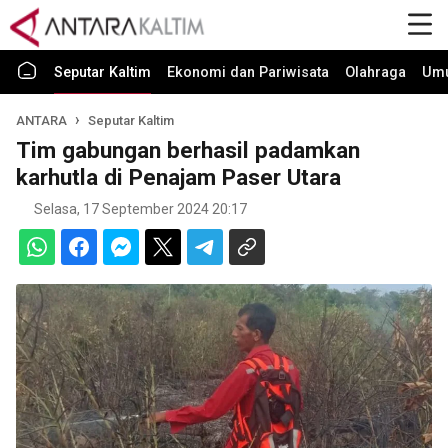
Seputar Kaltim
Ekonomi dan Pariwisata
Olahraga
Um
ANTARA
Seputar Kaltim
Tim gabungan berhasil padamkan
karhutla di Penajam Paser Utara
Selasa, 17 September 2024 20:17