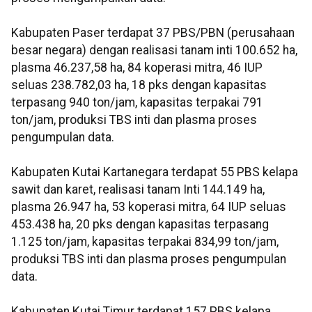
Kabupaten Paser terdapat 37 PBS/PBN (perusahaan
besar negara) dengan realisasi tanam inti 100.652 ha,
plasma 46.237,58 ha, 84 koperasi mitra, 46 IUP
seluas 238.782,03 ha, 18 pks dengan kapasitas
terpasang 940 ton/jam, kapasitas terpakai 791
ton/jam, produksi TBS inti dan plasma proses
pengumpulan data.
Kabupaten Kutai Kartanegara terdapat 55 PBS kelapa
sawit dan karet, realisasi tanam Inti 144.149 ha,
plasma 26.947 ha, 53 koperasi mitra, 64 IUP seluas
453.438 ha, 20 pks dengan kapasitas terpasang
1.125 ton/jam, kapasitas terpakai 834,99 ton/jam,
produksi TBS inti dan plasma proses pengumpulan
data.
Kabupaten Kutai Timur terdapat 157 PBS kelapa