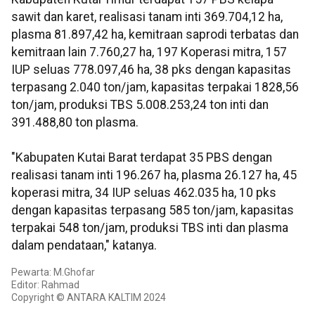
sawit dan karet, realisasi tanam inti 369.704,12 ha,
plasma 81.897,42 ha, kemitraan saprodi terbatas dan
kemitraan lain 7.760,27 ha, 197 Koperasi mitra, 157
IUP seluas 778.097,46 ha, 38 pks dengan kapasitas
terpasang 2.040 ton/jam, kapasitas terpakai 1828,56
ton/jam, produksi TBS 5.008.253,24 ton inti dan
391.488,80 ton plasma.
"Kabupaten Kutai Barat terdapat 35 PBS dengan
realisasi tanam inti 196.267 ha, plasma 26.127 ha, 45
koperasi mitra, 34 IUP seluas 462.035 ha, 10 pks
dengan kapasitas terpasang 585 ton/jam, kapasitas
terpakai 548 ton/jam, produksi TBS inti dan plasma
dalam pendataan," katanya.
Pewarta: M.Ghofar
Editor: Rahmad
Copyright © ANTARA KALTIM 2024