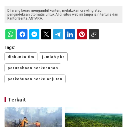
Dilarang keras mengambil konten, melakukan crawling atau
pengindeksan otomatis untuk AI di situs web ini tanpa izin tertulis dari
Kantor Berita ANTARA.
Tags:
disbunkaltim
jumlah pbs
perusahaan perkebunan
perkebunan berkelanjutan
Terkait