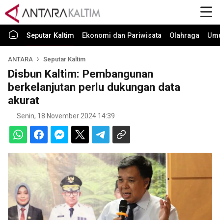
Seputar Kaltim
Ekonomi dan Pariwisata
Olahraga
Um
ANTARA
Seputar Kaltim
Disbun Kaltim: Pembangunan
berkelanjutan perlu dukungan data
akurat
Senin, 18 November 2024 14:39