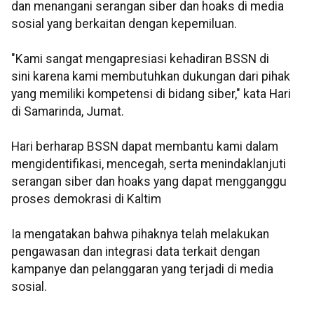
dan menangani serangan siber dan hoaks di media
sosial yang berkaitan dengan kepemiluan.
"Kami sangat mengapresiasi kehadiran BSSN di
sini karena kami membutuhkan dukungan dari pihak
yang memiliki kompetensi di bidang siber," kata Hari
di Samarinda, Jumat.
Hari berharap BSSN dapat membantu kami dalam
mengidentifikasi, mencegah, serta menindaklanjuti
serangan siber dan hoaks yang dapat mengganggu
proses demokrasi di Kaltim
Ia mengatakan bahwa pihaknya telah melakukan
pengawasan dan integrasi data terkait dengan
kampanye dan pelanggaran yang terjadi di media
sosial.