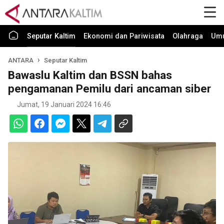
Seputar Kaltim
Ekonomi dan Pariwisata
Olahraga
Um
ANTARA
Seputar Kaltim
Bawaslu Kaltim dan BSSN bahas
pengamanan Pemilu dari ancaman siber
Jumat, 19 Januari 2024 16:46