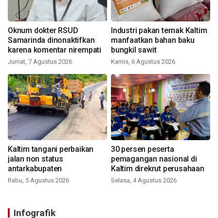
Oknum dokter RSUD
Industri pakan ternak Kaltim
Samarinda dinonaktifkan
manfaatkan bahan baku
karena komentar nirempati
bungkil sawit
Jumat, 7 Agustus 2026
Kamis, 6 Agustus 2026
Kaltim tangani perbaikan
30 persen peserta
jalan non status
pemagangan nasional di
antarkabupaten
Kaltim direkrut perusahaan
Rabu, 5 Agustus 2026
Selasa, 4 Agustus 2026
Infografik