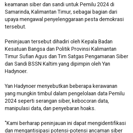
keamanan siber dan sandi untuk Pemilu 2024 di
Samarinda, Kalimantan Timur, sebagai bagian dari
upaya mengawal penyelenggaraan pesta demokrasi
tersebut.
Peninjauan tersebut dihadiri oleh Kepala Badan
Kesatuan Bangsa dan Politik Provinsi Kalimantan
Timur Sufian Agus dan Tim Satgas Pengamanan Siber
dan Sandi BSSN Kaltim yang dipimpin oleh Yan
Hadynoer.
Yan Hadynoer menyebutkan beberapa kerawanan
yang mungkin timbul dalam pengelolaan data Pemilu
2024 seperti serangan siber, kebocoran data,
manipulasi data, dan penyebaran hoaks.
"Kami berharap peninjauan ini dapat mengidentifikasi
dan mengantisipasi potensi-potensi ancaman siber