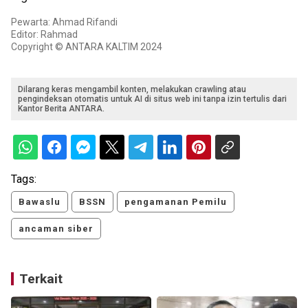
Pewarta: Ahmad Rifandi
Editor: Rahmad
Copyright © ANTARA KALTIM 2024
Dilarang keras mengambil konten, melakukan crawling atau
pengindeksan otomatis untuk AI di situs web ini tanpa izin tertulis dari
Kantor Berita ANTARA.
Tags:
Bawaslu
BSSN
pengamanan Pemilu
ancaman siber
Terkait