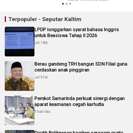
Terpopuler - Seputar Kaltim
LPDP longgarkan syarat bahasa Inggris
untuk Beasiswa Tahap II 2026
Jul 14th
Berau gandeng TRH bangun SDN Filial guna
cerdaskan anak pinggiran
Jul 31st
Pemkot Samarinda perkuat sinergi dengan
aparat keamanan cegah karhutla
3 hari lalu
Disdik Balikpapan bagikan seragam gratis