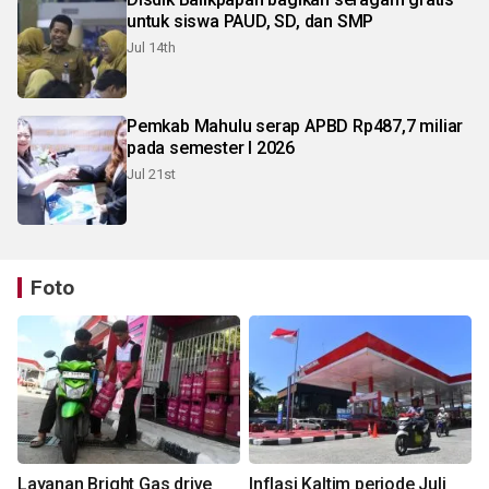
untuk siswa PAUD, SD, dan SMP
Jul 14th
Pemkab Mahulu serap APBD Rp487,7 miliar
pada semester I 2026
Jul 21st
Foto
Layanan Bright Gas drive
Inflasi Kaltim periode Juli