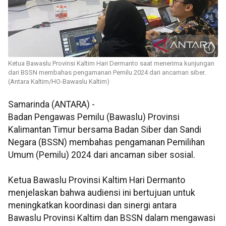
Ketua Bawaslu Provinsi Kaltim Hari Dermanto saat menerima kunjungan
dari BSSN membahas pengamanan Pemilu 2024 dari ancaman siber.
(Antara Kaltim/HO-Bawaslu Kaltim)
Samarinda (ANTARA) -
Badan Pengawas Pemilu (Bawaslu) Provinsi
Kalimantan Timur bersama Badan Siber dan Sandi
Negara (BSSN) membahas pengamanan Pemilihan
Umum (Pemilu) 2024 dari ancaman siber sosial.
Ketua Bawaslu Provinsi Kaltim Hari Dermanto
menjelaskan bahwa audiensi ini bertujuan untuk
meningkatkan koordinasi dan sinergi antara
Bawaslu Provinsi Kaltim dan BSSN dalam mengawasi