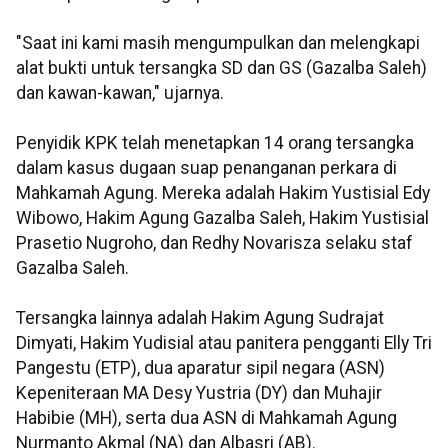
"Saat ini kami masih mengumpulkan dan melengkapi
alat bukti untuk tersangka SD dan GS (Gazalba Saleh)
dan kawan-kawan," ujarnya.
Penyidik KPK telah menetapkan 14 orang tersangka
dalam kasus dugaan suap penanganan perkara di
Mahkamah Agung. Mereka adalah Hakim Yustisial Edy
Wibowo, Hakim Agung Gazalba Saleh, Hakim Yustisial
Prasetio Nugroho, dan Redhy Novarisza selaku staf
Gazalba Saleh.
Tersangka lainnya adalah Hakim Agung Sudrajat
Dimyati, Hakim Yudisial atau panitera pengganti Elly Tri
Pangestu (ETP), dua aparatur sipil negara (ASN)
Kepeniteraan MA Desy Yustria (DY) dan Muhajir
Habibie (MH), serta dua ASN di Mahkamah Agung
Nurmanto Akmal (NA) dan Albasri (AB).