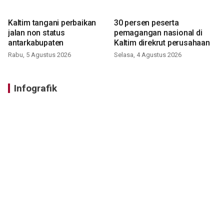
Kaltim tangani perbaikan
30 persen peserta
jalan non status
pemagangan nasional di
antarkabupaten
Kaltim direkrut perusahaan
Rabu, 5 Agustus 2026
Selasa, 4 Agustus 2026
Infografik