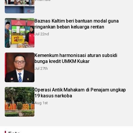
Baznas Kaltim beri bantuan modal guna
ringankan beban keluarga rentan
Jul 22nd
Kemenkum harmonisasi aturan subsidi
bunga kredit UMKM Kukar
Jul 27th
Operasi Antik Mahakam di Penajam ungkap
19 kasus narkoba
Aug 1st