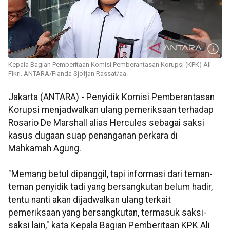
Kepala Bagian Pemberitaan Komisi Pemberantasan Korupsi (KPK) Ali
Fikri. ANTARA/Fianda Sjofjan Rassat/aa.
Jakarta (ANTARA) - Penyidik Komisi Pemberantasan
Korupsi menjadwalkan ulang pemeriksaan terhadap
Rosario De Marshall alias Hercules sebagai saksi
kasus dugaan suap penanganan perkara di
Mahkamah Agung.
"Memang betul dipanggil, tapi informasi dari teman-
teman penyidik tadi yang bersangkutan belum hadir,
tentu nanti akan dijadwalkan ulang terkait
pemeriksaan yang bersangkutan, termasuk saksi-
saksi lain," kata Kepala Bagian Pemberitaan KPK Ali