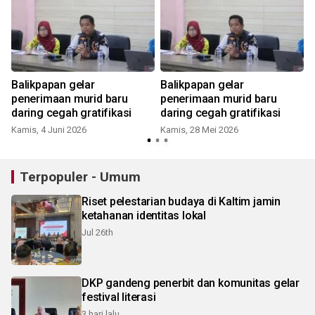
Balikpapan gelar
Balikpapan gelar
penerimaan murid baru
penerimaan murid baru
daring cegah gratifikasi
daring cegah gratifikasi
Kamis, 4 Juni 2026
Kamis, 28 Mei 2026
Terpopuler - Umum
Riset pelestarian budaya di Kaltim jamin
ketahanan identitas lokal
Jul 26th
DKP gandeng penerbit dan komunitas gelar
festival literasi
3 hari lalu