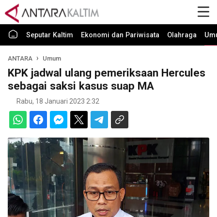
Seputar Kaltim
Ekonomi dan Pariwisata
Olahraga
Um
ANTARA
Umum
KPK jadwal ulang pemeriksaan Hercules
sebagai saksi kasus suap MA
Rabu, 18 Januari 2023 2:32