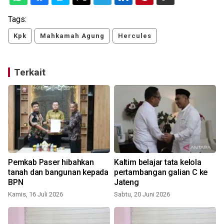
Tags:
Kpk
Mahkamah Agung
Hercules
Terkait
Pemkab Paser hibahkan
Kaltim belajar tata kelola
tanah dan bangunan kepada
pertambangan galian C ke
BPN
Jateng
Kamis, 16 Juli 2026
Sabtu, 20 Juni 2026
S