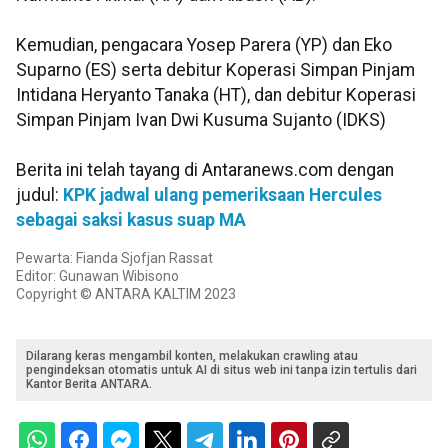
Kemudian, pengacara Yosep Parera (YP) dan Eko
Suparno (ES) serta debitur Koperasi Simpan Pinjam
Intidana Heryanto Tanaka (HT), dan debitur Koperasi
Simpan Pinjam Ivan Dwi Kusuma Sujanto (IDKS)
Berita ini telah tayang di Antaranews.com dengan
judul:
KPK jadwal ulang pemeriksaan Hercules
sebagai saksi kasus suap MA
Pewarta: Fianda Sjofjan Rassat
Editor: Gunawan Wibisono
Copyright © ANTARA KALTIM 2023
Dilarang keras mengambil konten, melakukan crawling atau
pengindeksan otomatis untuk AI di situs web ini tanpa izin tertulis dari
Kantor Berita ANTARA.