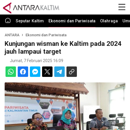
Seputar Kaltim
Ekonomi dan Pariwisata
Olahraga
Um
ANTARA
Ekonomi dan Pariwisata
Kunjungan wisman ke Kaltim pada 2024
jauh lampaui target
Jumat, 7 Februari 2025 16:09