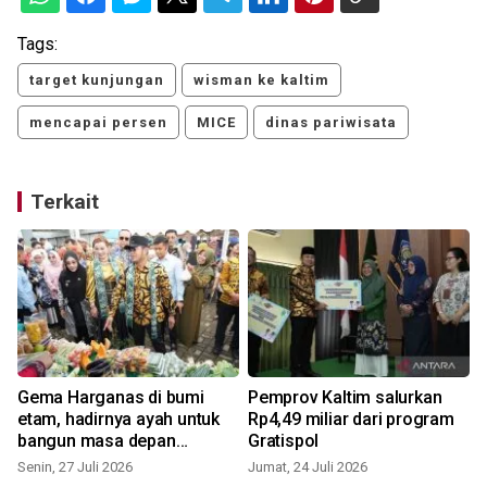
Tags:
target kunjungan
wisman ke kaltim
mencapai persen
MICE
dinas pariwisata
Terkait
Gema Harganas di bumi
Pemprov Kaltim salurkan
etam, hadirnya ayah untuk
Rp4,49 miliar dari program
bangun masa depan
Gratispol
gemilang
Senin, 27 Juli 2026
Jumat, 24 Juli 2026
S