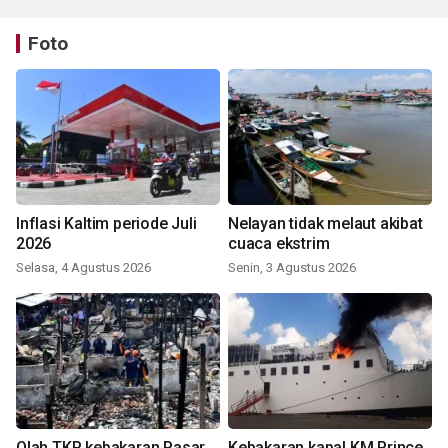
Foto
Inflasi Kaltim periode Juli
Nelayan tidak melaut akibat
2026
cuaca ekstrim
Selasa, 4 Agustus 2026
Senin, 3 Agustus 2026
Olah TKP kebakaran Pasar
Kebakaran kapal KM Prince