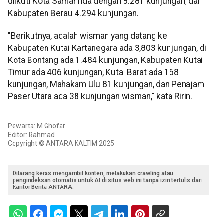
diikuti Kota Samarinda dengan 8.281 kunjungan, dan
Kabupaten Berau 4.294 kunjungan.
"Berikutnya, adalah wisman yang datang ke
Kabupaten Kutai Kartanegara ada 3,803 kunjungan, di
Kota Bontang ada 1.484 kunjungan, Kabupaten Kutai
Timur ada 406 kunjungan, Kutai Barat ada 168
kunjungan, Mahakam Ulu 81 kunjungan, dan Penajam
Paser Utara ada 38 kunjungan wisman," kata Ririn.
Pewarta: M Ghofar
Editor: Rahmad
Copyright © ANTARA KALTIM 2025
Dilarang keras mengambil konten, melakukan crawling atau
pengindeksan otomatis untuk AI di situs web ini tanpa izin tertulis dari
Kantor Berita ANTARA.