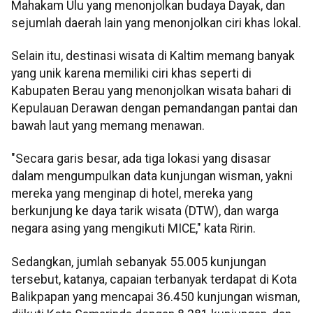
Mahakam Ulu yang menonjolkan budaya Dayak, dan
sejumlah daerah lain yang menonjolkan ciri khas lokal.
Selain itu, destinasi wisata di Kaltim memang banyak
yang unik karena memiliki ciri khas seperti di
Kabupaten Berau yang menonjolkan wisata bahari di
Kepulauan Derawan dengan pemandangan pantai dan
bawah laut yang memang menawan.
"Secara garis besar, ada tiga lokasi yang disasar
dalam mengumpulkan data kunjungan wisman, yakni
mereka yang menginap di hotel, mereka yang
berkunjung ke daya tarik wisata (DTW), dan warga
negara asing yang mengikuti MICE," kata Ririn.
Sedangkan, jumlah sebanyak 55.005 kunjungan
tersebut, katanya, capaian terbanyak terdapat di Kota
Balikpapan yang mencapai 36.450 kunjungan wisman,