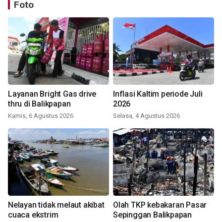
Foto
Layanan Bright Gas drive
Inflasi Kaltim periode Juli
thru di Balikpapan
2026
Kamis, 6 Agustus 2026
Selasa, 4 Agustus 2026
Nelayan tidak melaut akibat
Olah TKP kebakaran Pasar
cuaca ekstrim
Sepinggan Balikpapan