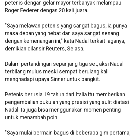
petenis dengan gelar mayor terbanyak melampaui
Roger Federer dengan 20 kali juara.
"Saya melawan petenis yang sangat bagus, ia punya
masa depan yang hebat dan saya sangat senang
dengan kemenangan ini," kata Nadal terkait laganya,
demikian dilansir Reuters, Selasa.
Dalam pertandingan sepanjang tiga set, aksi Nadal
terbilang mulus meski sempat berulang kali
menghadapi upaya Sinner untuk bangkit.
Petenis berusia 19 tahun dari Italia itu memberikan
pengembalian pukulan yang presisi yang sulit diatasi
Nadal. Ia juga bisa menggunakan momen penting
untuk menambah poin.
"Saya mulai bermain bagus di beberapa gim pertama,