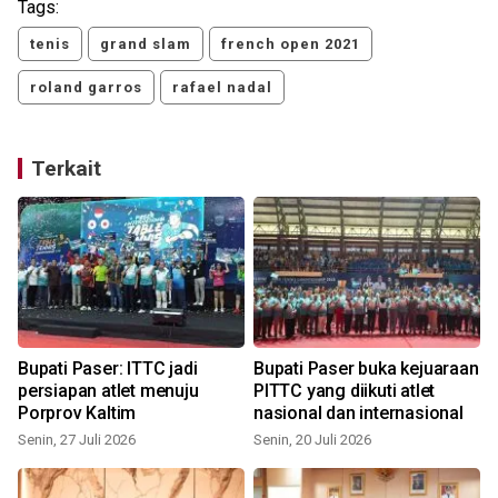
Tags:
tenis
grand slam
french open 2021
roland garros
rafael nadal
Terkait
Bupati Paser: ITTC jadi
Bupati Paser buka kejuaraan
persiapan atlet menuju
PITTC yang diikuti atlet
Porprov Kaltim
nasional dan internasional
Senin, 27 Juli 2026
Senin, 20 Juli 2026
K