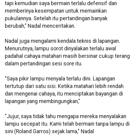
tapi kemudian saya bermain terlalu defensif dan
memberinya kesempatan untuk memainkan
pukulannya. Setelah itu pertandingan banyak
berubah," Nadal menceritakan.
Nadal juga mengalami kendala teknis di lapangan.
Menurutnya, lampu sorot dinyalakan terlalu awal
padahal cahaya matahari masih bersinar cukup terang
dalam pertandingan sesi sore itu.
"Saya pikir lampu menyala terlalu dini. Lapangan
tertutup dari satu sisi. Ketika matahari lebih rendah
dan mengenai cahaya, itu menciptakan bayangan di
lapangan yang membingungkan,"
"Jujur, saya tidak tahu mengapa mereka menyalakan
lampu secepat itu. Kami telah bermain tanpa lampu di
sini (Roland Garros) sejak lama," Nadal