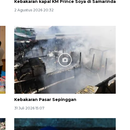
Kebakaran kapal KM Prince Soya di Samarinda
2 Agustus 2026 20:32
Memberantas kejahatan
jalanan Jakarta
2026-08-05 18:00:00
Kebakaran Pasar Sepinggan
31 Juli 2026 15:07