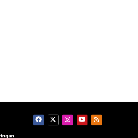
ringan