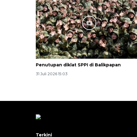
Penutupan diklat SPPI di Balikpapan
31 Juli 2026 15:03
Terkini