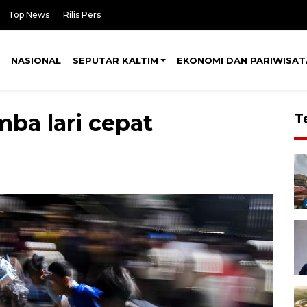
Top News
Rilis Pers
NASIONAL
SEPUTAR KALTIM
EKONOMI DAN PARIWISAT
mba lari cepat
T