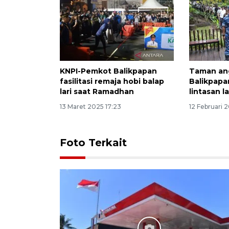
KNPI-Pemkot Balikpapan
Taman an
fasilitasi remaja hobi balap
Balikpapa
lari saat Ramadhan
lintasan l
13 Maret 2025 17:23
12 Februari 
Foto Terkait