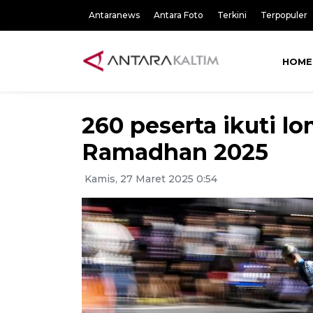
Antaranews
Antara Foto
Terkini
Terpopuler
HOME
260 peserta ikuti lo
Ramadhan 2025
Kamis, 27 Maret 2025 0:54