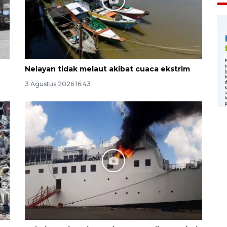
Nelayan tidak melaut akibat cuaca ekstrim
3 Agustus 2026 16:43