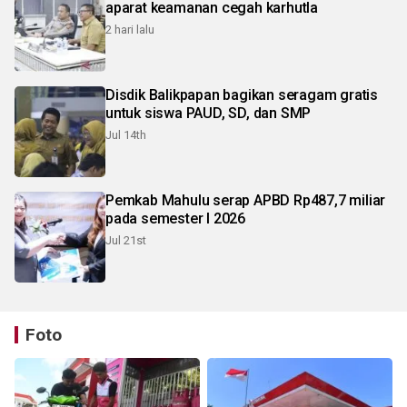
aparat keamanan cegah karhutla
2 hari lalu
Disdik Balikpapan bagikan seragam gratis
untuk siswa PAUD, SD, dan SMP
Jul 14th
Pemkab Mahulu serap APBD Rp487,7 miliar
pada semester I 2026
Jul 21st
Foto