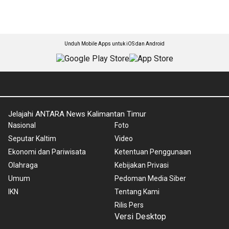
Unduh Mobile Apps untuk iOS dan Android
Jelajahi ANTARA News Kalimantan Timur
Nasional
Foto
Seputar Kaltim
Video
Ekonomi dan Pariwisata
Ketentuan Penggunaan
Olahraga
Kebijakan Privasi
Umum
Pedoman Media Siber
IKN
Tentang Kami
Rilis Pers
Versi Desktop