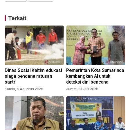
Terkait
Dinas Sosial Kaltim edukasi
Pemerintah Kota Samarinda
siaga bencana ratusan
kembangkan AI untuk
santri
deteksi dini bencana
Kamis, 6 Agustus 2026
Jumat, 31 Juli 2026
K