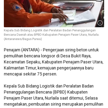
Kepala Sub Bidang Logistik dan Peralatan Badan Penanggulangan
Bencana Daerah atau BPBD Kabupaten Penajam Paser Utara, Nurlaila.
(Antaranews/Bagus Purwa)
Penajam (ANTARA) - Pengerjaan siring beton untuk
pemulihan bencana longsor di Desa Bukit Raya,
Kecamatan Sepaku, Kabupaten Penajam Paser Utara,
Kalimantan Timur, kemajuan pengerjaannya baru
mencapai sekitar 75 persen.
Kepala Sub Bidang Logistik dan Peralatan Badan
Penanggulangan Bencana (BPBD) Kabupaten
Penajam Paser Utara, Nurlaila saat ditemui, Selasa
mengatakan, pembuatan siring merupakan pemulihan