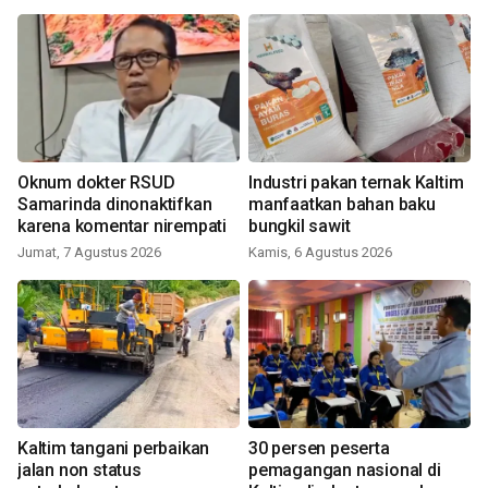
Oknum dokter RSUD
Industri pakan ternak Kaltim
Samarinda dinonaktifkan
manfaatkan bahan baku
karena komentar nirempati
bungkil sawit
Jumat, 7 Agustus 2026
Kamis, 6 Agustus 2026
Kaltim tangani perbaikan
30 persen peserta
jalan non status
pemagangan nasional di