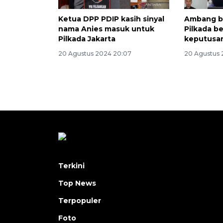
Ketua DPP PDIP kasih sinyal
Ambang b
nama Anies masuk untuk
Pilkada b
Pilkada Jakarta
keputusa
20 Agustus 2024 20:07
20 Agustus 
Terkini
Top News
Terpopuler
Foto