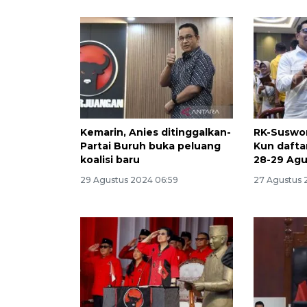
Kemarin, Anies ditinggalkan-
RK-Suswo
Partai Buruh buka peluang
Kun dafta
koalisi baru
28-29 Agu
29 Agustus 2024 06:59
27 Agustus 2