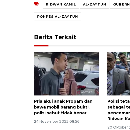
RIDWAN KAMIL
AL-ZAYTUN
GUBERN
PONPES AL-ZAYTUN
Berita Terkait
Pria akui anak Propam dan
Polisi tet
bawa mobil barang bukti,
sebagai t
polisi sebut tidak benar
pencemar
Ridwan Ka
24 November 2025 08:56
20 Oktober 