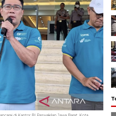
T
ncarai di Kantor BI Perwakilan Jawa Barat, Kota