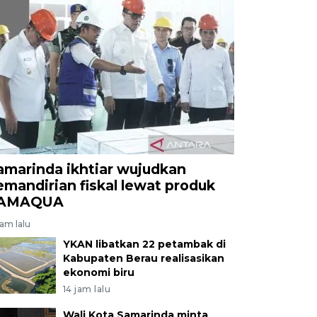
amarinda ikhtiar wujudkan
emandirian fiskal lewat produk
AMAQUA
jam lalu
YKAN libatkan 22 petambak di
Kabupaten Berau realisasikan
ekonomi biru
14 jam lalu
Wali Kota Samarinda minta