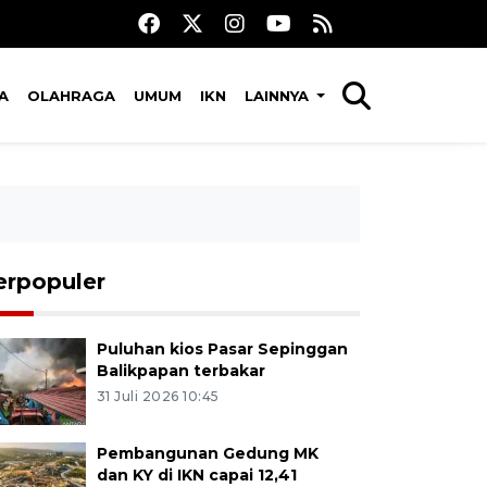
A
OLAHRAGA
UMUM
IKN
LAINNYA
erpopuler
Puluhan kios Pasar Sepinggan
Balikpapan terbakar
31 Juli 2026 10:45
Pembangunan Gedung MK
dan KY di IKN capai 12,41