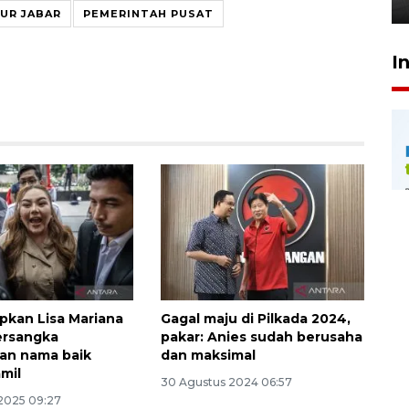
UR JABAR
PEMERINTAH PUSAT
I
apkan Lisa Mariana
Gagal maju di Pilkada 2024,
ersangka
pakar: Anies sudah berusaha
an nama baik
dan maksimal
mil
30 Agustus 2024 06:57
2025 09:27