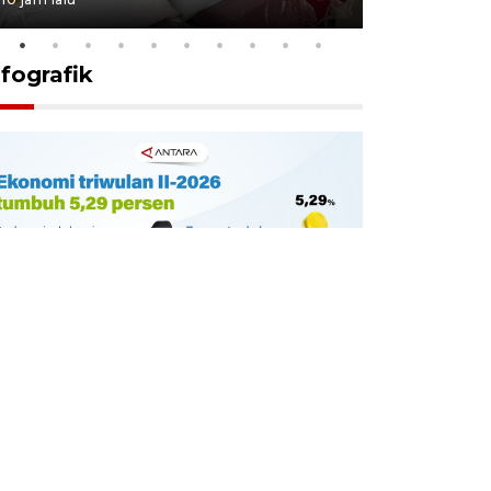
nfografik