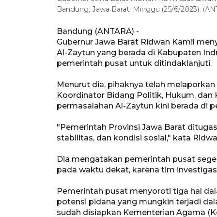
Bandung, Jawa Barat, Minggu (25/6/2023). (A
Bandung (ANTARA) -
Gubernur Jawa Barat Ridwan Kamil men
Al-Zaytun yang berada di Kabupaten Indr
pemerintah pusat untuk ditindaklanjuti.
Menurut dia, pihaknya telah melaporkan 
Koordinator Bidang Politik, Hukum, da
permasalahan Al-Zaytun kini berada di p
"Pemerintah Provinsi Jawa Barat ditug
stabilitas, dan kondisi sosial," kata Rid
Dia mengatakan pemerintah pusat sege
pada waktu dekat, karena tim investigas
Pemerintah pusat menyoroti tiga hal dal
potensi pidana yang mungkin terjadi dal
sudah disiapkan Kementerian Agama (Ke