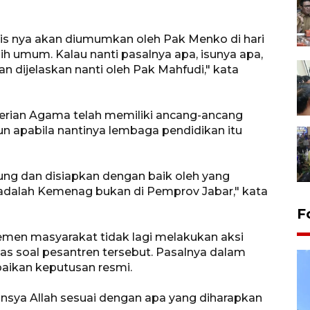
nis nya akan diumumkan oleh Pak Menko di hari
ih umum. Kalau nanti pasalnya apa, isunya apa,
n dijelaskan nanti oleh Pak Mahfudi," kata
erian Agama telah memiliki ancang-ancang
tun apabila nantinya lembaga pendidikan itu
tung dan disiapkan dengan baik oleh yang
dalah Kemenag bukan di Pemprov Jabar," kata
F
lemen masyarakat tidak lagi melakukan aksi
tas soal pesantren tersebut. Pasalnya dalam
ikan keputusan resmi.
nsya Allah sesuai dengan apa yang diharapkan