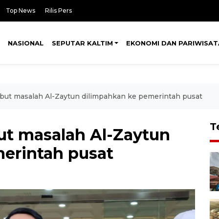
Top News
Rilis Pers
NASIONAL
SEPUTAR KALTIM
EKONOMI DAN PARIWISAT
but masalah Al-Zaytun dilimpahkan ke pemerintah pusat
T
ut masalah Al-Zaytun
erintah pusat