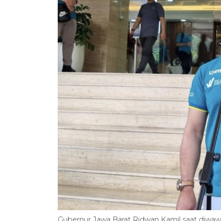
Gubernur Jawa Barat Ridwan Kamil saat diwawa