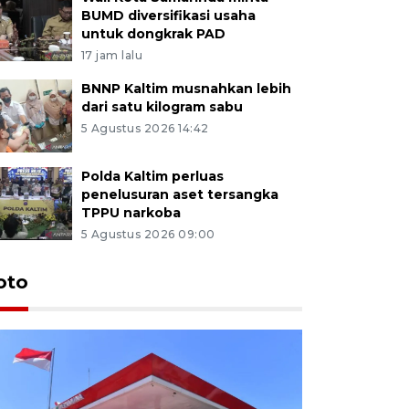
BUMD diversifikasi usaha
untuk dongkrak PAD
17 jam lalu
BNNP Kaltim musnahkan lebih
dari satu kilogram sabu
5 Agustus 2026 14:42
Polda Kaltim perluas
penelusuran aset tersangka
TPPU narkoba
5 Agustus 2026 09:00
oto