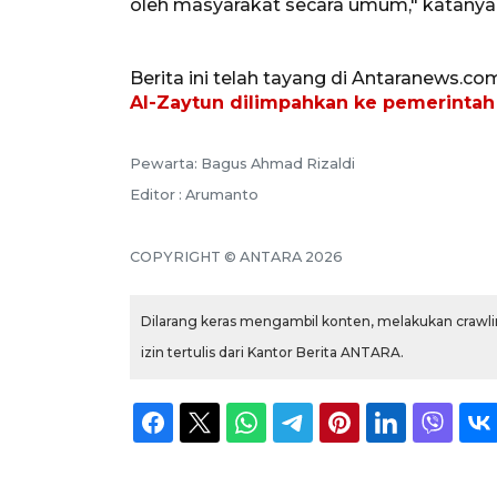
oleh masyarakat secara umum," katanya
Berita ini telah tayang di Antaranews.co
Al-Zaytun dilimpahkan ke pemerintah
Pewarta: Bagus Ahmad Rizaldi
Editor : Arumanto
COPYRIGHT © ANTARA 2026
Dilarang keras mengambil konten, melakukan crawlin
izin tertulis dari Kantor Berita ANTARA.