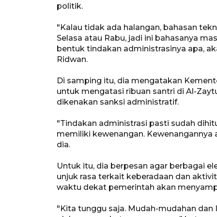
politik.
"Kalau tidak ada halangan, bahasan tek
Selasa atau Rabu, jadi ini bahasanya mas
bentuk tindakan administrasinya apa, aka
Ridwan.
Di samping itu, dia mengatakan Kement
untuk mengatasi ribuan santri di Al-Zay
dikenakan sanksi administratif.
"Tindakan administrasi pasti sudah dihi
memiliki kewenangan. Kewenangannya a
dia.
Untuk itu, dia berpesan agar berbagai e
unjuk rasa terkait keberadaan dan aktivi
waktu dekat pemerintah akan menyampa
"Kita tunggu saja. Mudah-mudahan dan I