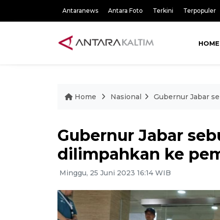
Antaranews
Antara Foto
Terkini
Terpopuler
HOME
Home
Nasional
Gubernur Jabar se
Gubernur Jabar seb
dilimpahkan ke pem
Minggu, 25 Juni 2023 16:14 WIB