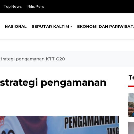
Top News
Rilis Pers
NASIONAL
SEPUTAR KALTIM
EKONOMI DAN PARIWISAT
 strategi pengamanan KTT G20
T
 strategi pengamanan