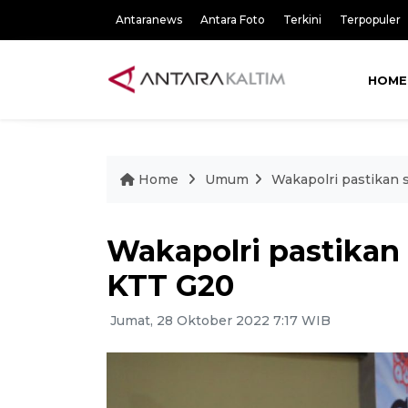
Antaranews
Antara Foto
Terkini
Terpopuler
HOME
Home
Umum
Wakapolri pastikan
Wakapolri pastikan
KTT G20
Jumat, 28 Oktober 2022 7:17 WIB