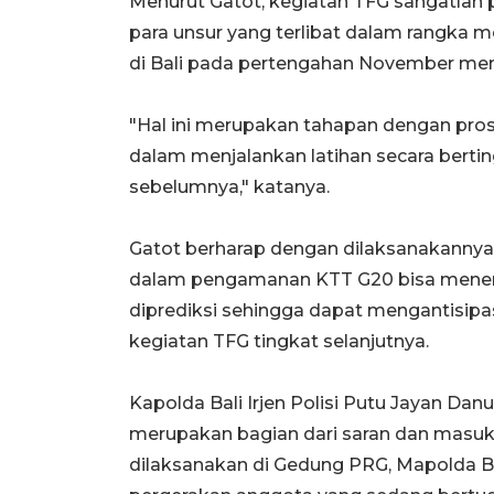
Menurut Gatot, kegiatan TFG sangatlah
para unsur yang terlibat dalam rangka
di Bali pada pertengahan November me
"Hal ini merupakan tahapan dengan pro
dalam menjalankan latihan secara bertin
sebelumnya," katanya.
Gatot berharap dengan dilaksanakannya TF
dalam pengamanan KTT G20 bisa menemu
diprediksi sehingga dapat mengantisip
kegiatan TFG tingkat selanjutnya.
Kapolda Bali Irjen Polisi Putu Jayan Da
merupakan bagian dari saran dan masuk
dilaksanakan di Gedung PRG, Mapolda Ba