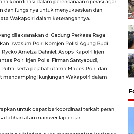
ana koordinasi dalam perencanaan operasi agar
n dan fungsinya untuk menyukseskan dan
kata Wakapolri dalam keterangannya.
ang dilaksanakan di Gedung Perkasa Raga
sikan Irwasum Polri Komjen Polisi Agung Budi
i Rycko Amelza Dahniel, Asops Kapolri Irjen
tas Polri Irjen Polisi Firman Santyabudi,
u Putra, serta pejabat utama Mabes Polri dan
ikut mendampingi kunjungan Wakapolri dalam
F
erapkan untuk dapat berkoordinasi terkait peran
asa latihan atau manuver lapangan.