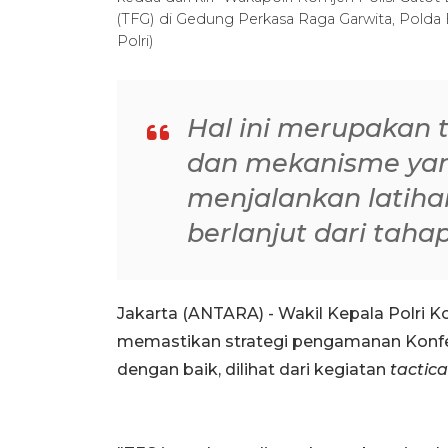
(TFG) di Gedung Perkasa Raga Garwita, Polda 
Polri)
Hal ini merupakan
dan mekanisme yan
menjalankan latiha
berlanjut dari tah
Jakarta (ANTARA) - Wakil Kepala Polri K
memastikan strategi pengamanan Konfere
dengan baik, dilihat dari kegiatan
tactica