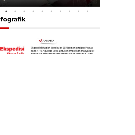
nfografik