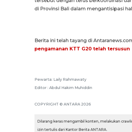
tersebut dengan terus berkoordinasi da
di Provinsi Bali dalam mengantisipasi hal
Berita ini telah tayang di Antaranews.co
pengamanan KTT G20 telah tersusun
Pewarta: Laily Rahmawaty
Editor : Abdul Hakim Muhiddin
COPYRIGHT © ANTARA 2026
Dilarang keras mengambil konten, melakukan crawlin
izin tertulis dari Kantor Berita ANTARA.