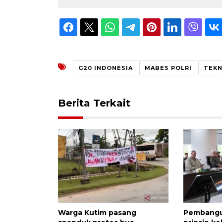
G20 INDONESIA
MABES POLRI
TEKN
Berita Terkait
Warga Kutim pasang
Pembangu