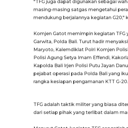
"TFG juga dapat digunakan sebagai wah
masing-masing satgas mengetahui pera
mendukung berjalannya kegiatan G20," 
Komjen Gatot memimpin kegiatan TFG y
Garwita, Polda Bali. Turut hadir menyak
Maryoto, Kalemdiklat Polri Komjen Polis
Polisi Agung Setya Imam Effendi, Kakorlan
Kapolda Bali Irjen Polisi Putu Jayan Dan
pejabat operasi pada Polda Bali yang 
rangka kesiapan pengamanan KTT G-20.
TFG adalah taktik militer yang biasa dit
dari setiap pihak yang terlibat dalam m