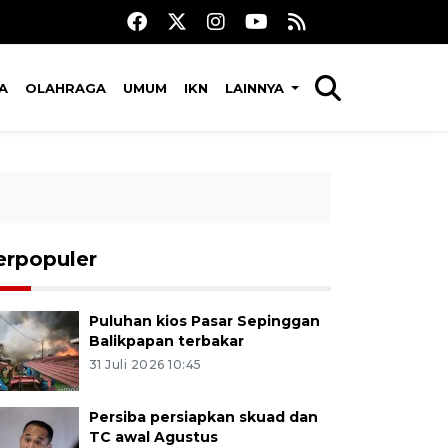
A
OLAHRAGA
UMUM
IKN
LAINNYA
erpopuler
Puluhan kios Pasar Sepinggan
Balikpapan terbakar
31 Juli 2026 10:45
Persiba persiapkan skuad dan
TC awal Agustus