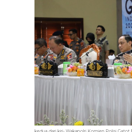
kedua dari kiri- Wakapolri Komjen Polisi Gat