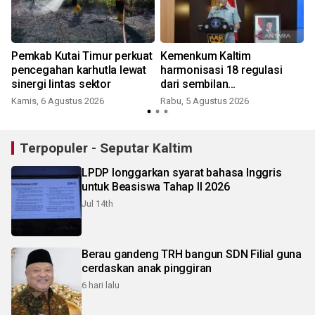
Pemkab Kutai Timur perkuat
Kemenkum Kaltim
pencegahan karhutla lewat
harmonisasi 18 regulasi
sinergi lintas sektor
dari sembilan
kabupaten/kota
Kamis, 6 Agustus 2026
Rabu, 5 Agustus 2026
Terpopuler - Seputar Kaltim
LPDP longgarkan syarat bahasa Inggris
untuk Beasiswa Tahap II 2026
Jul 14th
Berau gandeng TRH bangun SDN Filial guna
cerdaskan anak pinggiran
6 hari lalu