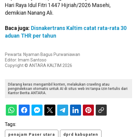
Hari Raya Idul Fitri 1447 Hijriah/2026 Masehi,
demikian Nanang Ali.
Baca juga:
Disnakertrans Kaltim catat rata-rata 30
aduan THR per tahun
Pewarta: Nyaman Bagus Purwaniawan
Editor: Imam Santoso
Copyright © ANTARA KALTIM 2026
Dilarang keras mengambil konten, melakukan crawling atau
pengindeksan otomatis untuk AI di situs web ini tanpa izin tertulis dari
Kantor Berita ANTARA.
Tags:
penajam Paser utara
dprd kabupaten