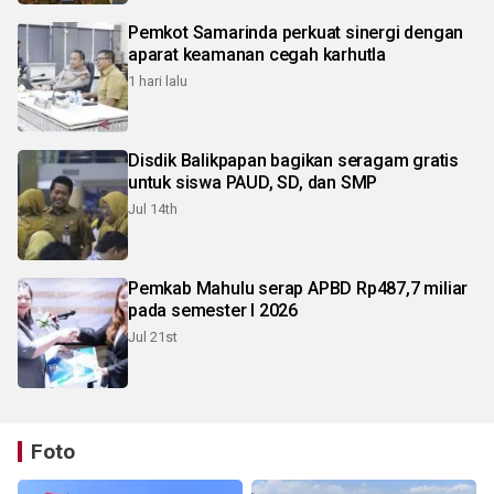
Pemkot Samarinda perkuat sinergi dengan
aparat keamanan cegah karhutla
1 hari lalu
Disdik Balikpapan bagikan seragam gratis
untuk siswa PAUD, SD, dan SMP
Jul 14th
Pemkab Mahulu serap APBD Rp487,7 miliar
pada semester I 2026
Jul 21st
Foto