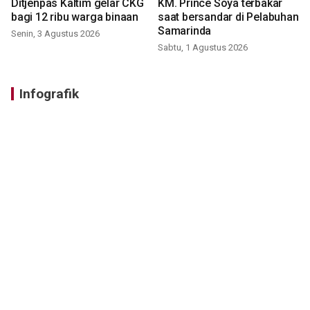
Ditjenpas Kaltim gelar CKG
KM. Prince Soya terbakar
bagi 12 ribu warga binaan
saat bersandar di Pelabuhan
Samarinda
Senin, 3 Agustus 2026
Sabtu, 1 Agustus 2026
Infografik