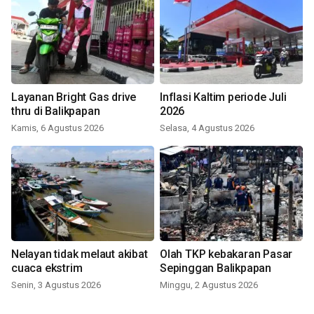
Layanan Bright Gas drive
Inflasi Kaltim periode Juli
thru di Balikpapan
2026
Kamis, 6 Agustus 2026
Selasa, 4 Agustus 2026
Nelayan tidak melaut akibat
Olah TKP kebakaran Pasar
cuaca ekstrim
Sepinggan Balikpapan
Senin, 3 Agustus 2026
Minggu, 2 Agustus 2026