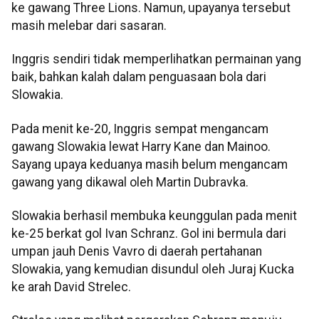
ke gawang Three Lions. Namun, upayanya tersebut
masih melebar dari sasaran.
Inggris sendiri tidak memperlihatkan permainan yang
baik, bahkan kalah dalam penguasaan bola dari
Slowakia.
Pada menit ke-20, Inggris sempat mengancam
gawang Slowakia lewat Harry Kane dan Mainoo.
Sayang upaya keduanya masih belum mengancam
gawang yang dikawal oleh Martin Dubravka.
Slowakia berhasil membuka keunggulan pada menit
ke-25 berkat gol Ivan Schranz. Gol ini bermula dari
umpan jauh Denis Vavro di daerah pertahanan
Slowakia, yang kemudian disundul oleh Juraj Kucka
ke arah David Strelec.