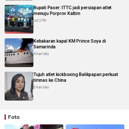
Bupati Paser: ITTC jadi persiapan atlet
menuju Porprov Kaltim
Jul 27th
Kebakaran kapal KM Prince Soya di
Samarinda
4 hari lalu
Tujuh atlet kickboxing Balikpapan perkuat
timnas ke China
3 hari lalu
Foto