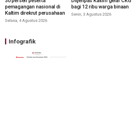
30 persen peserta
Ditjenpas Kaltim gelar CKG
pemagangan nasional di
bagi 12 ribu warga binaan
Kaltim direkrut perusahaan
Senin, 3 Agustus 2026
Selasa, 4 Agustus 2026
Infografik