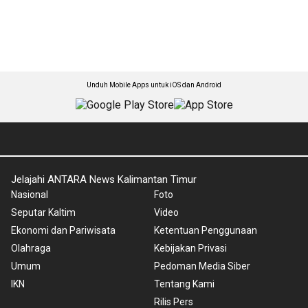
Unduh Mobile Apps untuk iOS dan Android
Jelajahi ANTARA News Kalimantan Timur
Nasional
Foto
Seputar Kaltim
Video
Ekonomi dan Pariwisata
Ketentuan Penggunaan
Olahraga
Kebijakan Privasi
Umum
Pedoman Media Siber
IKN
Tentang Kami
Rilis Pers