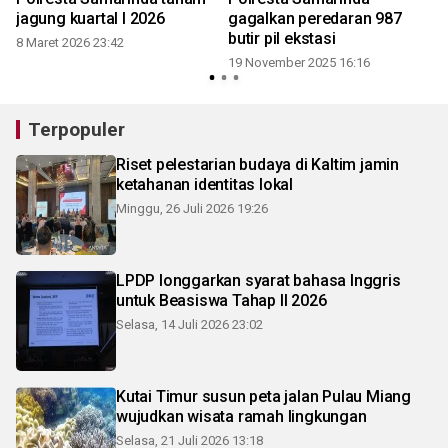
jagung kuartal I 2026
gagalkan peredaran 987
butir pil ekstasi
8 Maret 2026 23:42
19 November 2025 16:16
Terpopuler
Riset pelestarian budaya di Kaltim jamin
ketahanan identitas lokal
Minggu, 26 Juli 2026 19:26
LPDP longgarkan syarat bahasa Inggris
untuk Beasiswa Tahap II 2026
Selasa, 14 Juli 2026 23:02
Kutai Timur susun peta jalan Pulau Miang
wujudkan wisata ramah lingkungan
Selasa, 21 Juli 2026 13:18