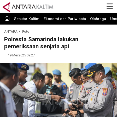
Seputar Kaltim
Ekonomi dan Pariwisata
Olahraga
Um
ANTARA
Foto
Polresta Samarinda lakukan
pemeriksaan senjata api
19 Mei 2025 09:27