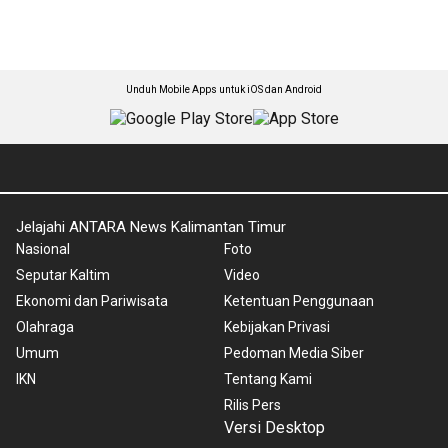
Unduh Mobile Apps untuk iOS dan Android
Jelajahi ANTARA News Kalimantan Timur
Nasional
Foto
Seputar Kaltim
Video
Ekonomi dan Pariwisata
Ketentuan Penggunaan
Olahraga
Kebijakan Privasi
Umum
Pedoman Media Siber
IKN
Tentang Kami
Rilis Pers
Versi Desktop