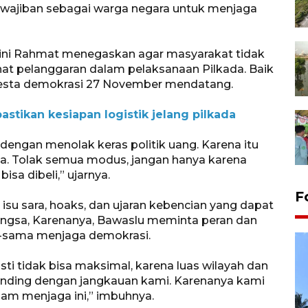
kewajiban sebagai warga negara untuk menjaga
aini Rahmat menegaskan agar masyarakat tidak
hat pelanggaran dalam pelaksanaan Pilkada. Baik
esta demokrasi 27 November mendatang.
astikan kesiapan logistik jelang pilkada
dengan menolak keras politik uang. Karena itu
a. Tolak semua modus, jangan hanya karena
isa dibeli,” ujarnya.
F
su sara, hoaks, dan ujaran kebencian yang dapat
gsa, Karenanya, Bawaslu meminta peran dan
a-sama menjaga demokrasi.
sti tidak bisa maksimal, karena luas wilayah dan
banding dengan jangkauan kami. Karenanya kami
lam menjaga ini,” imbuhnya.