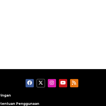
ringan
tentuan Penggunaan