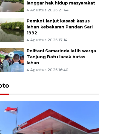
langgar hak hidup masyarakat
4 Agustus 2026 21:44
Pemkot lanjut kasasi: kasus
lahan kebakaran Pandan Sari
1992
4 Agustus 2026 17:14
Politani Samarinda latih warga
Tanjung Batu lacak batas
lahan
4 Agustus 2026 16:40
oto