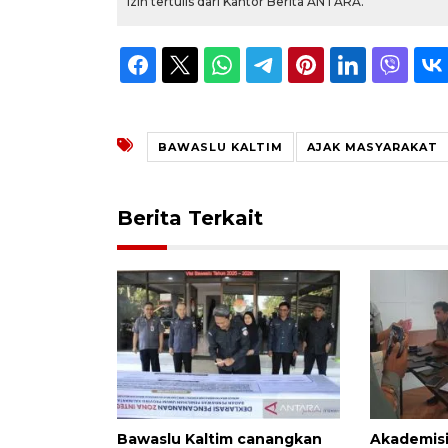
izin tertulis dari Kantor Berita ANTARA.
BAWASLU KALTIM
AJAK MASYARAKAT
Berita Terkait
Bawaslu Kaltim canangkan
Akademisi