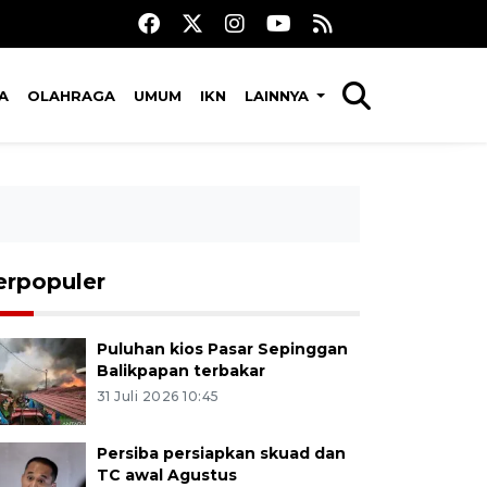
A
OLAHRAGA
UMUM
IKN
LAINNYA
erpopuler
Puluhan kios Pasar Sepinggan
Balikpapan terbakar
31 Juli 2026 10:45
Persiba persiapkan skuad dan
TC awal Agustus