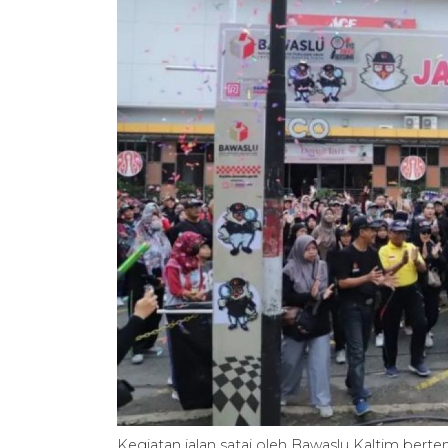
Kegiatan jalan satai oleh Bawaslu Kaltim berte