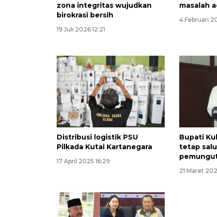
zona integritas wujudkan
masalah ad
birokrasi bersih
4 Februari 2
19 Juli 2026 12:21
Distribusi logistik PSU
Bupati Ku
Pilkada Kutai Kartanegara
tetap salu
pemungut
17 April 2025 16:29
21 Maret 202