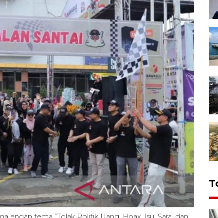
T
ma engan tema “Tolak Politik Uang, Hoax, Isu, Sara, dan