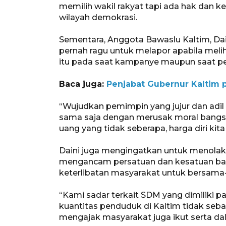
memilih wakil rakyat tapi ada hak dan 
wilayah demokrasi.
Sementara, Anggota Bawaslu Kaltim, D
pernah ragu untuk melapor apabila meli
itu pada saat kampanye maupun saat p
Baca juga:
Penjabat Gubernur Kaltim p
“Wujudkan pemimpin yang jujur dan adil 
sama saja dengan merusak moral bangs
uang yang tidak seberapa, harga diri kita b
Daini juga mengingatkan untuk menolak i
mengancam persatuan dan kesatuan ban
keterlibatan masyarakat untuk bersam
“Kami sadar terkait SDM yang dimiliki pa
kuantitas penduduk di Kaltim tidak se
mengajak masyarakat juga ikut serta da