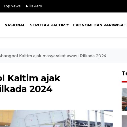
Top News
Rilis Pers
NASIONAL
SEPUTAR KALTIM
EKONOMI DAN PARIWISAT
bangpol Kaltim ajak masyarakat awasi Pilkada 2024
T
 Kaltim ajak
ilkada 2024