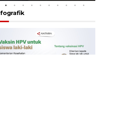
nfografik