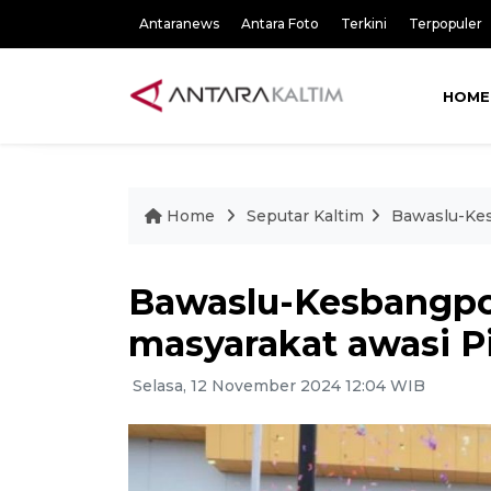
Antaranews
Antara Foto
Terkini
Terpopuler
HOME
Home
Seputar Kaltim
Bawaslu-Kes
Bawaslu-Kesbangpol
masyarakat awasi P
Selasa, 12 November 2024 12:04 WIB