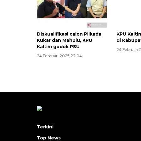
Diskualifikasi calon Pilkada
KPU Kalti
Kukar dan Mahulu, KPU
di Kabup
Kaltim godok PSU
24 Februari 
24 Februari 2025 22:04
Terkini
Top News