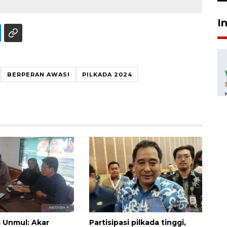
I
BERPERAN AWASI
PILKADA 2024
 Unmul: Akar
Partisipasi pilkada tinggi,