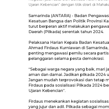
Ujaran Kebencian” dengan titik strart di Maha
Samarinda (ANTARA) - Badan Pengawas
Kesatuan Bangsa dan Politik Provinsi 
turut berperan aktif melakukan pengaw
Daerah (Pilkada) serentak tahun 2024.
Pelaksana Harian Kepala Badan Kesatuan
Ahmad Firdaus Kurniawan di Samarinda
penting mengawasi pemilu secara partis
pelanggaran selama pesta demokrasi.
“Sebagai warga negara yang baik, mari 
aman dan damai. Jadikan pilkada 2024
Jangan mudah terprovokasi dan tetap 
Firdaus pada sosialisasi Pilkada 2024 ber
Ujaran Kebencian”.
Firdaus menekankan kegiatan sosialisas
yang jujur dan adil. Pilkada sebagai mo