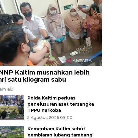
NNP Kaltim musnahkan lebih
ari satu kilogram sabu
jam lalu
Polda Kaltim perluas
penelusuran aset tersangka
TPPU narkoba
5 Agustus 2026 09:00
Kemenham Kaltim sebut
pembiaran lubang tambang