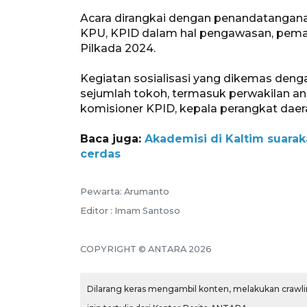
Acara dirangkai dengan penandatangana
KPU, KPID dalam hal pengawasan, pema
Pilkada 2024.
Kegiatan sosialisasi yang dikemas dengan 
sejumlah tokoh, termasuk perwakilan a
komisioner KPID, kepala perangkat daer
Baca juga:
Akademisi di Kaltim suara
cerdas
Pewarta: Arumanto
Editor : Imam Santoso
COPYRIGHT © ANTARA 2026
Dilarang keras mengambil konten, melakukan crawlin