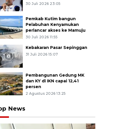
30 Juli 2026 23:05
Pemkab Kutim bangun
Pelabuhan Kenyamukan
perlancar akses ke Mamuju
30 Juli 2026 11:55
Kebakaran Pasar Sepinggan
31 Juli 2026 15:07
Pembangunan Gedung MK
dan KY di IKN capai 12,41
persen
2 Agustus 2026 13:25
op News