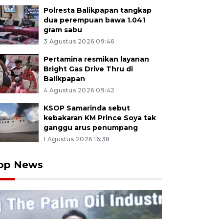
Polresta Balikpapan tangkap
dua perempuan bawa 1.041
gram sabu
3 Agustus 2026 09:46
Pertamina resmikan layanan
Bright Gas Drive Thru di
Balikpapan
4 Agustus 2026 09:42
KSOP Samarinda sebut
kebakaran KM Prince Soya tak
ganggu arus penumpang
1 Agustus 2026 16:38
op News