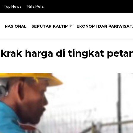
Top News
Rilis Pers
NASIONAL
SEPUTAR KALTIM
EKONOMI DAN PARIWISAT
gkrak harga di tingkat peta