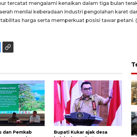
r tercatat mengalami kenaikan dalam tiga bulan terakhi
daerah menilai keberadaan industri pengolahan karet da
abilitas harga serta memperkuat posisi tawar petani. 
T
es dan Pemkab
Bupati Kukar ajak desa