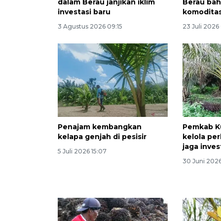
dalam Berau janjikan iklim
Berau ba
investasi baru
komoditas
3 Agustus 2026 09:15
23 Juli 2026
Penajam kembangkan
Pemkab Ku
kelapa genjah di pesisir
kelola pe
jaga inves
5 Juli 2026 15:07
30 Juni 2026