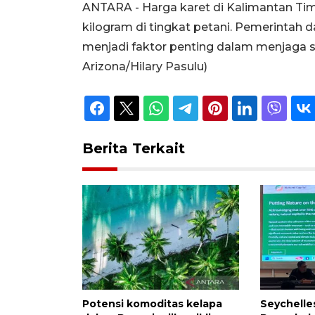
ANTARA - Harga karet di Kalimantan Timu
kilogram di tingkat petani. Pemerintah 
menjadi faktor penting dalam menjaga st
Arizona/Hilary Pasulu)
Berita Terkait
Potensi komoditas kelapa
Seychell