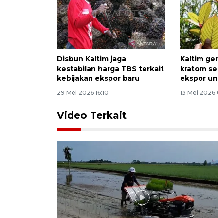
Disbun Kaltim jaga
Kaltim genj
kestabilan harga TBS terkait
kratom se
kebijakan ekspor baru
ekspor u
29 Mei 2026 16:10
13 Mei 2026 
Video Terkait