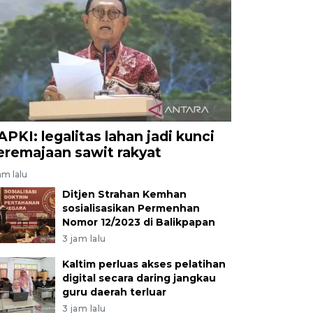
APKI: legalitas lahan jadi kunci
eremajaan sawit rakyat
am lalu
Ditjen Strahan Kemhan
sosialisasikan Permenhan
Nomor 12/2023 di Balikpapan
3 jam lalu
Kaltim perluas akses pelatihan
digital secara daring jangkau
guru daerah terluar
3 jam lalu