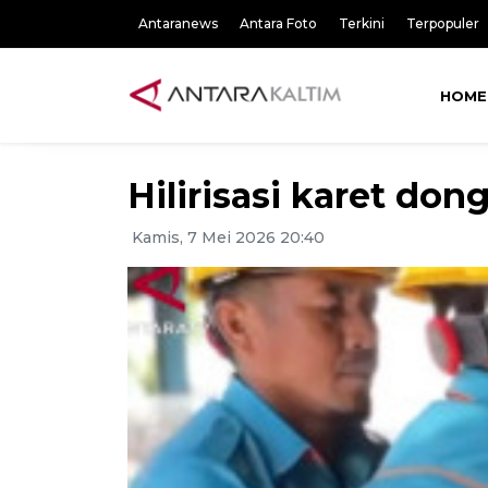
Antaranews
Antara Foto
Terkini
Terpopuler
HOME
Hilirisasi karet don
Kamis, 7 Mei 2026 20:40