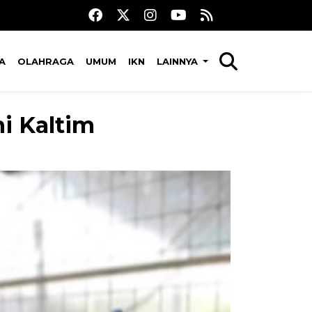
A
OLAHRAGA
UMUM
IKN
LAINNYA
ni Kaltim