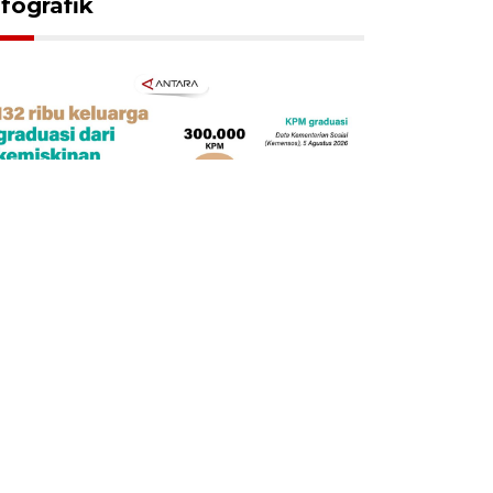
nfografik