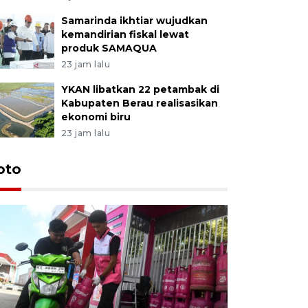
Samarinda ikhtiar wujudkan
kemandirian fiskal lewat
produk SAMAQUA
23 jam lalu
YKAN libatkan 22 petambak di
Kabupaten Berau realisasikan
ekonomi biru
23 jam lalu
oto