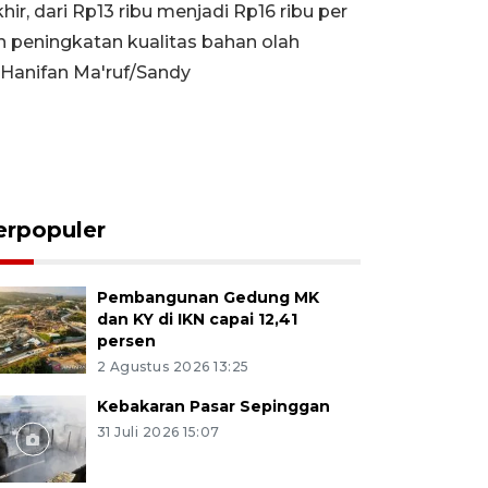
r, dari Rp13 ribu menjadi Rp16 ribu per
n peningkatan kualitas bahan olah
(Hanifan Ma'ruf/Sandy
erpopuler
Pembangunan Gedung MK
dan KY di IKN capai 12,41
persen
2 Agustus 2026 13:25
Kebakaran Pasar Sepinggan
31 Juli 2026 15:07