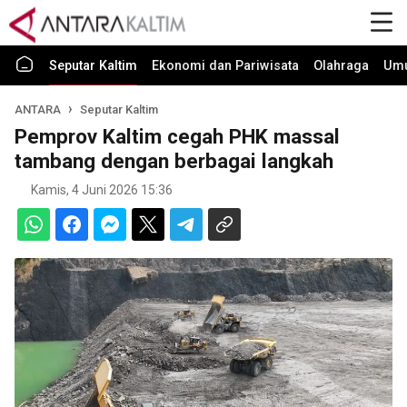
Seputar Kaltim
Ekonomi dan Pariwisata
Olahraga
Um
ANTARA
Seputar Kaltim
Pemprov Kaltim cegah PHK massal
tambang dengan berbagai langkah
Kamis, 4 Juni 2026 15:36