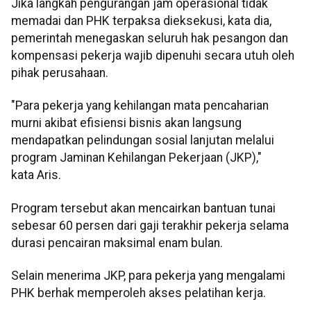
Jika langkah pengurangan jam operasional tidak
memadai dan PHK terpaksa dieksekusi, kata dia,
pemerintah menegaskan seluruh hak pesangon dan
kompensasi pekerja wajib dipenuhi secara utuh oleh
pihak perusahaan.
"Para pekerja yang kehilangan mata pencaharian
murni akibat efisiensi bisnis akan langsung
mendapatkan pelindungan sosial lanjutan melalui
program Jaminan Kehilangan Pekerjaan (JKP),"
kata Aris.
Program tersebut akan mencairkan bantuan tunai
sebesar 60 persen dari gaji terakhir pekerja selama
durasi pencairan maksimal enam bulan.
Selain menerima JKP, para pekerja yang mengalami
PHK berhak memperoleh akses pelatihan kerja.