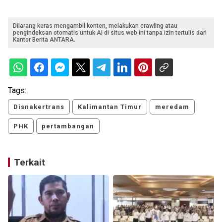
Dilarang keras mengambil konten, melakukan crawling atau
pengindeksan otomatis untuk AI di situs web ini tanpa izin tertulis dari
Kantor Berita ANTARA.
Tags:
Disnakertrans
Kalimantan Timur
meredam
PHK
pertambangan
Terkait