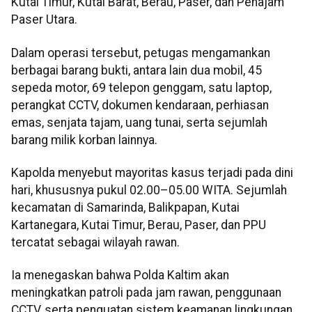
Kutai Timur, Kutai Barat, Berau, Paser, dan Penajam
Paser Utara.
Dalam operasi tersebut, petugas mengamankan
berbagai barang bukti, antara lain dua mobil, 45
sepeda motor, 69 telepon genggam, satu laptop,
perangkat CCTV, dokumen kendaraan, perhiasan
emas, senjata tajam, uang tunai, serta sejumlah
barang milik korban lainnya.
Kapolda menyebut mayoritas kasus terjadi pada dini
hari, khususnya pukul 02.00–05.00 WITA. Sejumlah
kecamatan di Samarinda, Balikpapan, Kutai
Kartanegara, Kutai Timur, Berau, Paser, dan PPU
tercatat sebagai wilayah rawan.
Ia menegaskan bahwa Polda Kaltim akan
meningkatkan patroli pada jam rawan, penggunaan
CCTV, serta penguatan sistem keamanan lingkungan.