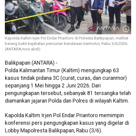
Kapolda Kaltim Irjen Pol Endar Priantoro di Polresta Balikpapan, melihat
barang bukti kejahatan pencurian kendaraan bermotor, Rabu 3/6/2026.
(ANTARA/novi abdi)
Balikpapan (ANTARA) -
Polda Kalimantan Timur (Kaltim) mengungkap 63
kasus tindak pidana 3C (curat, curas, dan curanmor)
sepanjang 1 Mei hingga 2 Juni 2026. Dari
pengungkapan tersebut, sebanyak 81 tersangka telah
diamankan jajaran Polda dan Polres di wilayah Kaltim.
Kapolda Kaltim Irjen Pol Endar Priantoro memimpin
konferensi pers pengungkapan kasus yang digelar di
Lobby Mapolresta Balikpapan, Rabu (3/6).