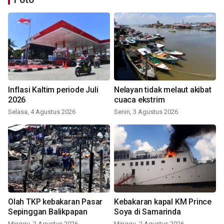
Inflasi Kaltim periode Juli
Nelayan tidak melaut akibat
2026
cuaca ekstrim
Selasa, 4 Agustus 2026
Senin, 3 Agustus 2026
Olah TKP kebakaran Pasar
Kebakaran kapal KM Prince
Sepinggan Balikpapan
Soya di Samarinda
Minggu, 2 Agustus 2026
Minggu, 2 Agustus 2026