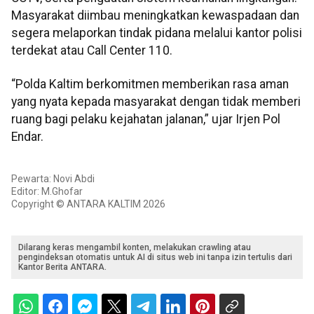
Masyarakat diimbau meningkatkan kewaspadaan dan
segera melaporkan tindak pidana melalui kantor polisi
terdekat atau Call Center 110.
“Polda Kaltim berkomitmen memberikan rasa aman
yang nyata kepada masyarakat dengan tidak memberi
ruang bagi pelaku kejahatan jalanan,” ujar Irjen Pol
Endar.
Pewarta: Novi Abdi
Editor: M.Ghofar
Copyright © ANTARA KALTIM 2026
Dilarang keras mengambil konten, melakukan crawling atau
pengindeksan otomatis untuk AI di situs web ini tanpa izin tertulis dari
Kantor Berita ANTARA.