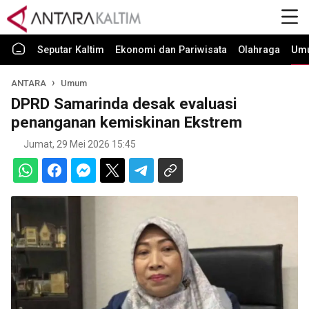
Seputar Kaltim
Ekonomi dan Pariwisata
Olahraga
Um
ANTARA
Umum
DPRD Samarinda desak evaluasi
penanganan kemiskinan Ekstrem
Jumat, 29 Mei 2026 15:45