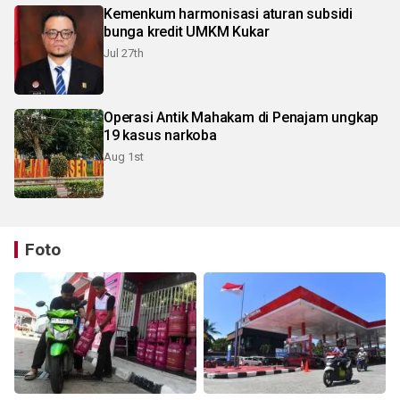
Kemenkum harmonisasi aturan subsidi
bunga kredit UMKM Kukar
Jul 27th
Operasi Antik Mahakam di Penajam ungkap
19 kasus narkoba
Aug 1st
Foto