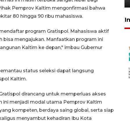
. Pihak Pemprov Kaltim mengonfirmasi bahwa
kitar 80 hingga 90 ribu mahasiswa.
I
mendaftar program Gratispol. Mahasiswa aktif
h bisa mengajukan. Manfaatkan program ini
ngunan Kaltim ke depan," imbau Gubernur
emantau status seleksi dapat langsung
pol Kaltim.
, Gratispol dirancang untuk memperluas akses
kah ini menjadi modal utama Pemprov Kaltim
ang kompeten, berdaya saing global, serta siap
ligus menyambut kehadiran Ibu Kota