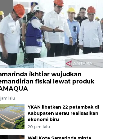
amarinda ikhtiar wujudkan
emandirian fiskal lewat produk
AMAQUA
jam lalu
YKAN libatkan 22 petambak di
Kabupaten Berau realisasikan
ekonomi biru
20 jam lalu
Wali Kota Samarinda minta