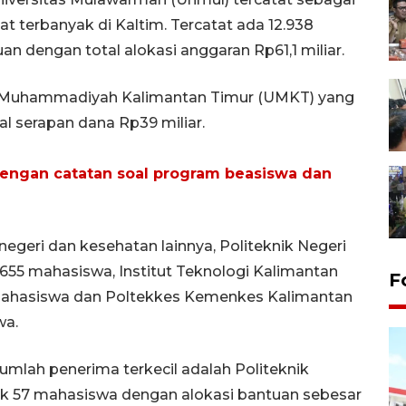
terbanyak di Kaltim. Tercatat ada 12.938
dengan total alokasi anggaran Rp61,1 miliar.
as Muhammadiyah Kalimantan Timur (UMKT) yang
l serapan dana Rp39 miliar.
dengan catatan soal program beasiswa dan
egeri dan kesehatan lainnya, Politeknik Negeri
.655 mahasiswa, Institut Teknologi Kalimantan
F
2 mahasiswa dan Poltekkes Kemenkes Kalimantan
wa.
jumlah penerima terkecil adalah Politeknik
uk 57 mahasiswa dengan alokasi bantuan sebesar