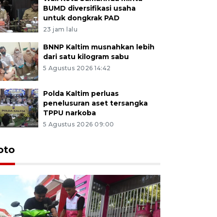
BUMD diversifikasi usaha
untuk dongkrak PAD
23 jam lalu
BNNP Kaltim musnahkan lebih
dari satu kilogram sabu
5 Agustus 2026 14:42
Polda Kaltim perluas
penelusuran aset tersangka
TPPU narkoba
5 Agustus 2026 09:00
oto