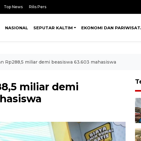
Top News
Rilis Pers
NASIONAL
SEPUTAR KALTIM
EKONOMI DAN PARIWISAT
kan Rp288,5 miliar demi beasiswa 63.603 mahasiswa
T
8,5 miliar demi
ahasiswa