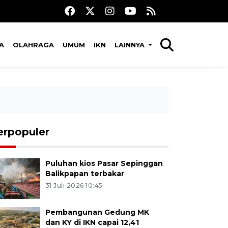
A
OLAHRAGA
UMUM
IKN
LAINNYA
erpopuler
Puluhan kios Pasar Sepinggan
Balikpapan terbakar
31 Juli 2026 10:45
Pembangunan Gedung MK
dan KY di IKN capai 12,41