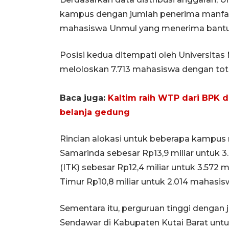
kampus dengan jumlah penerima manfaat 
mahasiswa Unmul yang menerima bantuan 
Posisi kedua ditempati oleh Universit
meloloskan 7.713 mahasiswa dengan tota
Baca juga:
Kaltim raih WTP dari BPK 
belanja gedung
Rincian alokasi untuk beberapa kampus n
Samarinda sebesar Rp13,9 miliar untuk 3
(ITK) sebesar Rp12,4 miliar untuk 3.57
Timur Rp10,8 miliar untuk 2.014 mahasis
Sementara itu, perguruan tinggi dengan 
Sendawar di Kabupaten Kutai Barat unt