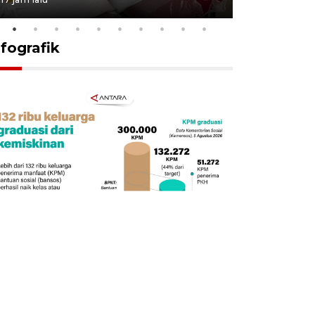
nfografik