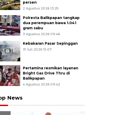
persen
2 Agustus 2026 13:25
Polresta Balikpapan tangkap
dua perempuan bawa 1.041
gram sabu
3 Agustus 2026 09:46
Kebakaran Pasar Sepinggan
31 Juli 2026 15:07
Pertamina resmikan layanan
Bright Gas Drive Thru di
Balikpapan
4 Agustus 2026 09:42
op News