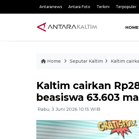
Antaranews
Antara Foto
Terkini
Terpopuler
HOME
Home
Seputar Kaltim
Kaltim cair
Kaltim cairkan Rp28
beasiswa 63.603 m
Rabu, 3 Juni 2026 10:15 WIB