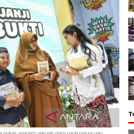
T
terkait seragam sekolah gratis pada peluncuran