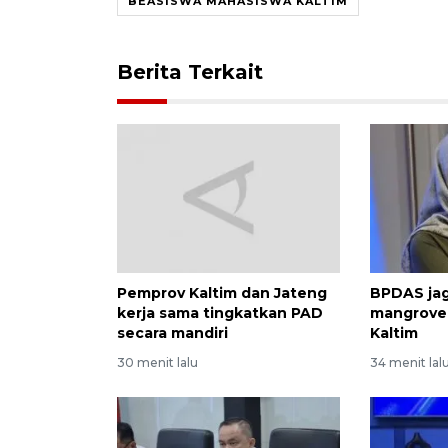
BEASISWA MAHASISWA KALTIM
Berita Terkait
Pemprov Kaltim dan Jateng
BPDAS jag
kerja sama tingkatkan PAD
mangrove 
secara mandiri
Kaltim
30 menit lalu
34 menit lal