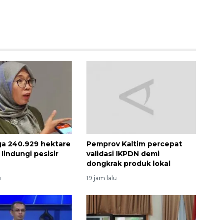
a 240.929 hektare
Pemprov Kaltim percepat
lindungi pesisir
validasi IKPDN demi
dongkrak produk lokal
u
19 jam lalu