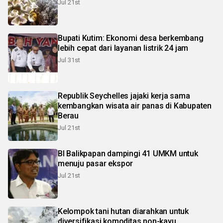
Jul 21st
Bupati Kutim: Ekonomi desa berkembang
lebih cepat dari layanan listrik 24 jam
Jul 31st
Republik Seychelles jajaki kerja sama
kembangkan wisata air panas di Kabupaten
Berau
Jul 21st
BI Balikpapan dampingi 41 UMKM untuk
menuju pasar ekspor
Jul 21st
Kelompok tani hutan diarahkan untuk
diversifikasi komoditas non-kayu