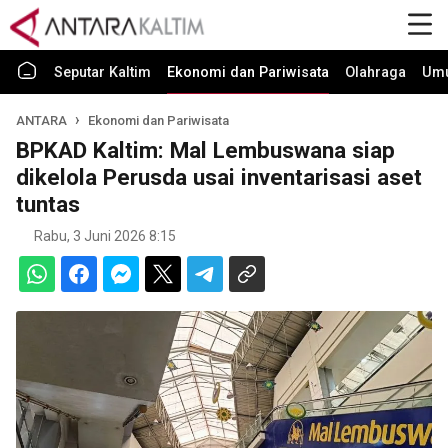
Seputar Kaltim
Ekonomi dan Pariwisata
Olahraga
Um
ANTARA
Ekonomi dan Pariwisata
BPKAD Kaltim: Mal Lembuswana siap
dikelola Perusda usai inventarisasi aset
tuntas
Rabu, 3 Juni 2026 8:15