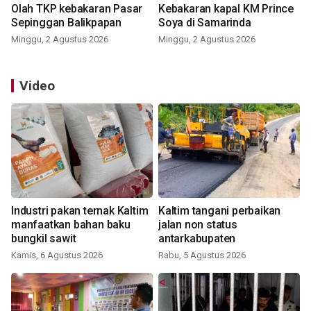
Olah TKP kebakaran Pasar
Kebakaran kapal KM Prince
Sepinggan Balikpapan
Soya di Samarinda
Minggu, 2 Agustus 2026
Minggu, 2 Agustus 2026
Video
Industri pakan ternak Kaltim
Kaltim tangani perbaikan
manfaatkan bahan baku
jalan non status
bungkil sawit
antarkabupaten
Kamis, 6 Agustus 2026
Rabu, 5 Agustus 2026