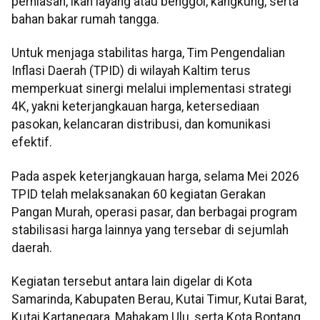
perhiasan, ikan layang atau benggol, kangkung, serta
bahan bakar rumah tangga.
Untuk menjaga stabilitas harga, Tim Pengendalian
Inflasi Daerah (TPID) di wilayah Kaltim terus
memperkuat sinergi melalui implementasi strategi
4K, yakni keterjangkauan harga, ketersediaan
pasokan, kelancaran distribusi, dan komunikasi
efektif.
Pada aspek keterjangkauan harga, selama Mei 2026
TPID telah melaksanakan 60 kegiatan Gerakan
Pangan Murah, operasi pasar, dan berbagai program
stabilisasi harga lainnya yang tersebar di sejumlah
daerah.
Kegiatan tersebut antara lain digelar di Kota
Samarinda, Kabupaten Berau, Kutai Timur, Kutai Barat,
Kutai Kartanegara, Mahakam Ulu, serta Kota Bontang.