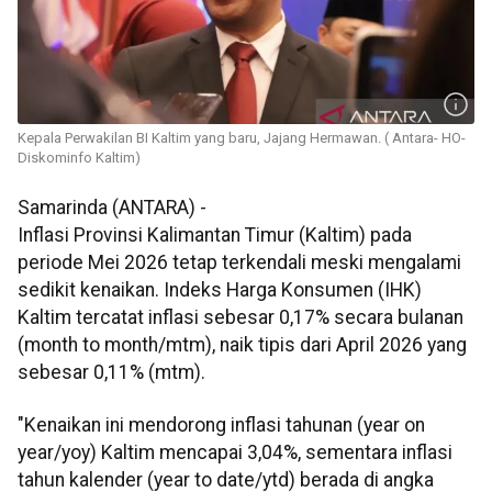
Kepala Perwakilan BI Kaltim yang baru, Jajang Hermawan. ( Antara- HO-
Diskominfo Kaltim)
Samarinda (ANTARA) -
Inflasi Provinsi Kalimantan Timur (Kaltim) pada
periode Mei 2026 tetap terkendali meski mengalami
sedikit kenaikan. Indeks Harga Konsumen (IHK)
Kaltim tercatat inflasi sebesar 0,17% secara bulanan
(month to month/mtm), naik tipis dari April 2026 yang
sebesar 0,11% (mtm).
"Kenaikan ini mendorong inflasi tahunan (year on
year/yoy) Kaltim mencapai 3,04%, sementara inflasi
tahun kalender (year to date/ytd) berada di angka