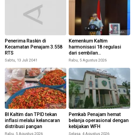
Penerima Raskin di
Kemenkum Kaltim
Kecamatan Penajam 3.558
harmonisasi 18 regulasi
RTS
dari sembilan
kabupaten/kota
Sabtu, 13 Juli 2041
Rabu, 5 Agustus 2026
BI Kaltim dan TPID tekan
Pemkab Penajam hemat
inflasi melalui kelancaran
belanja operasional dengan
distribusi pangan
kebijakan WFH
Rabu, 5 Agustus 2026
Selasa, 4 Agustus 2026