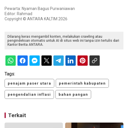
Pewarta: Nyaman Bagus Purwaniawan
Editor: Rahmad
Copyright © ANTARA KALTIM 2026
Dilarang keras mengambil konten, melakukan crawling atau
pengindeksan otomatis untuk AI di situs web ini tanpa izin tertulis dari
Kantor Berita ANTARA.
Tags:
penajam paser utara
pemerintah kabupaten
pengendalian inflasi
bahan pangan
Terkait