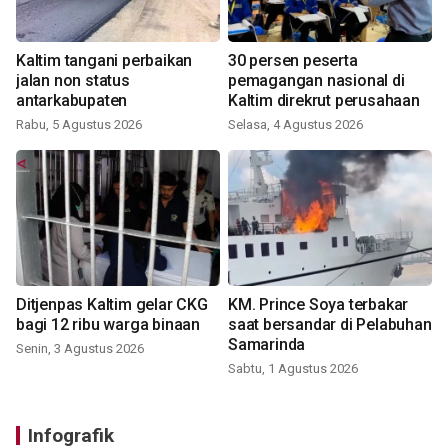
Kaltim tangani perbaikan
30 persen peserta
jalan non status
pemagangan nasional di
antarkabupaten
Kaltim direkrut perusahaan
Rabu, 5 Agustus 2026
Selasa, 4 Agustus 2026
Ditjenpas Kaltim gelar CKG
KM. Prince Soya terbakar
bagi 12 ribu warga binaan
saat bersandar di Pelabuhan
Samarinda
Senin, 3 Agustus 2026
Sabtu, 1 Agustus 2026
Infografik