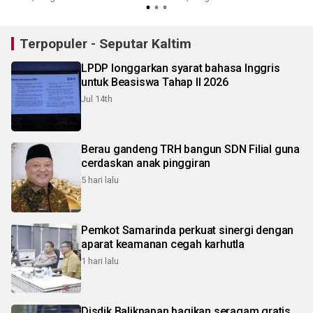
Terpopuler - Seputar Kaltim
LPDP longgarkan syarat bahasa Inggris
untuk Beasiswa Tahap II 2026
Jul 14th
Berau gandeng TRH bangun SDN Filial guna
cerdaskan anak pinggiran
5 hari lalu
Pemkot Samarinda perkuat sinergi dengan
aparat keamanan cegah karhutla
1 hari lalu
Disdik Balikpapan bagikan seragam gratis