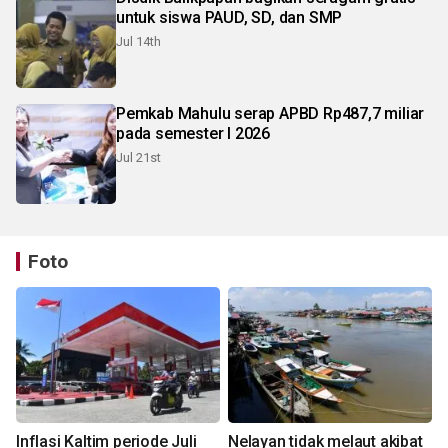
untuk siswa PAUD, SD, dan SMP
Jul 14th
Pemkab Mahulu serap APBD Rp487,7 miliar
pada semester I 2026
Jul 21st
Foto
Inflasi Kaltim periode Juli
Nelayan tidak melaut akibat