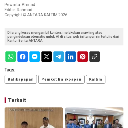
Pewarta: Ahmad
Editor: Rahmad
Copyright © ANTARA KALTIM 2026
Dilarang keras mengambil konten, melakukan crawling atau
pengindeksan otomatis untuk AI di situs web ini tanpa izin tertulis dari
Kantor Berita ANTARA.
Tags:
Balikapapan
Pemkot Balikpapan
Kaltim
Terkait