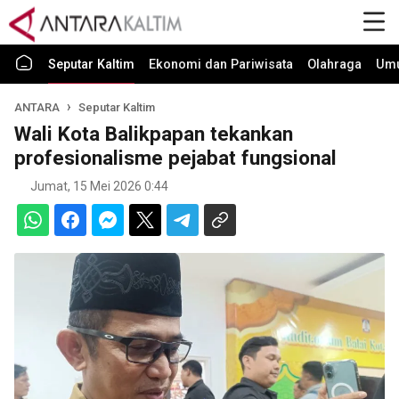
Seputar Kaltim
Ekonomi dan Pariwisata
Olahraga
Um
ANTARA
Seputar Kaltim
Wali Kota Balikpapan tekankan
profesionalisme pejabat fungsional
Jumat, 15 Mei 2026 0:44