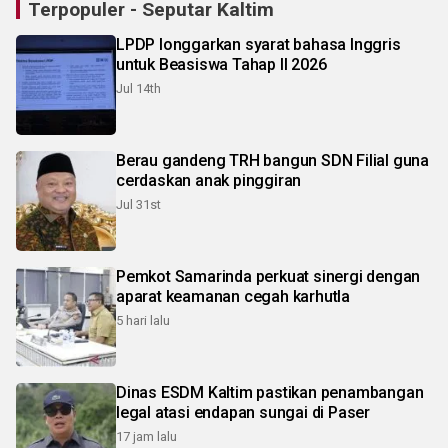
Terpopuler - Seputar Kaltim
LPDP longgarkan syarat bahasa Inggris
untuk Beasiswa Tahap II 2026
Jul 14th
Berau gandeng TRH bangun SDN Filial guna
cerdaskan anak pinggiran
Jul 31st
Pemkot Samarinda perkuat sinergi dengan
aparat keamanan cegah karhutla
5 hari lalu
Dinas ESDM Kaltim pastikan penambangan
legal atasi endapan sungai di Paser
17 jam lalu