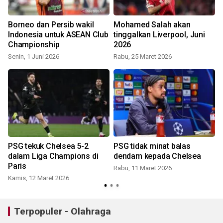
a
Borneo dan Persib wakil
Mohamed Salah akan
Indonesia untuk ASEAN Club
tinggalkan Liverpool, Juni
Championship
2026
J
Senin, 1 Juni 2026
Rabu, 25 Maret 2026
PSG tekuk Chelsea 5-2
PSG tidak minat balas
dalam Liga Champions di
dendam kepada Chelsea
Paris
Rabu, 11 Maret 2026
Kamis, 12 Maret 2026
Terpopuler - Olahraga