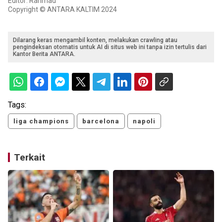
Editor: Rahmad
Copyright © ANTARA KALTIM 2024
Dilarang keras mengambil konten, melakukan crawling atau
pengindeksan otomatis untuk AI di situs web ini tanpa izin tertulis dari
Kantor Berita ANTARA.
Tags:
liga champions
barcelona
napoli
Terkait