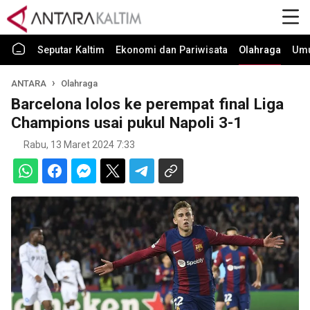
Seputar Kaltim
Ekonomi dan Pariwisata
Olahraga
Um
ANTARA
Olahraga
Barcelona lolos ke perempat final Liga
Champions usai pukul Napoli 3-1
Rabu, 13 Maret 2024 7:33