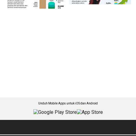
Unduh Mobile Apps untuk iOS dan Android