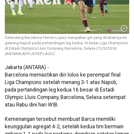
Gelandang Barcelona Fermin Lopez merayakan gol yang dicetaknya ke
gawang Napoli pada pertandingan leg kedua 16 besar Liga Champions
di Estadi Olympics Lluis Company, Barcelona, Selasa (12/3/2024).
(ANTARA/AFP/JOSEP LAGO)
Jakarta (ANTARA) -
Barcelona memastikan diri lolos ke perempat final
Liga Champions setelah menang 3-1 atas Napoli,
pada pertandingan leg kedua 16 besar di Estadi
Olympic Lluis Company, Barcelona, Selasa setempat
atau Rabu dini hari WIB.
Kemenangan tersebut membuat Barca memiliki
keunggulan agregat 4-2, setelah kedua tim bermain
imbang 1-1 pada leg pertama, demikian catatan laman