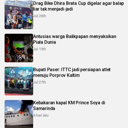
Drag Bike Dhira Brata Cup digelar agar balap
liar tak menjadi-jadi
Jul 26th
Antusias warga Balikpapan menyaksikan
Piala Dunia
Jul 15th
Bupati Paser: ITTC jadi persiapan atlet
menuju Porprov Kaltim
Jul 27th
Kebakaran kapal KM Prince Soya di
Samarinda
4 hari lalu