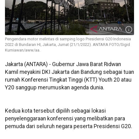
Pengendara motor melintas di samping logo Presidensi G20 Indonesia
2022 di Bundaran HI, Jakarta, Jumat (21/1/2022). ANTARA FOTO/Sigid
Kurniawan/aww/aa.
Jakarta (ANTARA) - Gubernur Jawa Barat Ridwan
Kamil meyakini DKI Jakarta dan Bandung sebagai tuan
rumah Konferensi Tingkat Tinggi (KTT) Youth 20 atau
Y20 sanggup merumuskan agenda dunia.
Kedua kota tersebut dipilih sebagai lokasi
penyelenggaraan konferensi yang melibatkan para
pemuda dari seluruh negara peserta Presidensi G20.