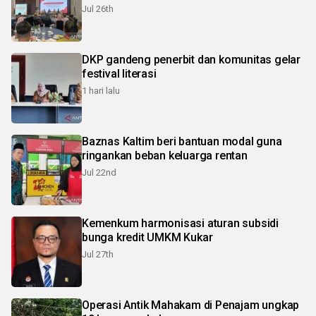
Jul 26th
DKP gandeng penerbit dan komunitas gelar
festival literasi
1 hari lalu
Baznas Kaltim beri bantuan modal guna
ringankan beban keluarga rentan
Jul 22nd
Kemenkum harmonisasi aturan subsidi
bunga kredit UMKM Kukar
Jul 27th
Operasi Antik Mahakam di Penajam ungkap