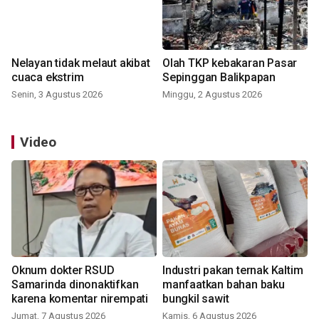
Nelayan tidak melaut akibat
Olah TKP kebakaran Pasar
cuaca ekstrim
Sepinggan Balikpapan
Senin, 3 Agustus 2026
Minggu, 2 Agustus 2026
Video
Oknum dokter RSUD
Industri pakan ternak Kaltim
Samarinda dinonaktifkan
manfaatkan bahan baku
karena komentar nirempati
bungkil sawit
Jumat, 7 Agustus 2026
Kamis, 6 Agustus 2026