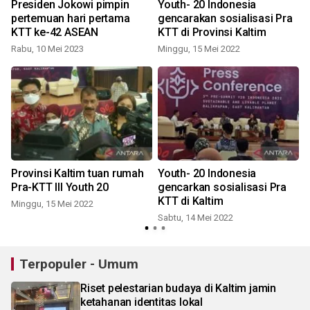
Presiden Jokowi pimpin
Youth- 20 Indonesia
pertemuan hari pertama
gencarakan sosialisasi Pra
KTT ke-42 ASEAN
KTT di Provinsi Kaltim
Rabu, 10 Mei 2023
Minggu, 15 Mei 2022
Provinsi Kaltim tuan rumah
Youth- 20 Indonesia
Pra-KTT III Youth 20
gencarkan sosialisasi Pra
KTT di Kaltim
Minggu, 15 Mei 2022
J
Sabtu, 14 Mei 2022
Terpopuler - Umum
Riset pelestarian budaya di Kaltim jamin
ketahanan identitas lokal