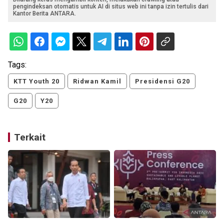
pengindeksan otomatis untuk AI di situs web ini tanpa izin tertulis dari
Kantor Berita ANTARA.
Tags:
KTT Youth 20
Ridwan Kamil
Presidensi G20
G20
Y20
Terkait