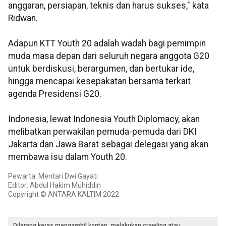
anggaran, persiapan, teknis dan harus sukses," kata
Ridwan.
Adapun KTT Youth 20 adalah wadah bagi pemimpin
muda masa depan dari seluruh negara anggota G20
untuk berdiskusi, berargumen, dan bertukar ide,
hingga mencapai kesepakatan bersama terkait
agenda Presidensi G20.
Indonesia, lewat Indonesia Youth Diplomacy, akan
melibatkan perwakilan pemuda-pemuda dari DKI
Jakarta dan Jawa Barat sebagai delegasi yang akan
membawa isu dalam Youth 20.
Pewarta: Mentari Dwi Gayati
Editor: Abdul Hakim Muhiddin
Copyright © ANTARA KALTIM 2022
Dilarang keras mengambil konten, melakukan crawling atau