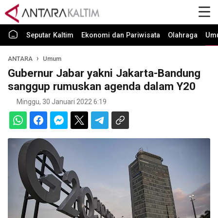
Seputar Kaltim
Ekonomi dan Pariwisata
Olahraga
Um
ANTARA
Umum
Gubernur Jabar yakni Jakarta-Bandung
sanggup rumuskan agenda dalam Y20
Minggu, 30 Januari 2022 6:19