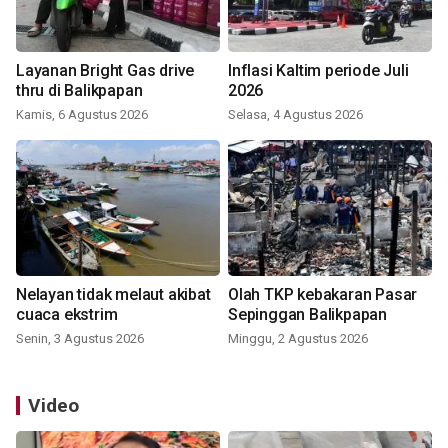
Layanan Bright Gas drive
Inflasi Kaltim periode Juli
thru di Balikpapan
2026
Kamis, 6 Agustus 2026
Selasa, 4 Agustus 2026
Nelayan tidak melaut akibat
Olah TKP kebakaran Pasar
cuaca ekstrim
Sepinggan Balikpapan
Senin, 3 Agustus 2026
Minggu, 2 Agustus 2026
Video