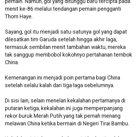
pemain. Namun, gol yang ditunggu baru tercipta pada
menit ke-86 melalui tendangan pemain pengganti
Thom Haye.
Sayang, gol itu menjadi satu-satunya gol yang dapat
dilesatkan tim Garuda setelah hingga akhir laga,
termasuk sembilan menit tambahan waktu, mereka
tak sanggup membobol kokohnyo pertahanan tembok
China.
Kemenangan ini menjadi poin pertama bagi China
setelah selalu kalah dari tiga laga sebelumnya.
Di sisi lain, selain menelan kekalahan pertamanya di
putaran ketiga, kekalahan ini juga memperpanjang
rekor buruk Merah Putih yang tak pernah menang
melawan China ketika bermain di Negeri Tirai Bambu.