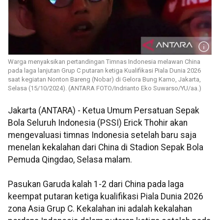
Warga menyaksikan pertandingan Timnas Indonesia melawan China
pada laga lanjutan Grup C putaran ketiga Kualifikasi Piala Dunia 2026
saat kegiatan Nonton Bareng (Nobar) di Gelora Bung Karno, Jakarta,
Selasa (15/10/2024). (ANTARA FOTO/Indrianto Eko Suwarso/YU/aa.)
Jakarta (ANTARA) - Ketua Umum Persatuan Sepak
Bola Seluruh Indonesia (PSSI) Erick Thohir akan
mengevaluasi timnas Indonesia setelah baru saja
menelan kekalahan dari China di Stadion Sepak Bola
Pemuda Qingdao, Selasa malam.
Pasukan Garuda kalah 1-2 dari China pada laga
keempat putaran ketiga kualifikasi Piala Dunia 2026
zona Asia Grup C. Kekalahan ini adalah kekalahan